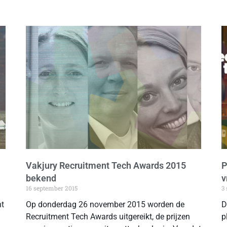
Vakjury Recruitment Tech Awards 2015
P
bekend
v
16 september 2015
3
nt
Op donderdag 26 november 2015 worden de
D
Recruitment Tech Awards uitgereikt, de prijzen
p