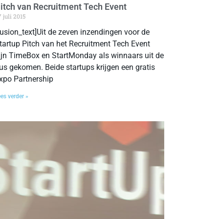
itch van Recruitment Tech Event
 juli 2015
fusion_text]Uit de zeven inzendingen voor de
tartup Pitch van het Recruitment Tech Event
ijn TimeBox en StartMonday als winnaars uit de
us gekomen. Beide startups krijgen een gratis
xpo Partnership
es verder »