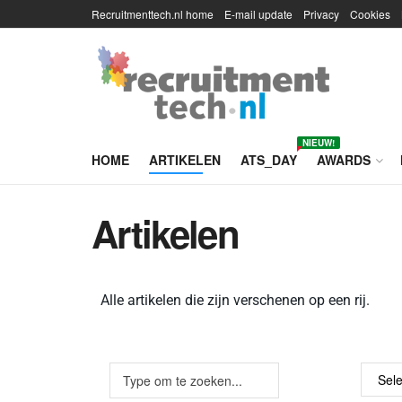
Recruitmenttech.nl home
E-mail update
Privacy
Cookies
NIEUW!
HOME
ARTIKELEN
ATS_DAY
AWARDS
Artikelen
Alle artikelen die zijn verschenen op een rij.