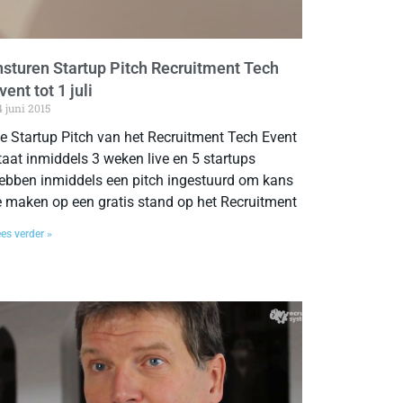
nsturen Startup Pitch Recruitment Tech
vent tot 1 juli
4 juni 2015
e Startup Pitch van het Recruitment Tech Event
taat inmiddels 3 weken live en 5 startups
ebben inmiddels een pitch ingestuurd om kans
e maken op een gratis stand op het Recruitment
es verder »