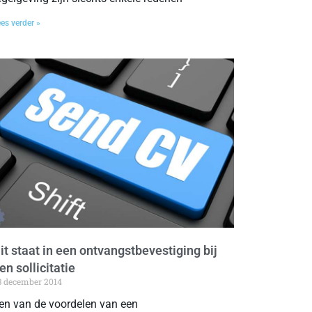
es verder »
it staat in een ontvangstbevestiging bij
en sollicitatie
3 december 2014
en van de voordelen van een