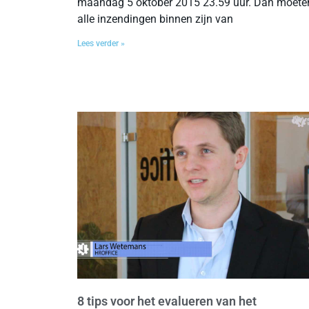
maandag 5 oktober 2015 23.59 uur. Dan moete
alle inzendingen binnen zijn van
Lees verder »
8 tips voor het evalueren van het