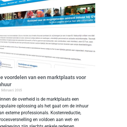
e voordelen van een marktplaats voor
nhuur
9 februari 2015
innen de overheid is de marktplaats een
opulaire oplossing als het gaat om de inhuur
an externe professionals. Kostenreductie,
rocesversnelling en voldoen aan wet- en
egelgeving zijn slechts enkele redenen