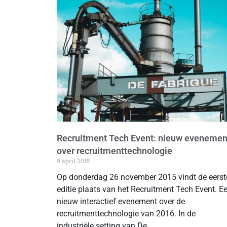
Recruitment Tech Event: nieuw evenemen
over recruitmenttechnologie
9 april 2015
Op donderdag 26 november 2015 vindt de eerst
editie plaats van het Recruitment Tech Event. E
nieuw interactief evenement over de
recruitmenttechnologie van 2016. In de
industriële setting van De