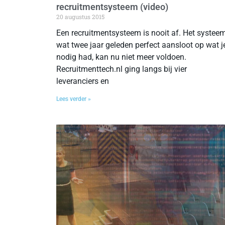
recruitmentsysteem (video)
20 augustus 2015
Een recruitmentsysteem is nooit af. Het systee
wat twee jaar geleden perfect aansloot op wat j
nodig had, kan nu niet meer voldoen.
Recruitmenttech.nl ging langs bij vier
leveranciers en
Lees verder »