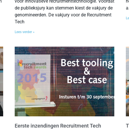
n
voor innovatieve recruitmenttechnologie. Voordat
n
de publieksjury kan stemmen kiest de vakjury de
a
genomineerden. De vakjury voor de Recruitment
Le
Tech
Lees verder »
Eerste inzendingen Recruitment Tech
T