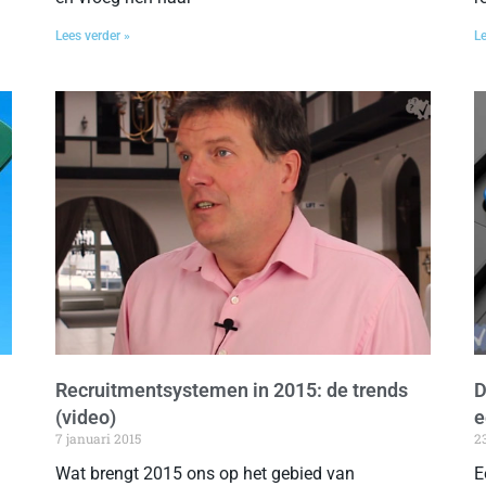
Lees verder »
Le
Recruitmentsystemen in 2015: de trends
D
(video)
e
7 januari 2015
2
Wat brengt 2015 ons op het gebied van
E