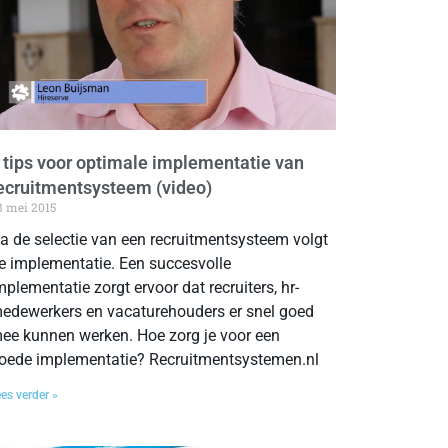
 tips voor optimale implementatie van
ecruitmentsysteem (video)
8 mei 2015
a de selectie van een recruitmentsysteem volgt
e implementatie. Een succesvolle
mplementatie zorgt ervoor dat recruiters, hr-
edewerkers en vacaturehouders er snel goed
ee kunnen werken. Hoe zorg je voor een
oede implementatie? Recruitmentsystemen.nl
es verder »