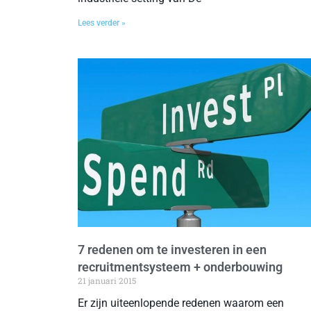
Lees verder »
7 redenen om te investeren in een
recruitmentsysteem + onderbouwing
21 januari 2015
Er zijn uiteenlopende redenen waarom een