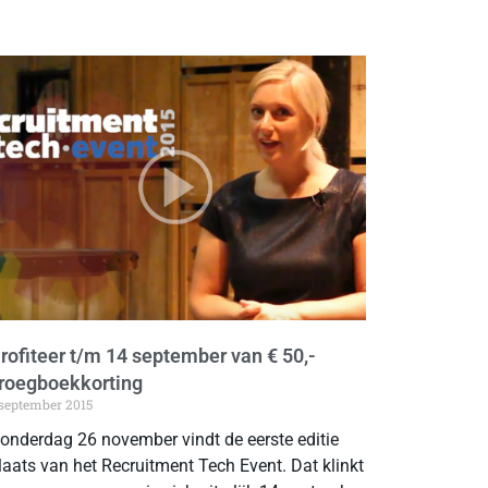
rofiteer t/m 14 september van € 50,-
roegboekkorting
 september 2015
onderdag 26 november vindt de eerste editie
laats van het Recruitment Tech Event. Dat klinkt