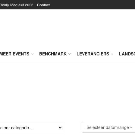
Bekijk Mediakit 2026
Contact
MEER EVENTS
BENCHMARK
LEVERANCIERS
LANDS
Selecteer datumrange