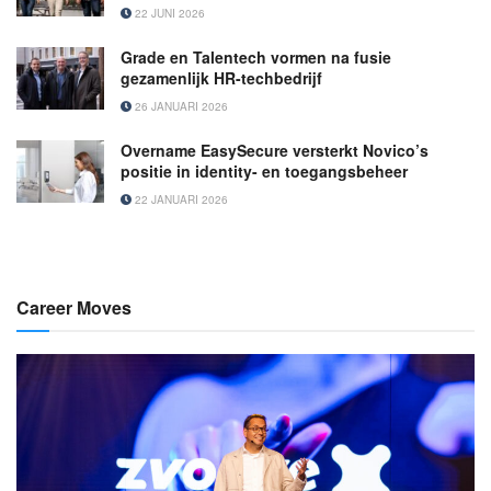
22 JUNI 2026
Grade en Talentech vormen na fusie
gezamenlijk HR-techbedrijf
26 JANUARI 2026
Overname EasySecure versterkt Novico’s
positie in identity- en toegangsbeheer
22 JANUARI 2026
Career Moves