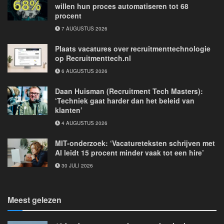
willen hun proces automatiseren tot 68
procent
7 AUGUSTUS 2026
Plaats vacatures over recruitmenttechnologie
op Recruitmenttech.nl
6 AUGUSTUS 2026
Daan Huisman (Recruitment Tech Masters):
‘Techniek gaat harder dan het beleid van
klanten’
4 AUGUSTUS 2026
MIT-onderzoek: ‘Vacatureteksten schrijven met
AI leidt 15 procent minder vaak tot een hire’
30 JULI 2026
Meest gelezen