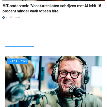
MIT-onderzoek: ‘Vacatureteksten schrijven met AI leidt 15
procent minder vaak tot een hire’
30 JULI 2026
Recente video's
INTERVIEWS