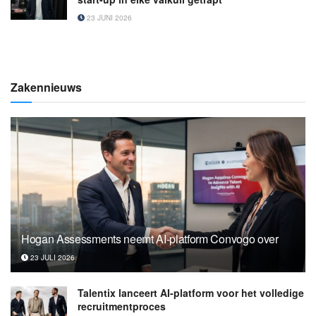
23 JUNI 2026
Zakennieuws
Hogan Assessments neemt AI-platform Convogo over
23 JULI 2026
Talentix lanceert AI-platform voor het volledige
recruitmentproces