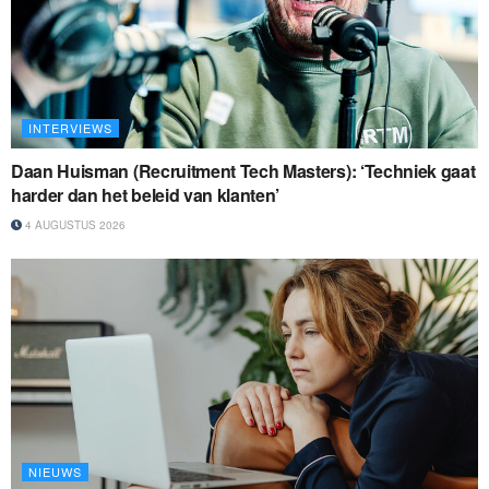
INTERVIEWS
Daan Huisman (Recruitment Tech Masters): ‘Techniek gaat
harder dan het beleid van klanten’
4 AUGUSTUS 2026
NIEUWS