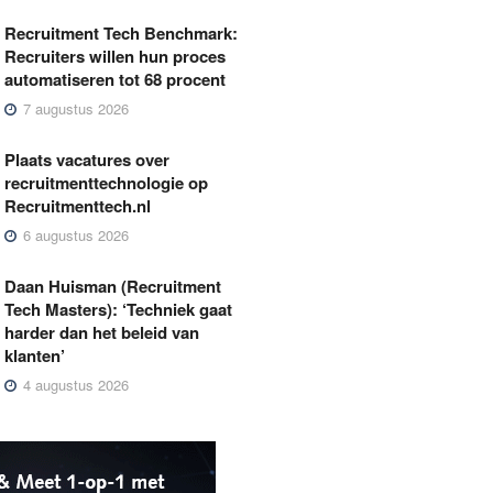
Recruitment Tech Benchmark:
Recruiters willen hun proces
automatiseren tot 68 procent
7 augustus 2026
Plaats vacatures over
recruitmenttechnologie op
Recruitmenttech.nl
6 augustus 2026
Daan Huisman (Recruitment
Tech Masters): ‘Techniek gaat
harder dan het beleid van
klanten’
4 augustus 2026