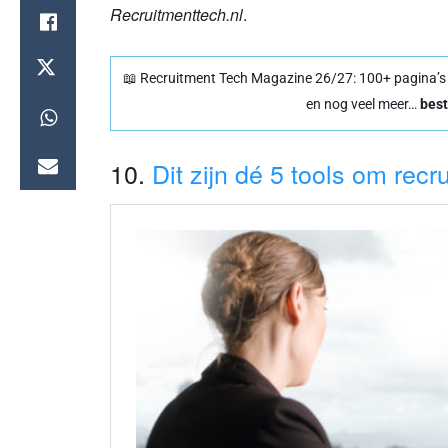
Recruitmenttech.nl
.
📖 Recruitment Tech Magazine 26/27: 100+ pagina’s vo
en nog veel meer…
best
10.
Dit zijn dé 5 tools om recr