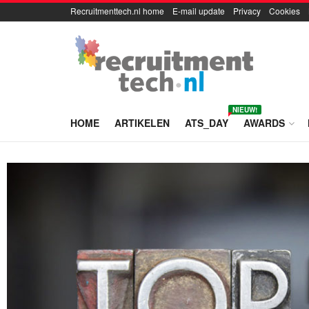
Recruitmenttech.nl home
E-mail update
Privacy
Cookies
NIEUW!
HOME
ARTIKELEN
ATS_DAY
AWARDS