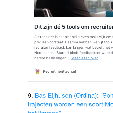
9.
Bas Eijhusen (Ordina): “So
trajecten worden een soort Mo
beklimmen”