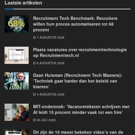
Laatste artikelen
Recruitment Tech Benchmark: Recruiters
willen hun proces automatiseren tot 68
procent
7 AUGUSTUS 2026
Plaats vacatures over recruitmenttechnologie
op Recruitmenttech.nl
6 AUGUSTUS 2026
Daan Huisman (Recruitment Tech Masters):
‘Techniek gaat harder dan het beleid van
klanten’
4 AUGUSTUS 2026
MIT-onderzoek: ‘Vacatureteksten schrijven met
AI leidt 15 procent minder vaak tot een hire’
30 JULI 2026
Dit zijn de 10 meest bekeken video’s van de