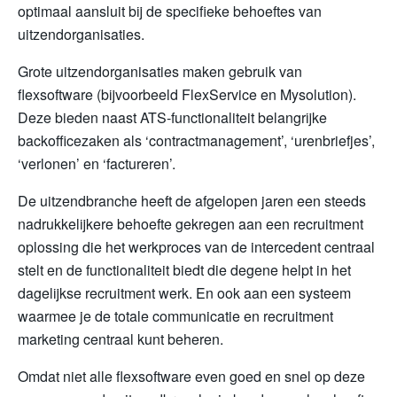
optimaal aansluit bij de specifieke behoeftes van
uitzendorganisaties.
Grote uitzendorganisaties maken gebruik van
flexsoftware (bijvoorbeeld FlexService en Mysolution).
Deze bieden naast ATS-functionaliteit belangrijke
backofficezaken als ‘contractmanagement’, ‘urenbriefjes’,
‘verlonen’ en ‘factureren’.
De uitzendbranche heeft de afgelopen jaren een steeds
nadrukkelijkere behoefte gekregen aan een recruitment
oplossing die het werkproces van de intercedent centraal
stelt en de functionaliteit biedt die degene helpt in het
dagelijkse recruitment werk. En ook aan een systeem
waarmee je de totale communicatie en recruitment
marketing centraal kunt beheren.
Omdat niet alle flexsoftware even goed en snel op deze