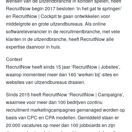
wensen van de uitzendbranche in konden spelen, heeft
RecruitNow begin 2017 besloten ‘in het gat te springen’
en RecruitNow | Cockpit te gaan ontwikkelen voor
middelgrote en grote uitzendbureaus. Als online
softwareleverancier in de recruitmentbranche, met vele
klanten in de uitzendbranche, heeft RecruitNow alle
expertise daarvoor in huis.
Context
RecruitNow heeft sinds 15 jaar ‘RecruitNow | Jobsites’,
waarop momenteel meer dan 160 ‘werken bij’-sites en
websites van uitzendbureaus draaien.
Sinds 2015 heeft RecruitNow ‘RecruitNow | Campaigns’,
waarmee voor meer dan 100 bedrijven continu
recruitment marketingcampagnes gemanaged worden op
basis van CPC en CPA modellen. Gemiddeld staan er
20.000 vacatures op meer dan 100 jobboards en zijn