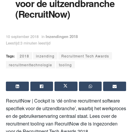
voor de uitzendbranche
(RecruitNow)
10 september 2018
in
Inzendingen 2018
Leestijd:3 minuten leestijd
Tags:
2018
inzending
Recruitment Tech Awards
recruitmenttechnologie
tooling
RecruitNow | Cockpit is ‘dé online recruitment software
specifiek voor de uitzendbranche’, waarbij het werkproces
en de gebruikerservaring centraal staat. Lees over de
recruitment tooling van RecruitNow die is ingezonden
voor de Recruitment Tech Awards 2018.