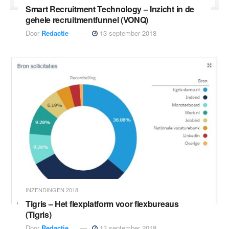
Smart Recruitment Technology – Inzicht in de
gehele recruitmentfunnel (VONQ)
Door
Redactie
13 september 2018
INZENDINGEN 2018
Tigris – Het flexplatform voor flexbureaus
(Tigris)
Door
Redactie
13 september 2018