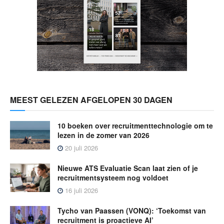
MEEST GELEZEN AFGELOPEN 30 DAGEN
10 boeken over recruitmenttechnologie om te
lezen in de zomer van 2026
20 juli 2026
Nieuwe ATS Evaluatie Scan laat zien of je
recruitmentsysteem nog voldoet
16 juli 2026
Tycho van Paassen (VONQ): ‘Toekomst van
recruitment is proactieve AI’