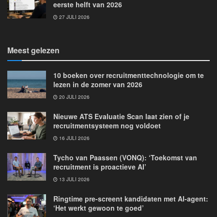
eerste helft van 2026
27 JULI 2026
Meest gelezen
10 boeken over recruitmenttechnologie om te
lezen in de zomer van 2026
20 JULI 2026
Nieuwe ATS Evaluatie Scan laat zien of je
recruitmentsysteem nog voldoet
16 JULI 2026
Tycho van Paassen (VONQ): ‘Toekomst van
recruitment is proactieve AI’
13 JULI 2026
Ringtime pre-screent kandidaten met AI-agent:
‘Het werkt gewoon te goed’