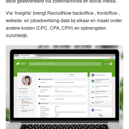
deze geadverteerd via zoekmachines en social media.
Via ‘Insights’ brengt RecruitNow backoffice-, frontoffice-,
website- en jobadvertising-data bij elkaar en maakt onder
andere kosten (CPC, CPA, CPH) en opbrengsten
inzichtelijk.