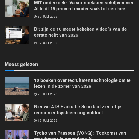
MIT-onderzoek: ‘Vacatureteksten schrijven met
AI leidt 15 procent minder vaak tot een hire’
30 JULI 2026
Dit zijn de 10 meest bekeken video’s van de
eerste helft van 2026
27 JULI 2026
Meest gelezen
10 boeken over recruitmenttechnologie om te
lezen in de zomer van 2026
20 JULI 2026
Nieuwe ATS Evaluatie Scan laat zien of je
recruitmentsysteem nog voldoet
16 JULI 2026
Tycho van Paassen (VONQ): ‘Toekomst van
recruitment is proactieve AI’