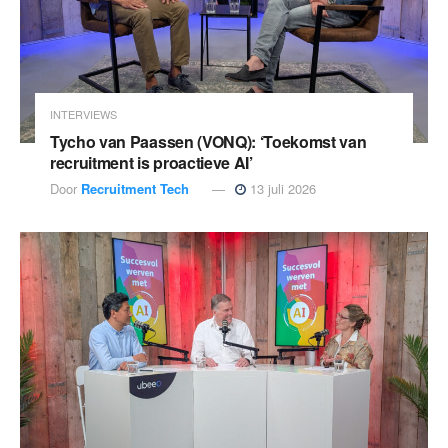
INTERVIEWS
Tycho van Paassen (VONQ): ‘Toekomst van
recruitment is proactieve AI’
Door
Recruitment Tech
13 juli 2026