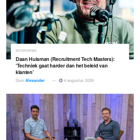
INTERVIEWS
Daan Huisman (Recruitment Tech Masters):
‘Techniek gaat harder dan het beleid van
klanten’
Door
Alexander
4 augustus 2026