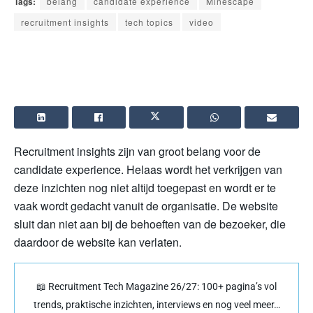
Tags:
belang
candidate experience
Minescape
recruitment insights
tech topics
video
Recruitment insights zijn van groot belang voor de
candidate experience. Helaas wordt het verkrijgen van
deze inzichten nog niet altijd toegepast en wordt er te
vaak wordt gedacht vanuit de organisatie. De website
sluit dan niet aan bij de behoeften van de bezoeker, die
daardoor de website kan verlaten.
📖 Recruitment Tech Magazine 26/27: 100+ pagina’s vol
trends, praktische inzichten, interviews en nog veel meer…