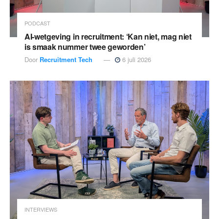
PODCAST
AI-wetgeving in recruitment: ‘Kan niet, mag niet
is smaak nummer twee geworden’
Door
Recruitment Tech
6 juli 2026
INTERVIEWS