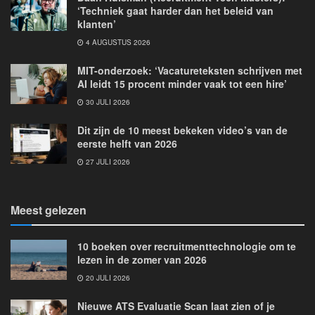
‘Techniek gaat harder dan het beleid van
klanten’
4 AUGUSTUS 2026
MIT-onderzoek: ‘Vacatureteksten schrijven met
AI leidt 15 procent minder vaak tot een hire’
30 JULI 2026
Dit zijn de 10 meest bekeken video’s van de
eerste helft van 2026
27 JULI 2026
Meest gelezen
10 boeken over recruitmenttechnologie om te
lezen in de zomer van 2026
20 JULI 2026
Nieuwe ATS Evaluatie Scan laat zien of je