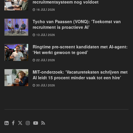
recruitmentsysteem nog voldoet
16 JULI 2026
Tycho van Paassen (VONQ): ‘Toekomst van
recruitment is proactieve AI’
13 JULI 2026
Ringtime pre-screent kandidaten met AI-agent:
‘Het werkt gewoon te goed’
22 JULI 2026
MIT-onderzoek: ‘Vacatureteksten schrijven met
AI leidt 15 procent minder vaak tot een hire’
30 JULI 2026