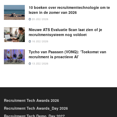
10 boeken over recruitmenttechnologie om te
lezen in de zomer van 2026
20 JULI 2026
Nieuwe ATS Evaluatie Scan laat zien of je
recruitmentsysteem nog voldoet
16 JULI 2026
Tycho van Paassen (VONQ): ‘Toekomst van
recruitment is proactieve AI’
13 JULI 2026
Recruitment Tech Awards 2026
Recruitment Tech Awards_Day 2026
Recruitment Tech Demo_Day 2027