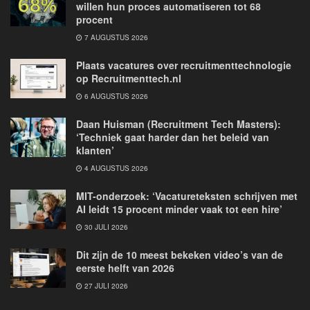
willen hun proces automatiseren tot 68
procent
7 AUGUSTUS 2026
Plaats vacatures over recruitmenttechnologie
op Recruitmenttech.nl
6 AUGUSTUS 2026
Daan Huisman (Recruitment Tech Masters):
‘Techniek gaat harder dan het beleid van
klanten’
4 AUGUSTUS 2026
MIT-onderzoek: ‘Vacatureteksten schrijven met
AI leidt 15 procent minder vaak tot een hire’
30 JULI 2026
Dit zijn de 10 meest bekeken video’s van de
eerste helft van 2026
27 JULI 2026