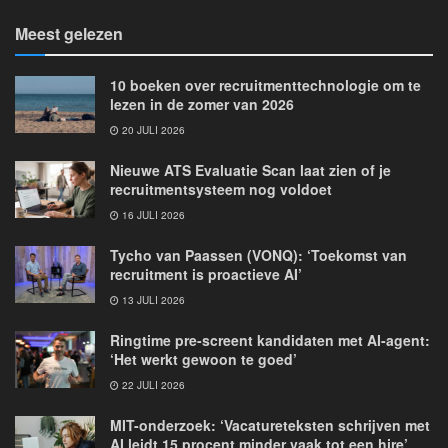
Meest gelezen
10 boeken over recruitmenttechnologie om te
lezen in de zomer van 2026
20 JULI 2026
Nieuwe ATS Evaluatie Scan laat zien of je
recruitmentsysteem nog voldoet
16 JULI 2026
Tycho van Paassen (VONQ): ‘Toekomst van
recruitment is proactieve AI’
13 JULI 2026
Ringtime pre-screent kandidaten met AI-agent:
‘Het werkt gewoon te goed’
22 JULI 2026
MIT-onderzoek: ‘Vacatureteksten schrijven met
AI leidt 15 procent minder vaak tot een hire’