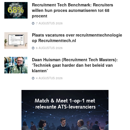
Recruitment Tech Benchmark: Recruiters
willen hun proces automatiseren tot 68
procent
7 AUGUSTUS 2026
Plaats vacatures over recruitmenttechnologie
op Recruitmenttech.nl
6 AUGUSTUS 2026
Daan Huisman (Recruitment Tech Masters):
‘Techniek gaat harder dan het beleid van
klanten’
4 AUGUSTUS 2026