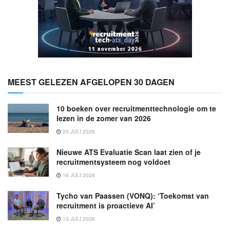
MEEST GELEZEN AFGELOPEN 30 DAGEN
10 boeken over recruitmenttechnologie om te
lezen in de zomer van 2026
20 JULI 2026
Nieuwe ATS Evaluatie Scan laat zien of je
recruitmentsysteem nog voldoet
16 JULI 2026
Tycho van Paassen (VONQ): ‘Toekomst van
recruitment is proactieve AI’
13 JULI 2026