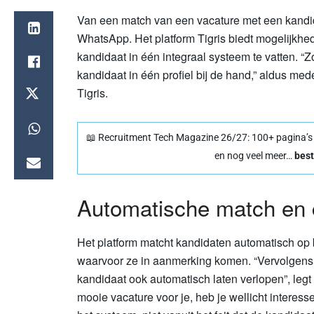
Van een match van een vacature met een kandid
WhatsApp. Het platform Tigris biedt mogelijkhe
kandidaat in één integraal systeem te vatten. “Z
kandidaat in één profiel bij de hand,” aldus m
Tigris.
📖 Recruitment Tech Magazine 26/27: 100+ pagina’s vo
en nog veel meer…
best
Automatische match en
Het platform matcht kandidaten automatisch op
waarvoor ze in aanmerking komen. “Vervolgens
kandidaat ook automatisch laten verlopen”, leg
mooie vacature voor je, heb je wellicht interes