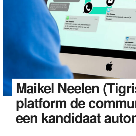
Maikel Neelen (Tigri
platform de commun
een kandidaat auto