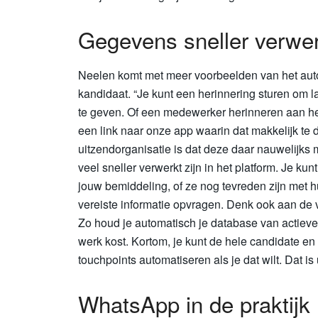
Gegevens sneller verwer
Neelen komt met meer voorbeelden van het au
kandidaat. “Je kunt een herinnering sturen om l
te geven. Of een medewerker herinneren aan het 
een link naar onze app waarin dat makkelijk te 
uitzendorganisatie is dat deze daar nauwelijks
veel sneller verwerkt zijn in het platform. Je kun
jouw bemiddeling, of ze nog tevreden zijn met hu
vereiste informatie opvragen. Denk ook aan de 
Zo houd je automatisch je database van actiev
werk kost. Kortom, je kunt de hele candidate e
touchpoints automatiseren als je dat wilt. Dat is
WhatsApp in de praktijk