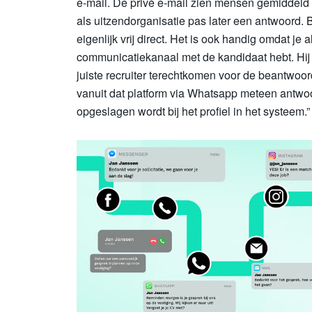
e-mail. De privé e-mail zien mensen gemiddeld 
als uitzendorganisatie pas later een antwoord. Bi
eigenlijk vrij direct. Het is ook handig omdat je
communicatiekanaal met de kandidaat hebt. Hij o
juiste recruiter terechtkomen voor de beantwoor
vanuit dat platform via Whatsapp meteen antwo
opgeslagen wordt bij het profiel in het systeem.”