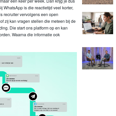
maar één keer per week. Dan krijg je dus
j WhatsApp is die reactietijd veel korter,
 als recruiter vervolgens een open
f zij kan vragen stellen die meteen bij de
ding. Die start ons platform op en kan
orden. Waarna die informatie ook