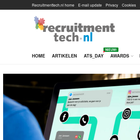
Recruitmenttech.nl home
E-mail update
Privacy
Cookies
NIEUW!
HOME
ARTIKELEN
ATS_DAY
AWARDS