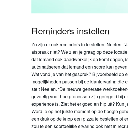
Reminders instellen
Zo zijn er ook reminders in te stellen. Neelen: 
afspraak niet? We zien je graag op deze locati
dat iemand ook daadwerkelijk op komt dagen, is
automatiseren dat iemand een score kan geven,
Wat vond je van het gesprek? Bijvoorbeeld op een
mogelijkheden passen bij de klantervaring die 
stelt Neelen. “De nieuwe generatie werkzoekend
gevoelig voor hoe processen zijn geregeld bij 
experience is. Ziet het er goed en hip uit? Kun
Word je op het juiste moment op de hoogte ge
een druk op de knop een pizza te bestellen of e
zou je een soortgelijke ervaring ook niet in rec