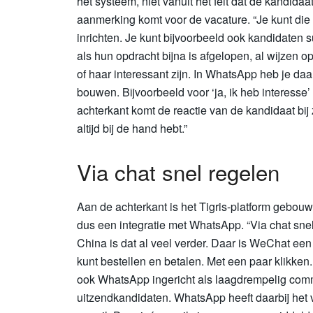
het systeem, niet vanuit het feit dat de kandidaa
aanmerking komt voor de vacature. “Je kunt die
inrichten. Je kunt bijvoorbeeld ook kandidaten
als hun opdracht bijna is afgelopen, al wijzen 
of haar interessant zijn. In WhatsApp heb je daa
bouwen. Bijvoorbeeld voor ‘ja, ik heb interesse’ 
achterkant komt de reactie van de kandidaat bij z
altijd bij de hand hebt.”
Via chat snel regelen
Aan de achterkant is het Tigris-platform gebouw
dus een integratie met WhatsApp. “Via chat sne
China is dat al veel verder. Daar is WeChat een
kunt bestellen en betalen. Met een paar klikk
ook WhatsApp ingericht als laagdrempelig comm
uitzendkandidaten. WhatsApp heeft daarbij het 