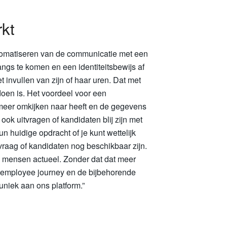
kt
tomatiseren van de communicatie met een
angs te komen en een identiteitsbewijs af
invullen van zijn of haar uren. Dat met
doen is. Het voordeel voor een
 meer omkijken naar heeft en de gegevens
t ook uitvragen of kandidaten blij zijn met
n huidige opdracht of je kunt wettelijk
vraag of kandidaten nog beschikbaar zijn.
e mensen actueel. Zonder dat dat meer
n employee journey en de bijbehorende
 uniek aan ons platform.”