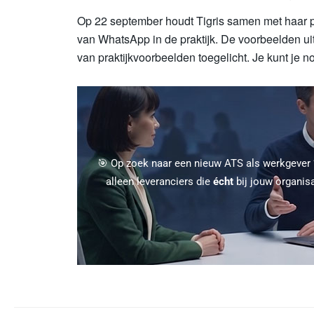
Op 22 september houdt Tigris samen met haar p
van WhatsApp in de praktijk. De voorbeelden uit
van praktijkvoorbeelden toegelicht. Je kunt je n
🎯 Op zoek naar een nieuw ATS als werkgever
alleen leveranciers die
écht
bij jouw organis