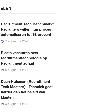
KELEN
Recruitment Tech Benchmark:
Recruiters willen hun proces
automatiseren tot 68 procent
7 augustus 2026
Plaats vacatures over
recruitmenttechnologie op
Recruitmenttech.nl
6 augustus 2026
Daan Huisman (Recruitment
Tech Masters): ‘Techniek gaat
harder dan het beleid van
klanten’
4 augustus 2026