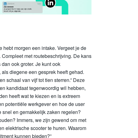
“Je hebt morgen een intake. Vergeet je de
e. Compleet met routebeschrijving. De kans
 dan ook groter. Je kunt ook
 als diegene een gesprek heeft gehad.
 schaal van vijf tot tien sterren.” Deze
een kandidaat tegenwoordig wil hebben,
en heeft wat te kiezen en is extreem
een potentiële werkgever en hoe de user
 je snel en gemakkelijk zaken regelen?
houden? Immers, we zijn gewend om met
en elektrische scooter te huren. Waarom
ruitment kunnen bieden?”