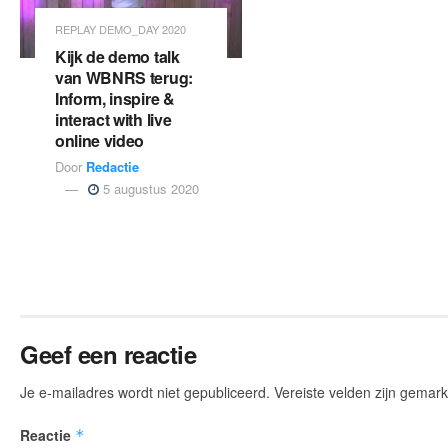
REPLAY DEMO_DAY 2020
Kijk de demo talk
van WBNRS terug:
Inform, inspire &
interact with live
online video
Door
Redactie
5 augustus 2020
Geef een reactie
Je e-mailadres wordt niet gepubliceerd.
Vereiste velden zijn gema
Reactie
*