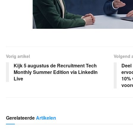
Vorig artikel
Volgend a
Kijk 5 augustus de Recruitment Tech
Deel 
Monthly Summer Edition via LinkedIn
ervoo
Live
10% 
voor
Gerelateerde
Artikelen