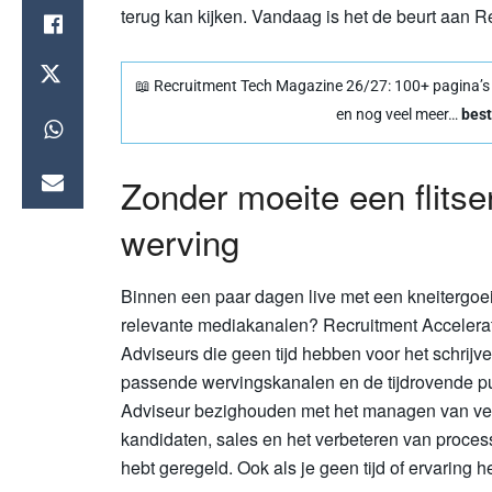
terug kan kijken. Vandaag is het de beurt aan R
📖 Recruitment Tech Magazine 26/27: 100+ pagina’s vo
en nog veel meer…
best
Zonder moeite een flitse
werving
Binnen een paar dagen live met een kneitergoe
relevante mediakanalen? Recruitment Accelerat
Adviseurs die geen tijd hebben voor het schrijv
passende wervingskanalen en de tijdrovende publ
Adviseur bezighouden met het managen van ver
kandidaten, sales en het verbeteren van proces
hebt geregeld. Ook als je geen tijd of ervaring h