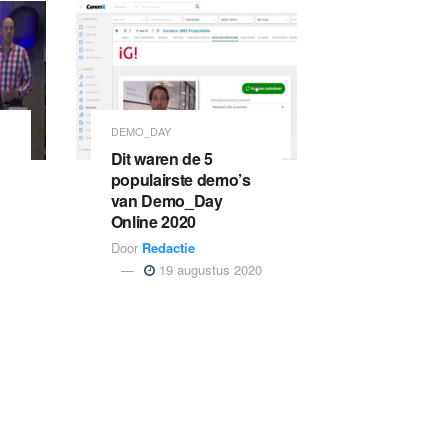
DEMO_DAY
Dit waren de 5
populairste demo’s
van Demo_Day
Online 2020
Door
Redactie
19 augustus 2020