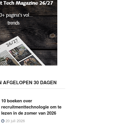
N AFGELOPEN 30 DAGEN
10 boeken over
recruitmenttechnologie om te
lezen in de zomer van 2026
20 juli 2026