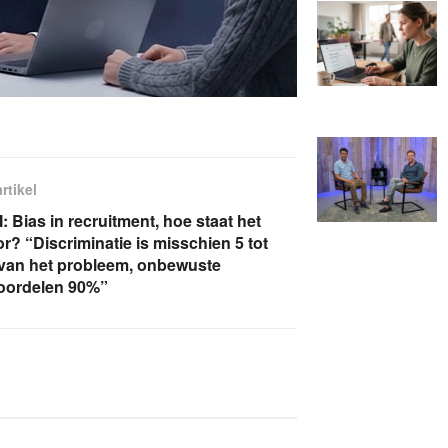
rtikel
I: Bias in recruitment, hoe staat het
r? “Discriminatie is misschien 5 tot
van het probleem, onbewuste
oordelen 90%”