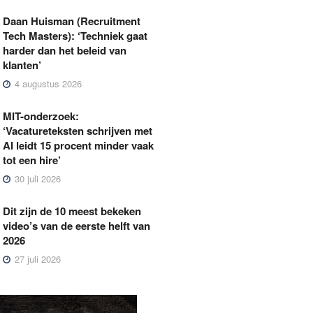
Daan Huisman (Recruitment
Tech Masters): ‘Techniek gaat
harder dan het beleid van
klanten’
4 augustus 2026
MIT-onderzoek:
‘Vacatureteksten schrijven met
AI leidt 15 procent minder vaak
tot een hire’
30 juli 2026
Dit zijn de 10 meest bekeken
video’s van de eerste helft van
2026
27 juli 2026