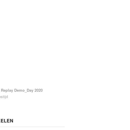
Replay Demo_Day 2020
stijd
KELEN