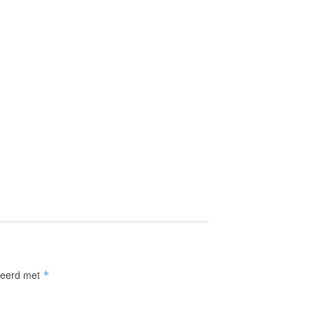
rkeerd met
*