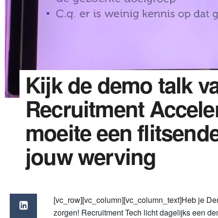
Kijk de demo talk v
Recruitment Accele
moeite een flitsende
jouw werving
[vc_row][vc_column][vc_column_text]Heb je D
zorgen! Recruitment Tech licht dagelijks een dem