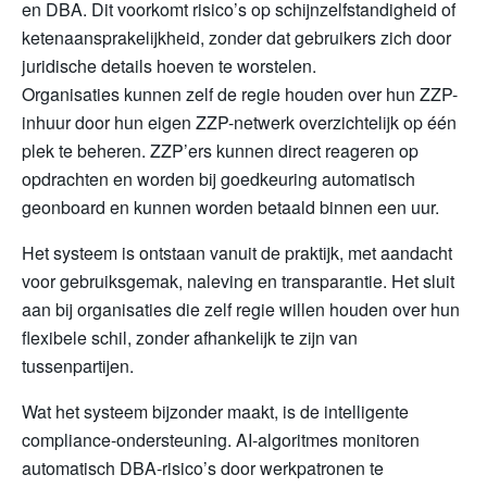
en DBA. Dit voorkomt risico’s op schijnzelfstandigheid of
ketenaansprakelijkheid, zonder dat gebruikers zich door
juridische details hoeven te worstelen.
Organisaties kunnen zelf de regie houden over hun ZZP-
inhuur door hun eigen ZZP-netwerk overzichtelijk op één
plek te beheren. ZZP’ers kunnen direct reageren op
opdrachten en worden bij goedkeuring automatisch
geonboard en kunnen worden betaald binnen een uur.
Het systeem is ontstaan vanuit de praktijk, met aandacht
voor gebruiksgemak, naleving en transparantie. Het sluit
aan bij organisaties die zelf regie willen houden over hun
flexibele schil, zonder afhankelijk te zijn van
tussenpartijen.
Wat het systeem bijzonder maakt, is de intelligente
compliance-ondersteuning. AI-algoritmes monitoren
automatisch DBA-risico’s door werkpatronen te