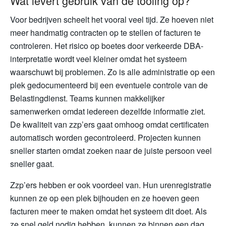
Wat levert gebruik van de tooling op?
Voor bedrijven scheelt het vooral veel tijd. Ze hoeven niet
meer handmatig contracten op te stellen of facturen te
controleren. Het risico op boetes door verkeerde DBA-
interpretatie wordt veel kleiner omdat het systeem
waarschuwt bij problemen. Zo is alle administratie op een
plek gedocumenteerd bij een eventuele controle van de
Belastingdienst. Teams kunnen makkelijker
samenwerken omdat iedereen dezelfde informatie ziet.
De kwaliteit van zzp’ers gaat omhoog omdat certificaten
automatisch worden gecontroleerd. Projecten kunnen
sneller starten omdat zoeken naar de juiste persoon veel
sneller gaat.
Zzp’ers hebben er ook voordeel van. Hun urenregistratie
kunnen ze op een plek bijhouden en ze hoeven geen
facturen meer te maken omdat het systeem dit doet. Als
ze snel geld nodig hebben, kunnen ze binnen een dag