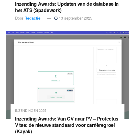
Inzending Awards: Updaten van de database in
het ATS (Spadework)
Door
Redactie
13 september 2025
INZENDINGEN 2025
Inzending Awards: Van CV naar PV – Profectus
Vitae: de nieuwe standaard voor carrièregroei
(Kayak)