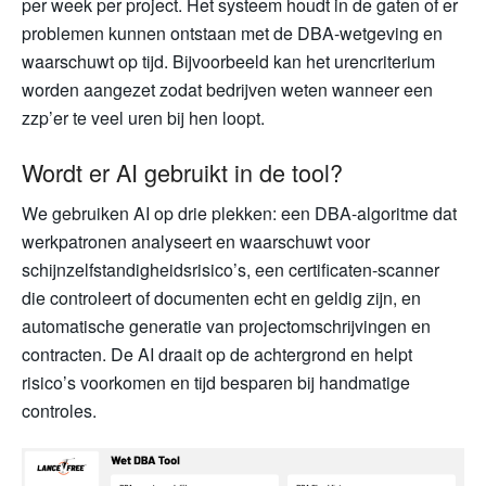
per week per project. Het systeem houdt in de gaten of er
problemen kunnen ontstaan met de DBA-wetgeving en
waarschuwt op tijd. Bijvoorbeeld kan het urencriterium
worden aangezet zodat bedrijven weten wanneer een
zzp’er te veel uren bij hen loopt.
Wordt er AI gebruikt in de tool?
We gebruiken AI op drie plekken: een DBA-algoritme dat
werkpatronen analyseert en waarschuwt voor
schijnzelfstandigheidsrisico’s, een certificaten-scanner
die controleert of documenten echt en geldig zijn, en
automatische generatie van projectomschrijvingen en
contracten. De AI draait op de achtergrond en helpt
risico’s voorkomen en tijd besparen bij handmatige
controles.