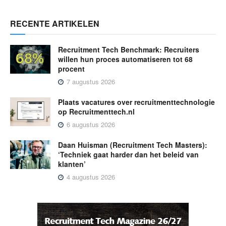
RECENTE ARTIKELEN
Recruitment Tech Benchmark: Recruiters
willen hun proces automatiseren tot 68
procent
7 augustus 2026
Plaats vacatures over recruitmenttechnologie
op Recruitmenttech.nl
6 augustus 2026
Daan Huisman (Recruitment Tech Masters):
‘Techniek gaat harder dan het beleid van
klanten’
4 augustus 2026