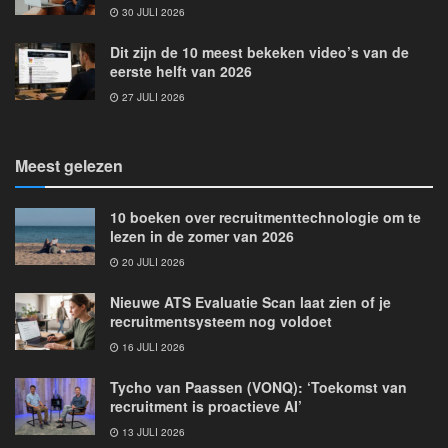
30 JULI 2026
Dit zijn de 10 meest bekeken video’s van de
eerste helft van 2026
27 JULI 2026
Meest gelezen
10 boeken over recruitmenttechnologie om te
lezen in de zomer van 2026
20 JULI 2026
Nieuwe ATS Evaluatie Scan laat zien of je
recruitmentsysteem nog voldoet
16 JULI 2026
Tycho van Paassen (VONQ): ‘Toekomst van
recruitment is proactieve AI’
13 JULI 2026