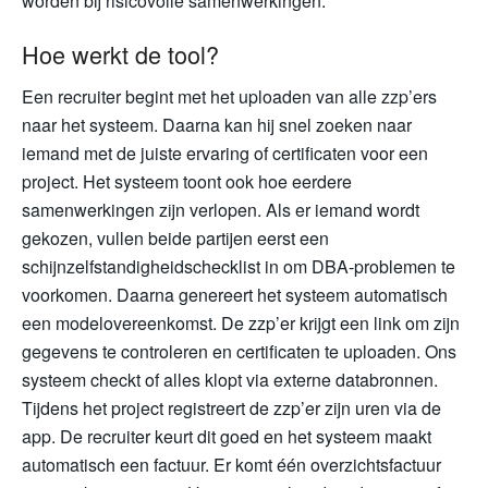
worden bij risicovolle samenwerkingen.
Hoe werkt de tool?
Een recruiter begint met het uploaden van alle zzp’ers
naar het systeem. Daarna kan hij snel zoeken naar
iemand met de juiste ervaring of certificaten voor een
project. Het systeem toont ook hoe eerdere
samenwerkingen zijn verlopen. Als er iemand wordt
gekozen, vullen beide partijen eerst een
schijnzelfstandigheidschecklist in om DBA-problemen te
voorkomen. Daarna genereert het systeem automatisch
een modelovereenkomst. De zzp’er krijgt een link om zijn
gegevens te controleren en certificaten te uploaden. Ons
systeem checkt of alles klopt via externe databronnen.
Tijdens het project registreert de zzp’er zijn uren via de
app. De recruiter keurt dit goed en het systeem maakt
automatisch een factuur. Er komt één overzichtsfactuur