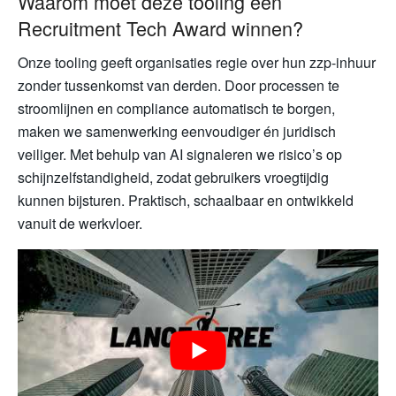
Waarom moet deze tooling een
Recruitment Tech Award winnen?
Onze tooling geeft organisaties regie over hun zzp-inhuur
zonder tussenkomst van derden. Door processen te
stroomlijnen en compliance automatisch te borgen,
maken we samenwerking eenvoudiger én juridisch
veiliger. Met behulp van AI signaleren we risico’s op
schijnzelfstandigheid, zodat gebruikers vroegtijdig
kunnen bijsturen. Praktisch, schaalbaar en ontwikkeld
vanuit de werkvloer.