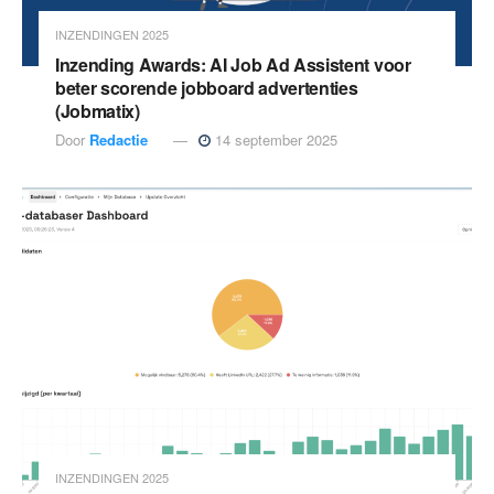
INZENDINGEN 2025
Inzending Awards: AI Job Ad Assistent voor
beter scorende jobboard advertenties
(Jobmatix)
Door
Redactie
14 september 2025
INZENDINGEN 2025