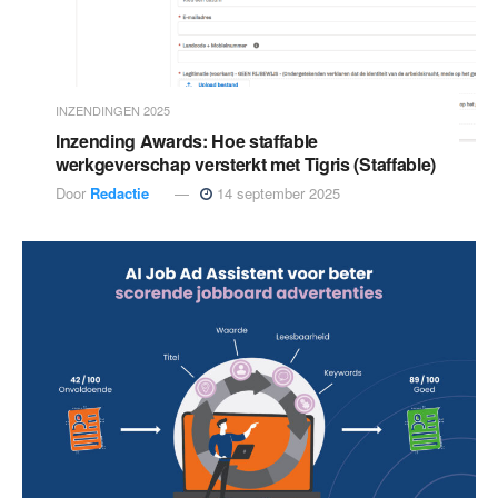
INZENDINGEN 2025
Inzending Awards: Hoe staffable
werkgeverschap versterkt met Tigris (Staffable)
Door
Redactie
14 september 2025