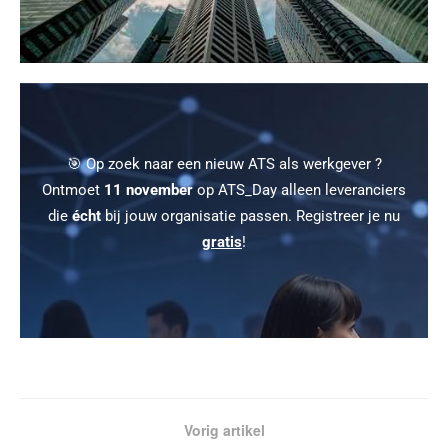
🎯 Op zoek naar een nieuw ATS als werkgever ?
Ontmoet
11 november
op ATS_Day alleen leveranciers
die
écht
bij jouw organisatie passen. Registreer je nu
gratis
!
Vorig artikel