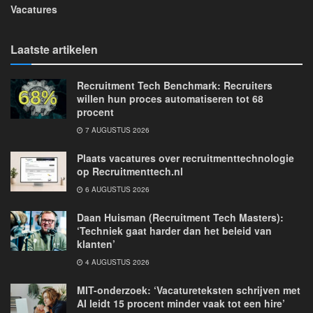
Vacatures
Laatste artikelen
Recruitment Tech Benchmark: Recruiters
willen hun proces automatiseren tot 68
procent
7 AUGUSTUS 2026
Plaats vacatures over recruitmenttechnologie
op Recruitmenttech.nl
6 AUGUSTUS 2026
Daan Huisman (Recruitment Tech Masters):
‘Techniek gaat harder dan het beleid van
klanten’
4 AUGUSTUS 2026
MIT-onderzoek: ‘Vacatureteksten schrijven met
AI leidt 15 procent minder vaak tot een hire’