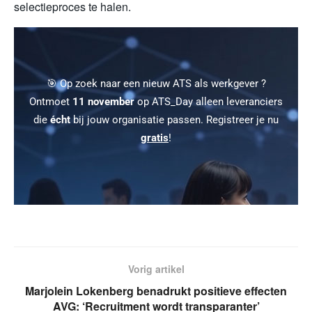
selectieproces te halen.
🎯 Op zoek naar een nieuw ATS als werkgever ?
Ontmoet
11 november
op ATS_Day alleen leveranciers
die
écht
bij jouw organisatie passen. Registreer je nu
gratis
!
Vorig artikel
Marjolein Lokenberg benadrukt positieve effecten
AVG: ‘Recruitment wordt transparanter’