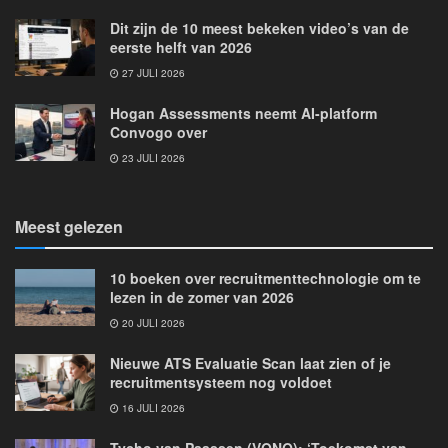
Dit zijn de 10 meest bekeken video’s van de
eerste helft van 2026
27 JULI 2026
Hogan Assessments neemt AI-platform
Convogo over
23 JULI 2026
Meest gelezen
10 boeken over recruitmenttechnologie om te
lezen in de zomer van 2026
20 JULI 2026
Nieuwe ATS Evaluatie Scan laat zien of je
recruitmentsysteem nog voldoet
16 JULI 2026
Tycho van Paassen (VONQ): ‘Toekomst van