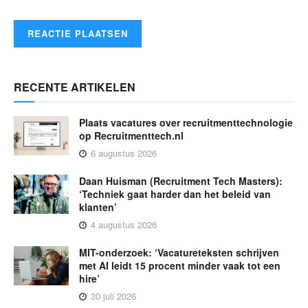
RECENTE ARTIKELEN
Plaats vacatures over recruitmenttechnologie
op Recruitmenttech.nl
6 augustus 2026
Daan Huisman (Recruitment Tech Masters):
‘Techniek gaat harder dan het beleid van
klanten’
4 augustus 2026
MIT-onderzoek: ‘Vacatureteksten schrijven
met AI leidt 15 procent minder vaak tot een
hire’
30 juli 2026