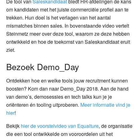
De tool van
Saleskandidaat
biedt HR-afdelingen de kans
om kandidaten met het juiste commerciële profiel aan te
trekken. Hun doel is het verlagen van het aantal
mismatches binnen sales. In bovenstaande video vertelt
Steinmetz meer over deze tool, waarom ze deze hebben
ontwikkeld en hoe de toekomst van Saleskandidaat eruit
ziet.
Bezoek Demo_Day
Ontdekken hoe en welke tools jouw recruitment kunnen
boosten? Kom dan naar Demo_Day 2018. Aan de hand
van demo’s, demosessies en tech talks kun je je
oriënteren én tooling uitproberen.
Meer informatie vind je
hier
!
Bekijk
hier de voorstelvideo van Equalture
, de organisatie
die een tool ontwikkelde om vooroordelen uit het