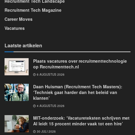
Recruitment Tech Landscape
Recruitment Tech Magazine
Career Moves
Vacatures
Laatste artikelen
Plaats vacatures over recruitmenttechnologie
op Recruitmenttech.nl
6 AUGUSTUS 2026
Daan Huisman (Recruitment Tech Masters):
‘Techniek gaat harder dan het beleid van
klanten’
4 AUGUSTUS 2026
MIT-onderzoek: ‘Vacatureteksten schrijven met
AI leidt 15 procent minder vaak tot een hire’
30 JULI 2026