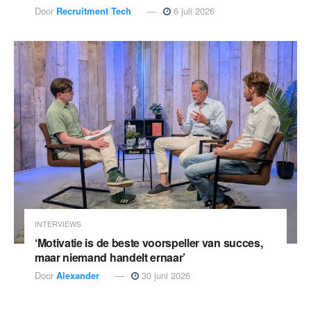
Door
Recruitment Tech
6 juli 2026
INTERVIEWS
‘Motivatie is de beste voorspeller van succes,
maar niemand handelt ernaar’
Door
Alexander
30 juni 2026