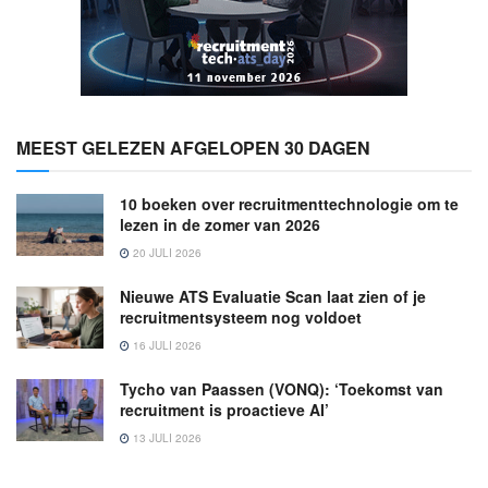
MEEST GELEZEN AFGELOPEN 30 DAGEN
10 boeken over recruitmenttechnologie om te
lezen in de zomer van 2026
20 JULI 2026
Nieuwe ATS Evaluatie Scan laat zien of je
recruitmentsysteem nog voldoet
16 JULI 2026
Tycho van Paassen (VONQ): ‘Toekomst van
recruitment is proactieve AI’
13 JULI 2026