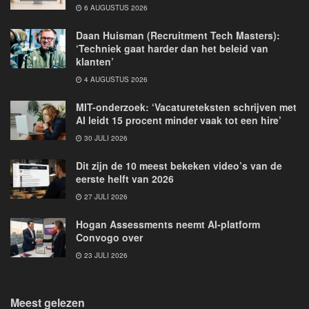
6 AUGUSTUS 2026
Daan Huisman (Recruitment Tech Masters):
‘Techniek gaat harder dan het beleid van
klanten’
4 AUGUSTUS 2026
MIT-onderzoek: ‘Vacatureteksten schrijven met
AI leidt 15 procent minder vaak tot een hire’
30 JULI 2026
Dit zijn de 10 meest bekeken video’s van de
eerste helft van 2026
27 JULI 2026
Hogan Assessments neemt AI-platform
Convogo over
23 JULI 2026
Meest gelezen