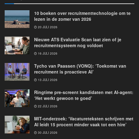
10 boeken over recruitmenttechnologie om te
lezen in de zomer van 2026
20 JULI 2026
Nieuwe ATS Evaluatie Scan laat zien of je
recruitmentsysteem nog voldoet
16 JULI 2026
Tycho van Paassen (VONQ): ‘Toekomst van
recruitment is proactieve AI’
13 JULI 2026
Ringtime pre-screent kandidaten met AI-agent:
‘Het werkt gewoon te goed’
22 JULI 2026
MIT-onderzoek: ‘Vacatureteksten schrijven met
AI leidt 15 procent minder vaak tot een hire’
30 JULI 2026