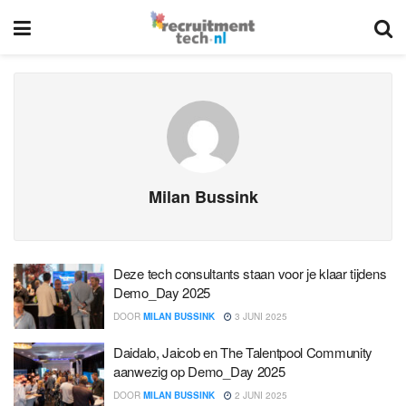
Milan Bussink
Deze tech consultants staan voor je klaar tijdens
Demo_Day 2025
DOOR
MILAN BUSSINK
3 JUNI 2025
Daidalo, Jaicob en The Talentpool Community
aanwezig op Demo_Day 2025
DOOR
MILAN BUSSINK
2 JUNI 2025