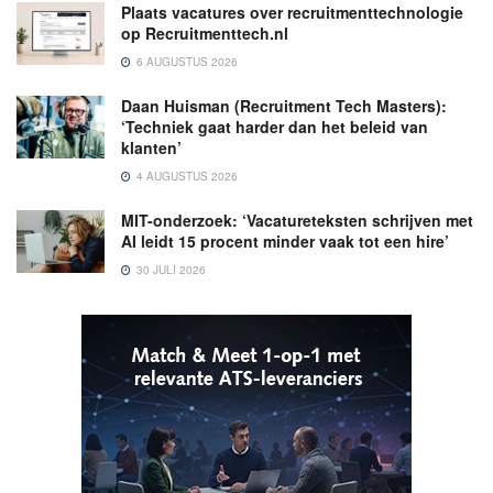
Plaats vacatures over recruitmenttechnologie
op Recruitmenttech.nl
6 AUGUSTUS 2026
Daan Huisman (Recruitment Tech Masters):
‘Techniek gaat harder dan het beleid van
klanten’
4 AUGUSTUS 2026
MIT-onderzoek: ‘Vacatureteksten schrijven met
AI leidt 15 procent minder vaak tot een hire’
30 JULI 2026