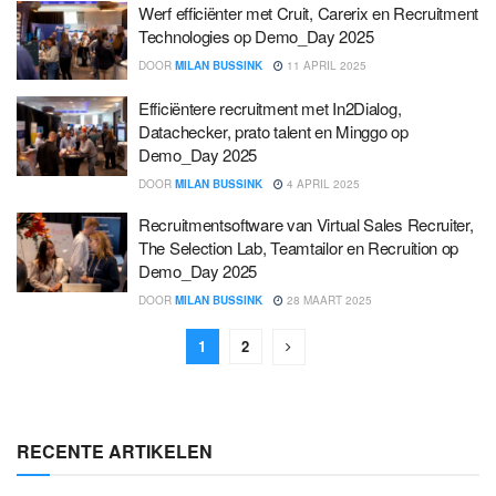
Werf efficiënter met Cruit, Carerix en Recruitment
Technologies op Demo_Day 2025
DOOR
MILAN BUSSINK
11 APRIL 2025
Efficiëntere recruitment met In2Dialog,
Datachecker, prato talent en Minggo op
Demo_Day 2025
DOOR
MILAN BUSSINK
4 APRIL 2025
Recruitmentsoftware van Virtual Sales Recruiter,
The Selection Lab, Teamtailor en Recruition op
Demo_Day 2025
DOOR
MILAN BUSSINK
28 MAART 2025
1
2
RECENTE ARTIKELEN