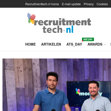
Recruitmenttech.nl home
E-mail update
Privacy
Cookies
NIEUW!
HOME
ARTIKELEN
ATS_DAY
AWARDS