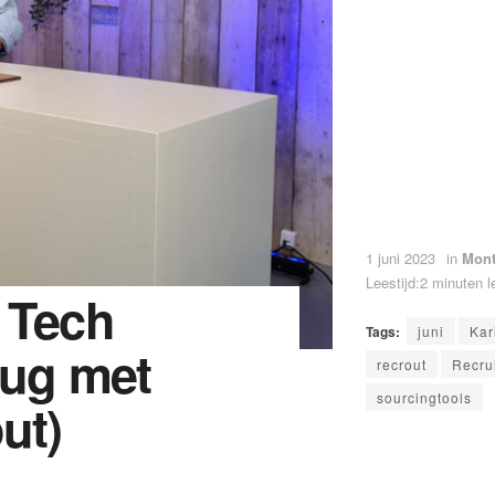
1 juni 2023
in
Mont
Leestijd:2 minuten l
 Tech
Tags:
juni
Kar
rug met
recrout
Recru
sourcingtools
ut)