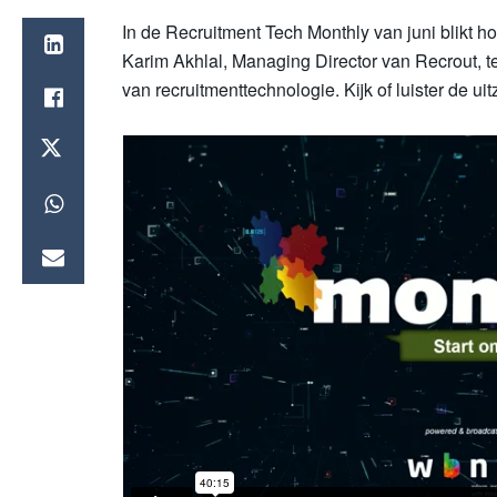
In de Recruitment Tech Monthly van juni blikt 
Karim Akhlal, Managing Director van Recrout, te
van recruitmenttechnologie. Kijk of luister de ui