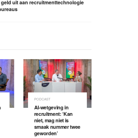
geld uit aan recruitmenttechnologie
bureaus
PODCAST
n
AI-wetgeving in
recruitment: ‘Kan
niet, mag niet is
smaak nummer twee
geworden’