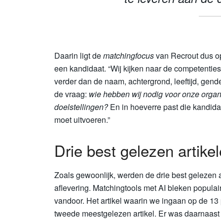
Daarin ligt de
matchingfocus
van Recrout dus op
een kandidaat. “Wij kijken naar de competenties 
verder dan de naam, achtergrond, leeftijd, gend
de vraag:
wie hebben wij nodig voor onze organ
doelstellingen?
En in hoeverre past die kandidaa
moet uitvoeren.”
Drie best gelezen artike
Zoals gewoonlijk, werden de drie best gelezen ar
aflevering. Matchingtools met AI bleken populair
vandoor. Het artikel waarin we ingaan op de 13 
tweede meestgelezen artikel. Er was daarnaast