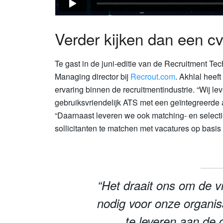
Verder kijken dan een c
Te gast in de juni-editie van de Recruitment Te
Managing director bij
Recrout.com
. Akhlal heef
ervaring binnen de recruitmentindustrie. “Wij 
gebruiksvriendelijk ATS met een geïntegreerde 
“Daarnaast leveren we ook matching- en selectie
sollicitanten te matchen met vacatures op basis
“Het draait ons om de 
nodig voor onze organis
te leveren aan de 