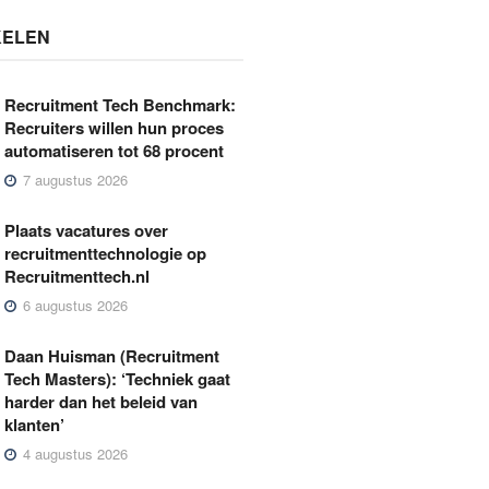
KELEN
Recruitment Tech Benchmark:
Recruiters willen hun proces
automatiseren tot 68 procent
7 augustus 2026
Plaats vacatures over
recruitmenttechnologie op
Recruitmenttech.nl
6 augustus 2026
Daan Huisman (Recruitment
Tech Masters): ‘Techniek gaat
harder dan het beleid van
klanten’
4 augustus 2026