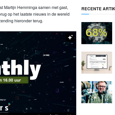
host Martijn Hemminga samen met gast,
RECENTE ARTI
rug op het laatste nieuws in de wereld
tzending hieronder terug.