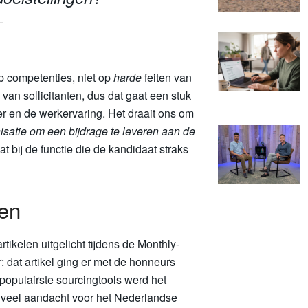
 competenties, niet op
harde
feiten van
van sollicitanten, dus dat gaat een stuk
er en de werkervaring. Het draait ons om
isatie om een bijdrage te leveren aan de
t bij de functie die de kandidaat straks
len
tikelen uitgelicht tijdens de Monthly-
: dat artikel ging er met de honneurs
populairste sourcingtools werd het
 veel aandacht voor het Nederlandse