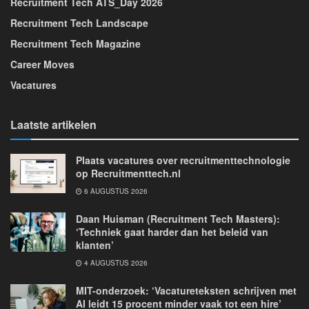
Recruitment Tech ATS_Day 2026
Recruitment Tech Landscape
Recruitment Tech Magazine
Career Moves
Vacatures
Laatste artikelen
Plaats vacatures over recruitmenttechnologie
op Recruitmenttech.nl
6 AUGUSTUS 2026
Daan Huisman (Recruitment Tech Masters):
‘Techniek gaat harder dan het beleid van
klanten’
4 AUGUSTUS 2026
MIT-onderzoek: ‘Vacatureteksten schrijven met
AI leidt 15 procent minder vaak tot een hire’