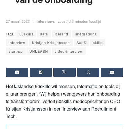
27 maart 2023
in
Interviews
Leestijd:3 minuten leestijd
Tags:
50skills
data
Iceland
integrations
interview
Kristjan Kristjansson
SaaS
skills
start-up
UNLEASH
video-interview
Het IJslandse 50skills wil mensen, informatie en tools bij
elkaar brengen. “Wij helpen werkgevers hun onboarding
te transformeren”, vertelt 50skills-medeoprichter en CEO
Kristjan Kristjansson in een interview aan Recruitment
Tech.