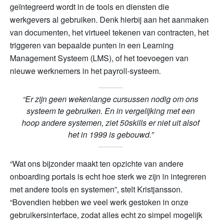
geïntegreerd wordt in de tools en diensten die
werkgevers al gebruiken. Denk hierbij aan het aanmaken
van documenten, het virtueel tekenen van contracten, het
triggeren van bepaalde punten in een Learning
Management Systeem (LMS), of het toevoegen van
nieuwe werknemers in het payroll-systeem.
“Er zijn geen wekenlange cursussen nodig om ons
systeem te gebruiken. En in vergelijking met een
hoop andere systemen, ziet 50skills er
niet
uit alsof
het in 1999 is gebouwd.”
“Wat ons bijzonder maakt ten opzichte van andere
onboarding portals is echt hoe sterk we zijn in integreren
met andere tools en systemen”, stelt Kristjansson.
“Bovendien hebben we veel werk gestoken in onze
gebruikersinterface, zodat alles echt zo simpel mogelijk