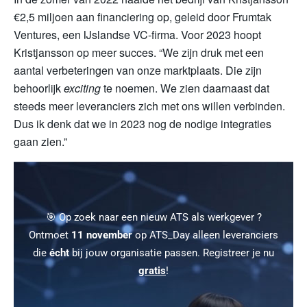
€2,5 miljoen aan financiering op, geleid door Frumtak
Ventures, een IJslandse VC-firma. Voor 2023 hoopt
Kristjansson op meer succes. “We zijn druk met een
aantal verbeteringen van onze marktplaats. Die zijn
behoorlijk
exciting
te noemen. We zien daarnaast dat
steeds meer leveranciers zich met ons willen verbinden.
Dus ik denk dat we in 2023 nog de nodige integraties
gaan zien.”
🎯 Op zoek naar een nieuw ATS als werkgever ?
Ontmoet
11 november
op ATS_Day alleen leveranciers
die
écht
bij jouw organisatie passen. Registreer je nu
gratis
!