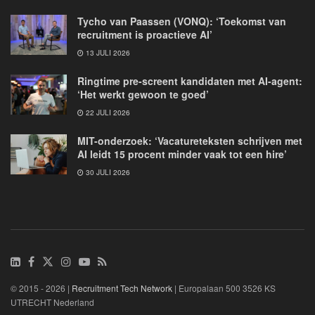
Tycho van Paassen (VONQ): ‘Toekomst van
recruitment is proactieve AI’
13 JULI 2026
Ringtime pre-screent kandidaten met AI-agent:
‘Het werkt gewoon te goed’
22 JULI 2026
MIT-onderzoek: ‘Vacatureteksten schrijven met
AI leidt 15 procent minder vaak tot een hire’
30 JULI 2026
© 2015 - 2026 |
Recruitment Tech Network
| Europalaan 500 3526 KS
UTRECHT Nederland