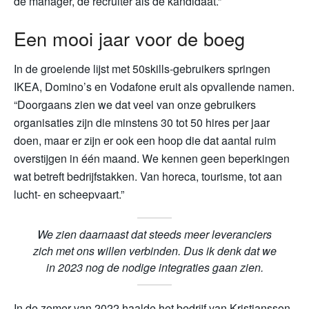
de manager, de recruiter als de kandidaat.”
Een mooi jaar voor de boeg
In de groeiende lijst met 50skills-gebruikers springen
IKEA, Domino’s en Vodafone eruit als opvallende namen.
“Doorgaans zien we dat veel van onze gebruikers
organisaties zijn die minstens 30 tot 50 hires per jaar
doen, maar er zijn er ook een hoop die dat aantal ruim
overstijgen in één maand. We kennen geen beperkingen
wat betreft bedrijfstakken. Van horeca, tourisme, tot aan
lucht- en scheepvaart.”
We zien daarnaast dat steeds meer leveranciers
zich met ons willen verbinden. Dus ik denk dat we
in 2023 nog de nodige integraties gaan zien.
In de zomer van 2022 haalde het bedrijf van Kristjansson