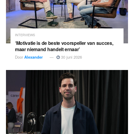
INTERVIEWS
‘Motivatie is de beste voorspeller van succes,
maar niemand handelt ernaar’
Door
Alexander
30 juni 2026