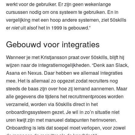
werkt voor de gebruiker. Er zijn geen wekenlange
cursussen nodig om ons systeem te gebruiken. En in
vergelijking met een hoop andere systemen, ziet 50skills
er
niet
uit alsof het in 1999 is gebouwd.”
Gebouwd voor integraties
Wanneer je met Kristjansson praat over 50skills, blijft hij
wijzen naar de integratiemogelijkheden. “Denk aan Slack,
Asana en Nexus. Daar hebben we allemaal integraties
mee. Het is allemaal zo opgezet zodat recruiters nog
steeds de baas zijn over hoe zij iemand aannemen. Maar
alle gegevens die tijdens het recruitmentproces worden
verzameld, worden via 50skills direct in het
onboardingssysteem gezet. Je wil in zo’n situatie niet
uren kwijt zijn met manueel datapunten herinvoeren.
Onboarding is iets dat soepel moet verlopen, voor zowel