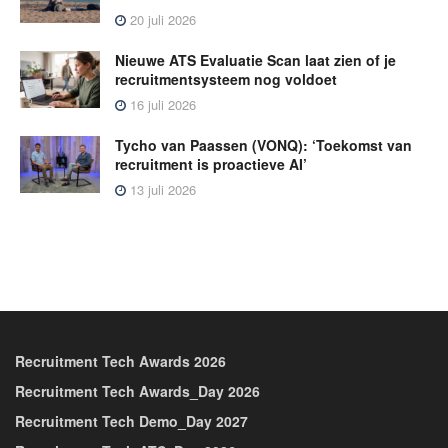
20 juli 2026
Nieuwe ATS Evaluatie Scan laat zien of je
recruitmentsysteem nog voldoet
16 juli 2026
Tycho van Paassen (VONQ): ‘Toekomst van
recruitment is proactieve AI’
13 juli 2026
Recruitment Tech Awards 2026
Recruitment Tech Awards_Day 2026
Recruitment Tech Demo_Day 2027