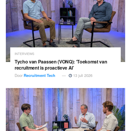
INTERVIEWS
Tycho van Paassen (VONQ): ‘Toekomst van
recruitment is proactieve AI’
Door
Recruitment Tech
13 juli 2026