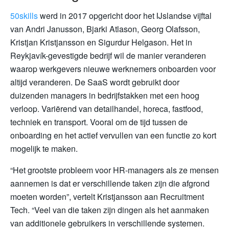
50skills
werd in 2017 opgericht door het IJslandse vijftal
van Andri Janusson, Bjarki Atlason, Georg Olafsson,
Kristjan Kristjansson en Sigurdur Helgason. Het in
Reykjavík-gevestigde bedrijf wil de manier veranderen
waarop werkgevers nieuwe werknemers onboarden voor
altijd veranderen. De SaaS wordt gebruikt door
duizenden managers in bedrijfstakken met een hoog
verloop. Variërend van detailhandel, horeca, fastfood,
techniek en transport. Vooral om de tijd tussen de
onboarding en het actief vervullen van een functie zo kort
mogelijk te maken.
“Het grootste probleem voor HR-managers als ze mensen
aannemen is dat er verschillende taken zijn die afgrond
moeten worden”, vertelt Kristjansson aan Recruitment
Tech. “Veel van die taken zijn dingen als het aanmaken
van additionele gebruikers in verschillende systemen.