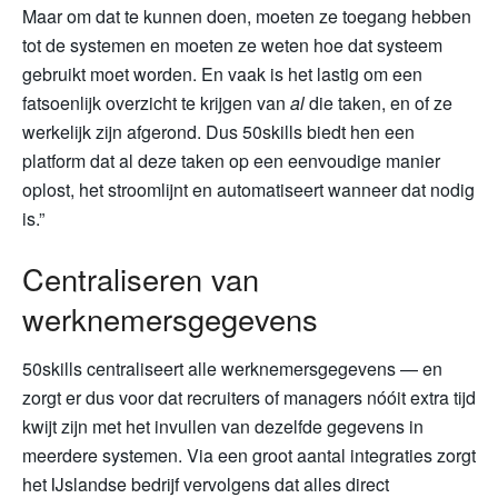
Maar om dat te kunnen doen, moeten ze toegang hebben
tot de systemen en moeten ze weten hoe dat systeem
gebruikt moet worden. En vaak is het lastig om een
fatsoenlijk overzicht te krijgen van
al
die taken, en of ze
werkelijk zijn afgerond. Dus 50skills biedt hen een
platform dat al deze taken op een eenvoudige manier
oplost, het stroomlijnt en automatiseert wanneer dat nodig
is.”
Centraliseren van
werknemersgegevens
50skills centraliseert alle werknemersgegevens — en
zorgt er dus voor dat recruiters of managers nóóit extra tijd
kwijt zijn met het invullen van dezelfde gegevens in
meerdere systemen. Via een groot aantal integraties zorgt
het IJslandse bedrijf vervolgens dat alles direct