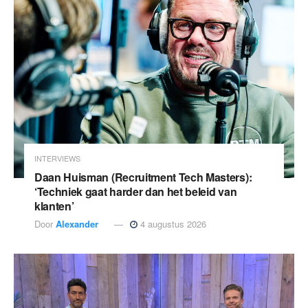
INTERVIEWS
Daan Huisman (Recruitment Tech Masters):
‘Techniek gaat harder dan het beleid van
klanten’
Door
Alexander
4 augustus 2026