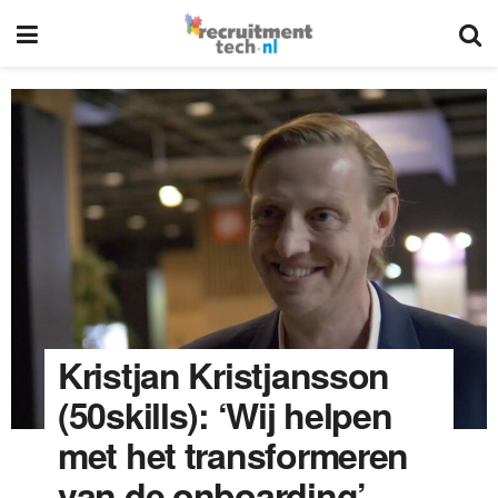
Kristjan Kristjansson
(50skills): ‘Wij helpen
met het transformeren
van de onboarding’