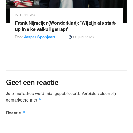
INTERVIEWS
Frank Nijmeijer (Wonderkind): ‘Wij zijn als start-
up in elke valkuil getrapt’
Door
Jasper Spanjaart
23 juni 2026
Geef een reactie
Je e-mailadres wordt niet gepubliceerd.
Vereiste velden zijn
gemarkeerd met
*
Reactie
*