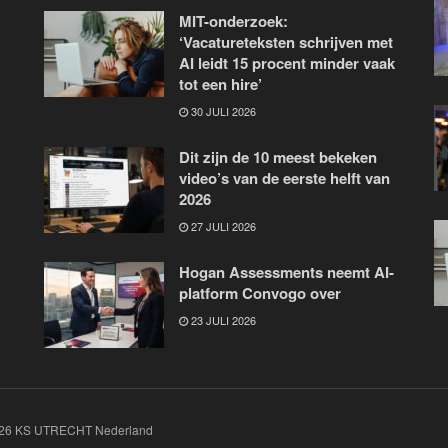
MIT-onderzoek:
‘Vacatureteksten schrijven met
AI leidt 15 procent minder vaak
tot een hire’
30 JULI 2026
Dit zijn de 10 meest bekeken
video’s van de eerste helft van
2026
27 JULI 2026
Hogan Assessments neemt AI-
platform Convogo over
23 JULI 2026
526 KS UTRECHT Nederland