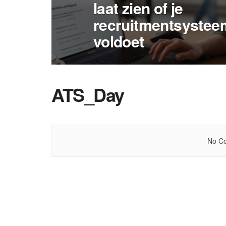
laat zien of je
recruitmentsystee
voldoet
ATS_Day
No Co