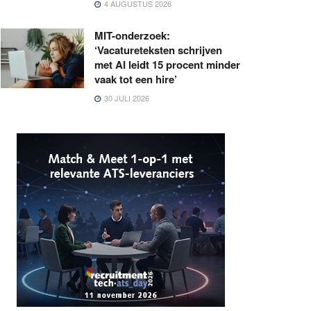
4 AUGUSTUS 2026
MIT-onderzoek:
‘Vacatureteksten schrijven
met AI leidt 15 procent minder
vaak tot een hire’
30 JULI 2026