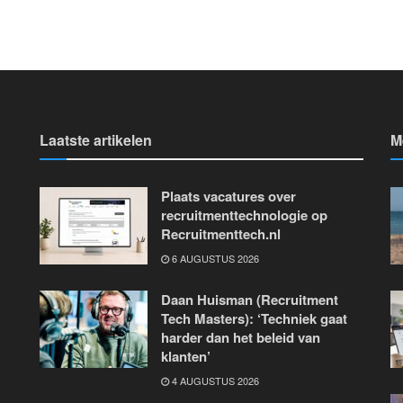
Laatste artikelen
M
Plaats vacatures over
recruitmenttechnologie op
Recruitmenttech.nl
6 AUGUSTUS 2026
Daan Huisman (Recruitment
Tech Masters): ‘Techniek gaat
harder dan het beleid van
klanten’
4 AUGUSTUS 2026