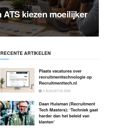
ATS kiezen moeilijker
RECENTE ARTIKELEN
Plaats vacatures over
recruitmenttechnologie op
Recruitmenttech.nl
6 AUGUSTUS 2026
Daan Huisman (Recruitment
Tech Masters): ‘Techniek gaat
harder dan het beleid van
klanten’