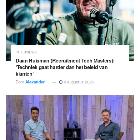
INTERVIEWS
Daan Huisman (Recruitment Tech Masters):
‘Techniek gaat harder dan het beleid van
klanten’
Door
Alexander
4 augustus 2026