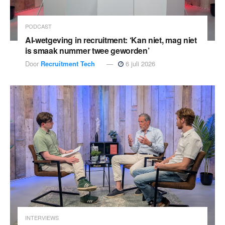
PODCAST
AI-wetgeving in recruitment: ‘Kan niet, mag niet
is smaak nummer twee geworden’
Door
Recruitment Tech
6 juli 2026
INTERVIEWS