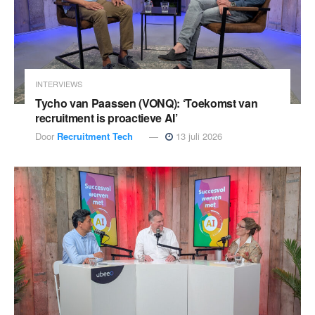
INTERVIEWS
Tycho van Paassen (VONQ): ‘Toekomst van
recruitment is proactieve AI’
Door
Recruitment Tech
13 juli 2026