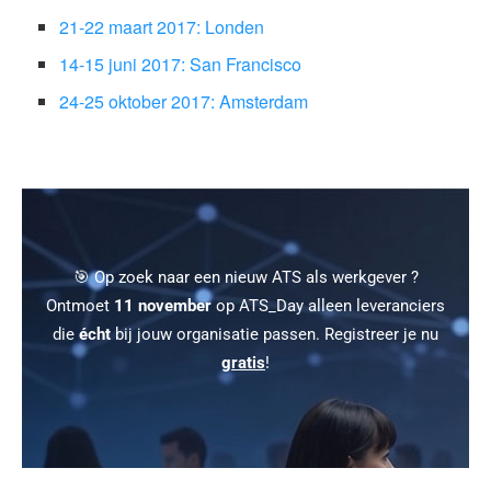
21-22 maart 2017: Londen
14-15 juni 2017: San Francisco
24-25 oktober 2017: Amsterdam
🎯 Op zoek naar een nieuw ATS als werkgever ?
Ontmoet
11 november
op ATS_Day alleen leveranciers
die
écht
bij jouw organisatie passen. Registreer je nu
gratis
!