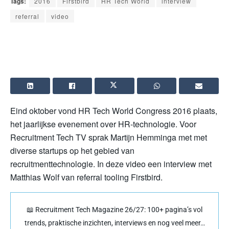
Tags:
2016
Firstbird
HR Tech World
interview
referral
video
Eind oktober vond HR Tech World Congress 2016 plaats,
het jaarlijkse evenement over HR-technologie. Voor
Recruitment Tech TV sprak Martijn Hemminga met met
diverse startups op het gebied van
recruitmenttechnologie. In deze video een interview met
Matthias Wolf van referral tooling Firstbird.
📖 Recruitment Tech Magazine 26/27: 100+ pagina’s vol
trends, praktische inzichten, interviews en nog veel meer…