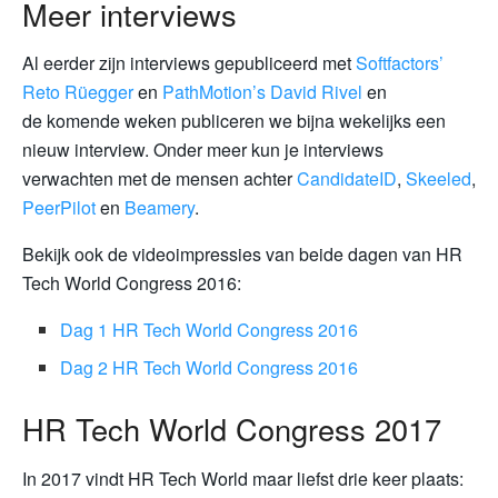
Meer interviews
Al eerder zijn interviews gepubliceerd met
Softfactors’
Reto Rüegger
en
PathMotion’s David Rivel
en
de komende weken publiceren we bijna wekelijks een
nieuw interview. Onder meer kun je interviews
verwachten met de mensen achter
CandidateID
,
Skeeled
,
PeerPilot
en
Beamery
.
Bekijk ook de videoimpressies van beide dagen van HR
Tech World Congress 2016:
Dag 1 HR Tech World Congress 2016
Dag 2 HR Tech World Congress 2016
HR Tech World Congress 2017
In 2017 vindt HR Tech World maar liefst drie keer plaats: