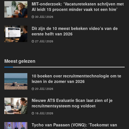
MIT-onderzoek: ‘Vacatureteksten schrijven met
AI leidt 15 procent minder vaak tot een hire’
30 JULI 2026
Dit zijn de 10 meest bekeken video’s van de
eerste helft van 2026
27 JULI 2026
Meest gelezen
10 boeken over recruitmenttechnologie om te
lezen in de zomer van 2026
20 JULI 2026
Nieuwe ATS Evaluatie Scan laat zien of je
recruitmentsysteem nog voldoet
16 JULI 2026
Tycho van Paassen (VONQ): ‘Toekomst van