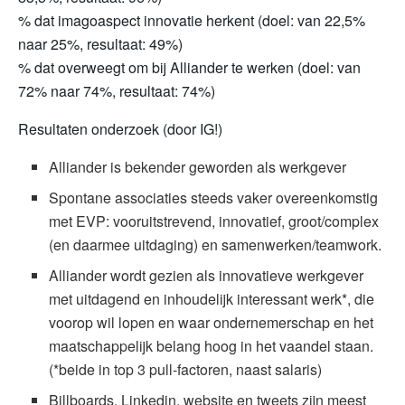
% dat imagoaspect innovatie herkent (doel: van 22,5%
naar 25%, resultaat: 49%)
% dat overweegt om bij Alliander te werken (doel: van
72% naar 74%, resultaat: 74%)
Resultaten onderzoek (door IG!)
Alliander is bekender geworden als werkgever
Spontane associaties steeds vaker overeenkomstig
met EVP: vooruitstrevend, innovatief, groot/complex
(en daarmee uitdaging) en samenwerken/teamwork.
Alliander wordt gezien als innovatieve werkgever
met uitdagend en inhoudelijk interessant werk*, die
voorop wil lopen en waar ondernemerschap en het
maatschappelijk belang hoog in het vaandel staan.
(*beide in top 3 pull-factoren, naast salaris)
Billboards, Linkedin, website en tweets zijn meest