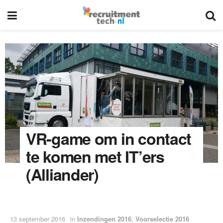
VR-game om in contact
te komen met IT’ers
(Alliander)
13 september 2016
in
Inzendingen 2016
,
Voorselectie 2016