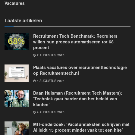
Vacatures
Laatste artikelen
Recruitment Tech Benchmark: Recruiters
willen hun proces automatiseren tot 68
procent
7 AUGUSTUS 2026
Plaats vacatures over recruitmenttechnologie
op Recruitmenttech.nl
6 AUGUSTUS 2026
Daan Huisman (Recruitment Tech Masters):
‘Techniek gaat harder dan het beleid van
klanten’
4 AUGUSTUS 2026
MIT-onderzoek: ‘Vacatureteksten schrijven met
AI leidt 15 procent minder vaak tot een hire’