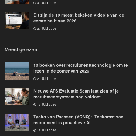
30 JULI 2026
Dit zijn de 10 meest bekeken video’s van de
eerste helft van 2026
27 JULI 2026
Meest gelezen
10 boeken over recruitmenttechnologie om te
lezen in de zomer van 2026
20 JULI 2026
Nieuwe ATS Evaluatie Scan laat zien of je
recruitmentsysteem nog voldoet
16 JULI 2026
Tycho van Paassen (VONQ): ‘Toekomst van
recruitment is proactieve AI’
13 JULI 2026