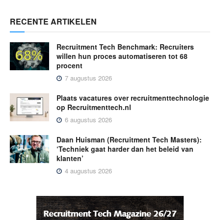
RECENTE ARTIKELEN
Recruitment Tech Benchmark: Recruiters
willen hun proces automatiseren tot 68
procent
7 augustus 2026
Plaats vacatures over recruitmenttechnologie
op Recruitmenttech.nl
6 augustus 2026
Daan Huisman (Recruitment Tech Masters):
‘Techniek gaat harder dan het beleid van
klanten’
4 augustus 2026