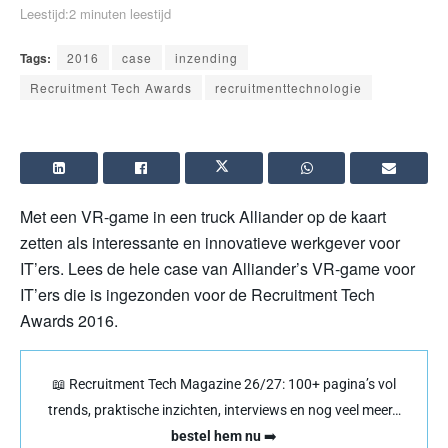
Leestijd:2 minuten leestijd
Tags:
2016
case
inzending
Recruitment Tech Awards
recruitmenttechnologie
Met een VR-game in een truck Alliander op de kaart
zetten als interessante en innovatieve werkgever voor
IT’ers. Lees de hele case van Alliander’s VR-game voor
IT’ers die is ingezonden voor de Recruitment Tech
Awards 2016.
📖 Recruitment Tech Magazine 26/27: 100+ pagina’s vol
trends, praktische inzichten, interviews en nog veel meer…
bestel hem nu
➡️