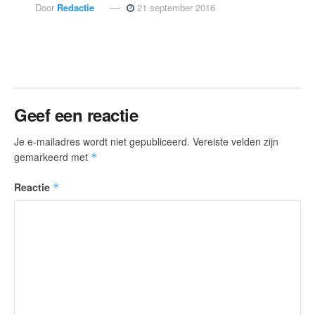
Door
Redactie
21 september 2016
Geef een reactie
Je e-mailadres wordt niet gepubliceerd.
Vereiste velden zijn
gemarkeerd met
*
Reactie
*