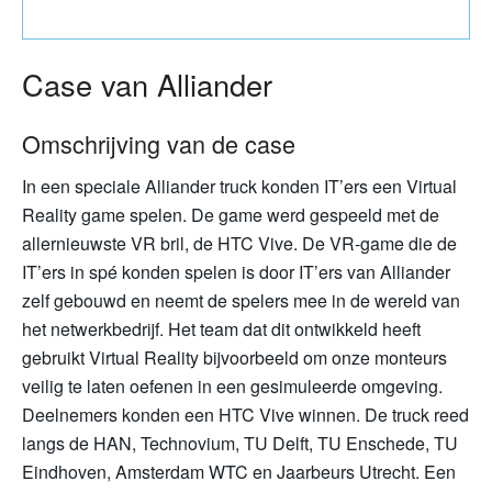
Case van Alliander
Omschrijving van de case
In een speciale Alliander truck konden IT’ers een Virtual
Reality game spelen. De game werd gespeeld met de
allernieuwste VR bril, de HTC Vive. De VR-game die de
IT’ers in spé konden spelen is door IT’ers van Alliander
zelf gebouwd en neemt de spelers mee in de wereld van
het netwerkbedrijf. Het team dat dit ontwikkeld heeft
gebruikt Virtual Reality bijvoorbeeld om onze monteurs
veilig te laten oefenen in een gesimuleerde omgeving.
Deelnemers konden een HTC Vive winnen. De truck reed
langs de HAN, Technovium, TU Delft, TU Enschede, TU
Eindhoven, Amsterdam WTC en Jaarbeurs Utrecht. Een