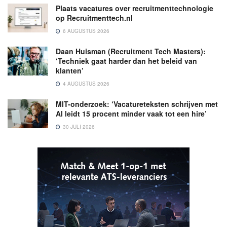
Plaats vacatures over recruitmenttechnologie
op Recruitmenttech.nl
6 AUGUSTUS 2026
Daan Huisman (Recruitment Tech Masters):
‘Techniek gaat harder dan het beleid van
klanten’
4 AUGUSTUS 2026
MIT-onderzoek: ‘Vacatureteksten schrijven met
AI leidt 15 procent minder vaak tot een hire’
30 JULI 2026