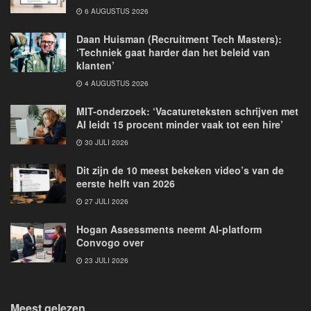
6 AUGUSTUS 2026
Daan Huisman (Recruitment Tech Masters):
‘Techniek gaat harder dan het beleid van
klanten’
4 AUGUSTUS 2026
MIT-onderzoek: ‘Vacatureteksten schrijven met
AI leidt 15 procent minder vaak tot een hire’
30 JULI 2026
Dit zijn de 10 meest bekeken video’s van de
eerste helft van 2026
27 JULI 2026
Hogan Assessments neemt AI-platform
Convogo over
23 JULI 2026
Meest gelezen