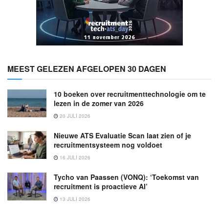
MEEST GELEZEN AFGELOPEN 30 DAGEN
10 boeken over recruitmenttechnologie om te
lezen in de zomer van 2026
20 JULI 2026
Nieuwe ATS Evaluatie Scan laat zien of je
recruitmentsysteem nog voldoet
16 JULI 2026
Tycho van Paassen (VONQ): ‘Toekomst van
recruitment is proactieve AI’
13 JULI 2026