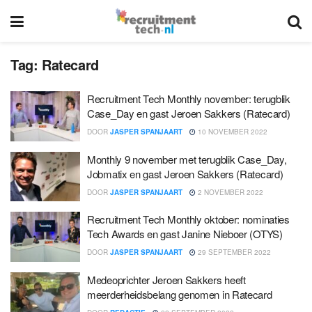
Tag:
Ratecard
Recruitment Tech Monthly november: terugblik
Case_Day en gast Jeroen Sakkers (Ratecard)
DOOR
JASPER SPANJAART
10 NOVEMBER 2022
Monthly 9 november met terugblik Case_Day,
Jobmatix en gast Jeroen Sakkers (Ratecard)
DOOR
JASPER SPANJAART
2 NOVEMBER 2022
Recruitment Tech Monthly oktober: nominaties
Tech Awards en gast Janine Nieboer (OTYS)
DOOR
JASPER SPANJAART
29 SEPTEMBER 2022
Medeoprichter Jeroen Sakkers heeft
meerderheidsbelang genomen in Ratecard