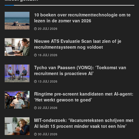
10 boeken over recruitmenttechnologie om te
lezen in de zomer van 2026
20 JULI 2026
Nieuwe ATS Evaluatie Scan laat zien of je
recruitmentsysteem nog voldoet
16 JULI 2026
Tycho van Paassen (VONQ): ‘Toekomst van
recruitment is proactieve AI’
13 JULI 2026
Ringtime pre-screent kandidaten met AI-agent:
‘Het werkt gewoon te goed’
22 JULI 2026
MIT-onderzoek: ‘Vacatureteksten schrijven met
AI leidt 15 procent minder vaak tot een hire’
30 JULI 2026