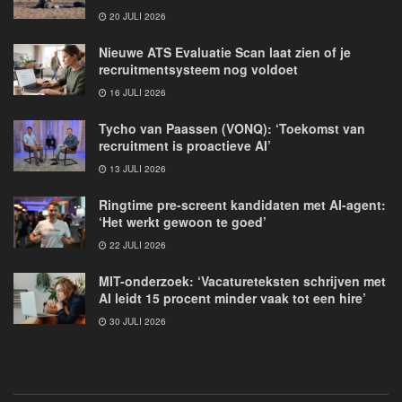
20 JULI 2026
Nieuwe ATS Evaluatie Scan laat zien of je
recruitmentsysteem nog voldoet
16 JULI 2026
Tycho van Paassen (VONQ): ‘Toekomst van
recruitment is proactieve AI’
13 JULI 2026
Ringtime pre-screent kandidaten met AI-agent:
‘Het werkt gewoon te goed’
22 JULI 2026
MIT-onderzoek: ‘Vacatureteksten schrijven met
AI leidt 15 procent minder vaak tot een hire’
30 JULI 2026