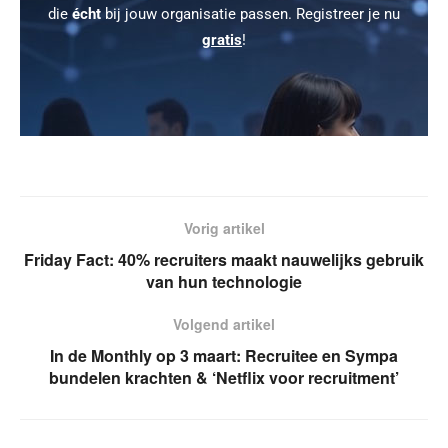
die
écht
bij jouw organisatie passen. Registreer je nu
gratis
!
Vorig artikel
Friday Fact: 40% recruiters maakt nauwelijks gebruik
van hun technologie
Volgend artikel
In de Monthly op 3 maart: Recruitee en Sympa
bundelen krachten & ‘Netflix voor recruitment’