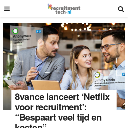
8vance lanceert ‘Netflix
voor recruitment’:
“Bespaart veel tijd en
kosten”