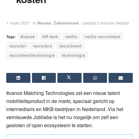
1 maart 2021
in
Nieuws
,
Zakennieuws
Leestijd:2 minuten leestijd
Tags:
8vance
HR-tech
netflix
netflix recruitment
recruiter
recruiters
recruitment
recruitmenttechnologie
technologie
8vance Matching Technologies zet een nieuw talent
mobiliteitsproduct in de markt, speciaal gericht op
intermediairs en MKB-bedrijven in Nederland. Via het
vernieuwde Jobliebe is het nu mogelijk om zelf een
gesloten of open ecosysteem te starten.