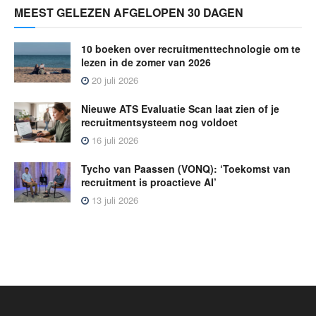
MEEST GELEZEN AFGELOPEN 30 DAGEN
10 boeken over recruitmenttechnologie om te
lezen in de zomer van 2026
20 juli 2026
Nieuwe ATS Evaluatie Scan laat zien of je
recruitmentsysteem nog voldoet
16 juli 2026
Tycho van Paassen (VONQ): ‘Toekomst van
recruitment is proactieve AI’
13 juli 2026