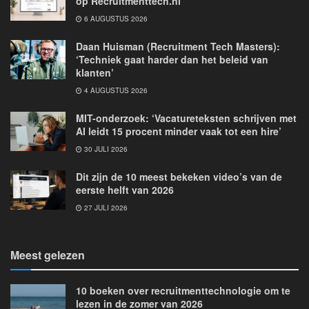
op Recruitmenttech.nl
6 AUGUSTUS 2026
Daan Huisman (Recruitment Tech Masters):
‘Techniek gaat harder dan het beleid van
klanten’
4 AUGUSTUS 2026
MIT-onderzoek: ‘Vacatureteksten schrijven met
AI leidt 15 procent minder vaak tot een hire’
30 JULI 2026
Dit zijn de 10 meest bekeken video’s van de
eerste helft van 2026
27 JULI 2026
Meest gelezen
10 boeken over recruitmenttechnologie om te
lezen in de zomer van 2026