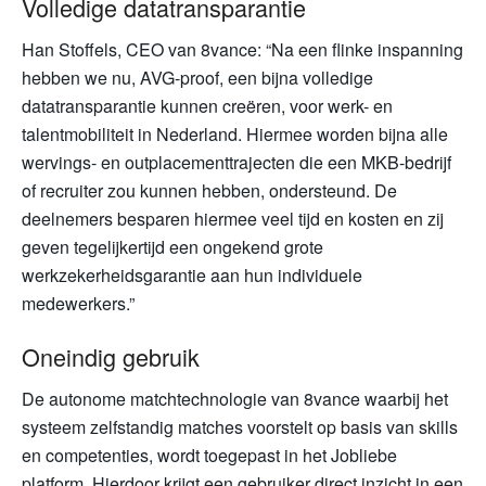
Volledige datatransparantie
Han Stoffels, CEO van 8vance: “Na een flinke inspanning
hebben we nu, AVG-proof, een bijna volledige
datatransparantie kunnen creëren, voor werk- en
talentmobiliteit in Nederland. Hiermee worden bijna alle
wervings- en outplacementtrajecten die een MKB-bedrijf
of recruiter zou kunnen hebben, ondersteund. De
deelnemers besparen hiermee veel tijd en kosten en zij
geven tegelijkertijd een ongekend grote
werkzekerheidsgarantie aan hun individuele
medewerkers.”
Oneindig gebruik
De autonome matchtechnologie van 8vance waarbij het
systeem zelfstandig matches voorstelt op basis van skills
en competenties, wordt toegepast in het Jobliebe
platform. Hierdoor krijgt een gebruiker direct inzicht in een