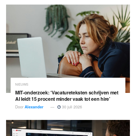
NIEUWS
MIT-onderzoek: ‘Vacatureteksten schrijven met
AI leidt 15 procent minder vaak tot een hire’
Door
Alexander
30 juli 2026