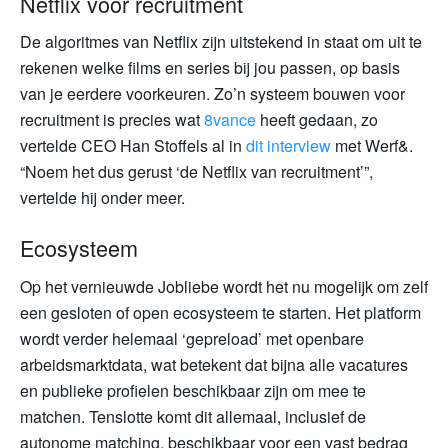
Netflix voor recruitment
De algoritmes van Netflix zijn uitstekend in staat om uit te
rekenen welke films en series bij jou passen, op basis
van je eerdere voorkeuren. Zo’n systeem bouwen voor
recruitment is precies wat
8vance
heeft gedaan, zo
vertelde CEO Han Stoffels al in
dit interview
met Werf&.
“Noem het dus gerust ‘de Netflix van recruitment’”,
vertelde hij onder meer.
Ecosysteem
Op het vernieuwde Jobliebe wordt het nu mogelijk om zelf
een gesloten of open ecosysteem te starten. Het platform
wordt verder helemaal ‘gepreload’ met openbare
arbeidsmarktdata, wat betekent dat bijna alle vacatures
en publieke profielen beschikbaar zijn om mee te
matchen. Tenslotte komt dit allemaal, inclusief de
autonome matching, beschikbaar voor een vast bedrag