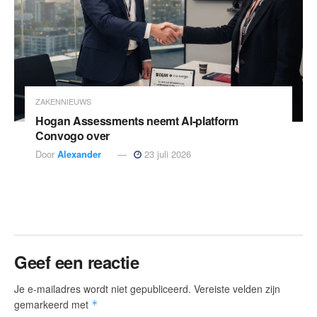
ZAKENNIEUWS
Hogan Assessments neemt AI-platform
Convogo over
Door
Alexander
23 juli 2026
Geef een reactie
Je e-mailadres wordt niet gepubliceerd.
Vereiste velden zijn
gemarkeerd met
*