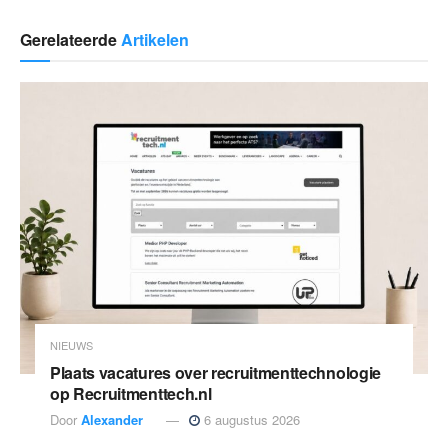
Gerelateerde
Artikelen
NIEUWS
Plaats vacatures over recruitmenttechnologie
op Recruitmenttech.nl
Door
Alexander
6 augustus 2026