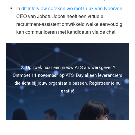
In
dit interview spraken we met Luuk van Neerven
,
CEO van Joboti. Joboti heeft een virtuele
recruitment-assistent ontwikkeld welke eenvoudig
kan communiceren met kandidaten via de chat.
🎯 Op zoek naar een nieuw ATS als werkgever ?
Ontmoet
11 november
op ATS_Day alleen leveranciers
die
écht
bij jouw organisatie passen. Registreer je nu
gratis
!