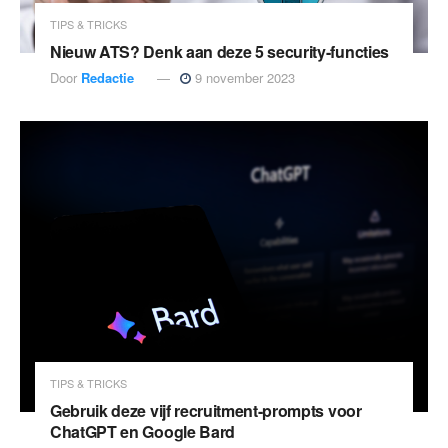
TIPS & TRICKS
Nieuw ATS? Denk aan deze 5 security-functies
Door
Redactie
9 november 2023
TIPS & TRICKS
Gebruik deze vijf recruitment-prompts voor
ChatGPT en Google Bard