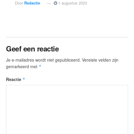
Door
Redactie
1 augustus 2023
Geef een reactie
Je e-mailadres wordt niet gepubliceerd.
Vereiste velden zijn
gemarkeerd met
*
Reactie
*