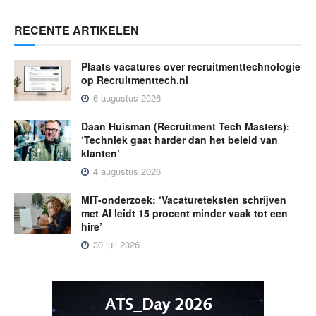
RECENTE ARTIKELEN
Plaats vacatures over recruitmenttechnologie
op Recruitmenttech.nl
6 augustus 2026
Daan Huisman (Recruitment Tech Masters):
‘Techniek gaat harder dan het beleid van
klanten’
4 augustus 2026
MIT-onderzoek: ‘Vacatureteksten schrijven
met AI leidt 15 procent minder vaak tot een
hire’
30 juli 2026