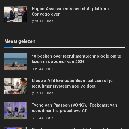
Hogan Assessments neemt AI-platform
Convogo over
23 JULI 2026
Meest gelezen
10 boeken over recruitmenttechnologie om te
lezen in de zomer van 2026
20 JULI 2026
Nieuwe ATS Evaluatie Scan laat zien of je
recruitmentsysteem nog voldoet
16 JULI 2026
Tycho van Paassen (VONQ): ‘Toekomst van
recruitment is proactieve AI’
13 JULI 2026