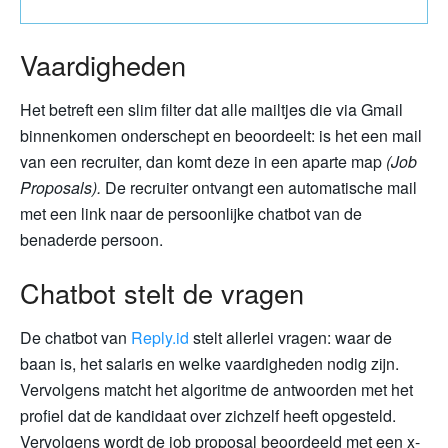
Vaardigheden
Het betreft een slim filter dat alle mailtjes die via Gmail
binnenkomen onderschept en beoordeelt: is het een mail
van een recruiter, dan komt deze in een aparte map
(Job
Proposals).
De recruiter ontvangt een automatische mail
met een link naar de persoonlijke chatbot van de
benaderde persoon.
Chatbot stelt de vragen
De chatbot van
Reply.id
stelt allerlei vragen: waar de
baan is, het salaris en welke vaardigheden nodig zijn.
Vervolgens matcht het algoritme de antwoorden met het
profiel dat de kandidaat over zichzelf heeft opgesteld.
Vervolgens wordt de job proposal beoordeeld met een x-