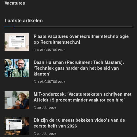
Vacatures
Laatste artikelen
Plaats vacatures over recruitmenttechnologie
op Recruitmenttech.nl
6 AUGUSTUS 2026
Daan Huisman (Recruitment Tech Masters):
‘Techniek gaat harder dan het beleid van
klanten’
4 AUGUSTUS 2026
MIT-onderzoek: ‘Vacatureteksten schrijven met
AI leidt 15 procent minder vaak tot een hire’
30 JULI 2026
Dit zijn de 10 meest bekeken video’s van de
eerste helft van 2026
27 JULI 2026