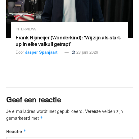
INTERVIEWS
Frank Nijmeijer (Wonderkind): ‘Wij zijn als start-
up in elke valkuil getrapt’
Door
Jasper Spanjaart
23 juni 2026
Geef een reactie
Je e-mailadres wordt niet gepubliceerd.
Vereiste velden zijn
gemarkeerd met
*
Reactie
*