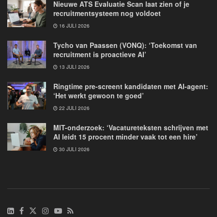
Nieuwe ATS Evaluatie Scan laat zien of je
recruitmentsysteem nog voldoet
16 JULI 2026
Tycho van Paassen (VONQ): ‘Toekomst van
recruitment is proactieve AI’
13 JULI 2026
Ringtime pre-screent kandidaten met AI-agent:
‘Het werkt gewoon te goed’
22 JULI 2026
MIT-onderzoek: ‘Vacatureteksten schrijven met
AI leidt 15 procent minder vaak tot een hire’
30 JULI 2026