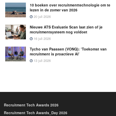
10 boeken over recruitmenttechnologie om te
lezen in de zomer van 2026
20 juli 2026
Nieuwe ATS Evaluatie Scan laat zien of je
recruitmentsysteem nog voldoet
16 juli 2026
Tycho van Paassen (VONQ): ‘Toekomst van
recruitment is proactieve AI’
13 juli 2026
Recruitment Tech Awards 2026
Recruitment Tech Awards_Day 2026