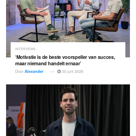
INTERVIEWS
‘Motivatie is de beste voorspeller van succes,
maar niemand handelt ernaar’
Door
Alexander
30 juni 2026