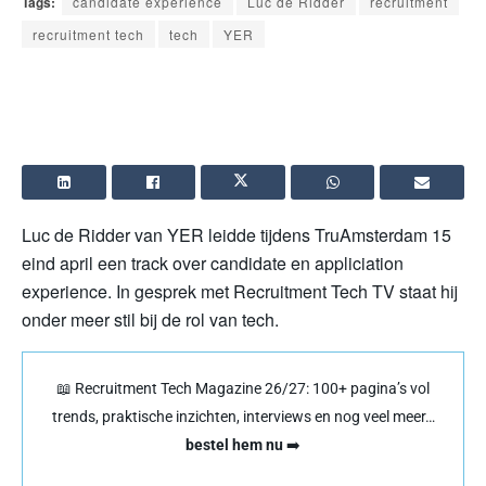
Tags:
candidate experience
Luc de Ridder
recruitment
recruitment tech
tech
YER
Luc de Ridder van YER leidde tijdens TruAmsterdam 15
eind april een track over candidate en appliciation
experience. In gesprek met Recruitment Tech TV staat hij
onder meer stil bij de rol van tech.
📖 Recruitment Tech Magazine 26/27: 100+ pagina’s vol
trends, praktische inzichten, interviews en nog veel meer…
bestel hem nu
➡️