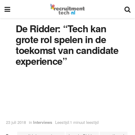
De Ridder: “Tech kan
grote rol spelen in de
toekomst van candidate
experience”
23 juli 2018
in
Interviews
Leestijd:1 minuut leestijd