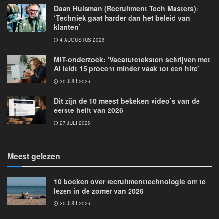
Daan Huisman (Recruitment Tech Masters):
‘Techniek gaat harder dan het beleid van
klanten’
4 AUGUSTUS 2026
MIT-onderzoek: ‘Vacatureteksten schrijven met
AI leidt 15 procent minder vaak tot een hire’
30 JULI 2026
Dit zijn de 10 meest bekeken video’s van de
eerste helft van 2026
27 JULI 2026
Meest gelezen
10 boeken over recruitmenttechnologie om te
lezen in de zomer van 2026
20 JULI 2026