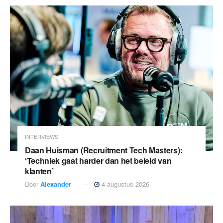
INTERVIEWS
Daan Huisman (Recruitment Tech Masters):
‘Techniek gaat harder dan het beleid van
klanten’
Door
Alexander
4 augustus 2026