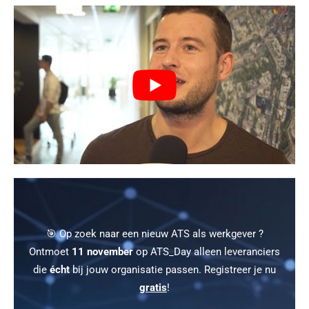
🎯 Op zoek naar een nieuw ATS als werkgever ?
Ontmoet
11 november
op ATS_Day alleen leveranciers
die
écht
bij jouw organisatie passen. Registreer je nu
gratis
!