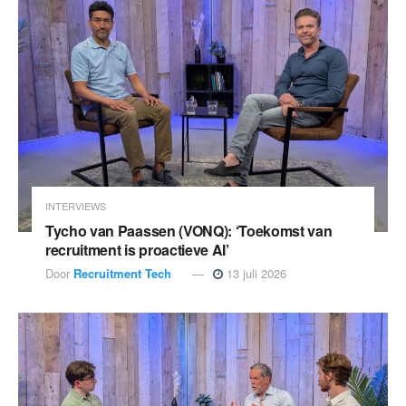
INTERVIEWS
Tycho van Paassen (VONQ): ‘Toekomst van
recruitment is proactieve AI’
Door
Recruitment Tech
13 juli 2026