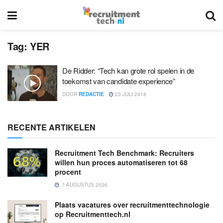
Tag:
YER
De Ridder: “Tech kan grote rol spelen in de
toekomst van candidate experience”
DOOR
REDACTIE
23 JULI 2018
RECENTE ARTIKELEN
Recruitment Tech Benchmark: Recruiters
willen hun proces automatiseren tot 68
procent
7 AUGUSTUS 2026
Plaats vacatures over recruitmenttechnologie
op Recruitmenttech.nl