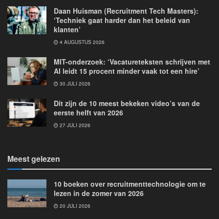
Daan Huisman (Recruitment Tech Masters):
‘Techniek gaat harder dan het beleid van
klanten’
4 AUGUSTUS 2026
MIT-onderzoek: ‘Vacatureteksten schrijven met
AI leidt 15 procent minder vaak tot een hire’
30 JULI 2026
Dit zijn de 10 meest bekeken video’s van de
eerste helft van 2026
27 JULI 2026
Meest gelezen
10 boeken over recruitmenttechnologie om te
lezen in de zomer van 2026
20 JULI 2026