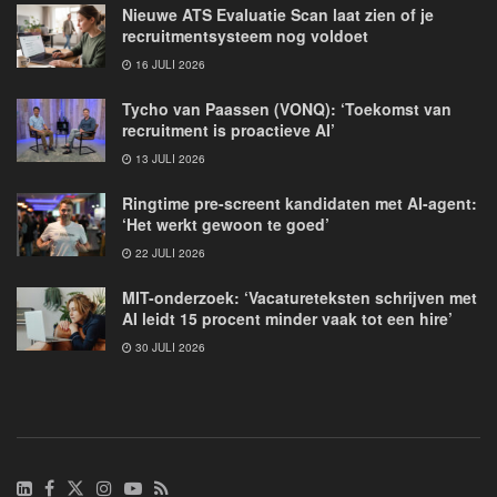
Nieuwe ATS Evaluatie Scan laat zien of je
recruitmentsysteem nog voldoet
16 JULI 2026
Tycho van Paassen (VONQ): ‘Toekomst van
recruitment is proactieve AI’
13 JULI 2026
Ringtime pre-screent kandidaten met AI-agent:
‘Het werkt gewoon te goed’
22 JULI 2026
MIT-onderzoek: ‘Vacatureteksten schrijven met
AI leidt 15 procent minder vaak tot een hire’
30 JULI 2026