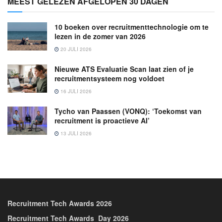
MEEST GELEZEN AFGELOPEN 30 DAGEN
10 boeken over recruitmenttechnologie om te
lezen in de zomer van 2026
20 JULI 2026
Nieuwe ATS Evaluatie Scan laat zien of je
recruitmentsysteem nog voldoet
16 JULI 2026
Tycho van Paassen (VONQ): ‘Toekomst van
recruitment is proactieve AI’
13 JULI 2026
Recruitment Tech Awards 2026
Recruitment Tech Awards_Day 2026