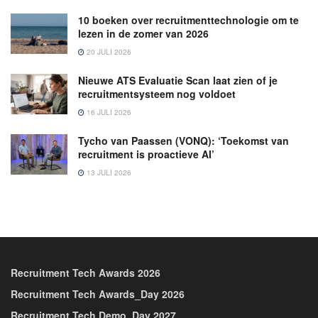
10 boeken over recruitmenttechnologie om te
lezen in de zomer van 2026
20 JULI 2026
Nieuwe ATS Evaluatie Scan laat zien of je
recruitmentsysteem nog voldoet
16 JULI 2026
Tycho van Paassen (VONQ): ‘Toekomst van
recruitment is proactieve AI’
13 JULI 2026
Recruitment Tech Awards 2026
Recruitment Tech Awards_Day 2026
Recruitment Tech Demo_Day 2027