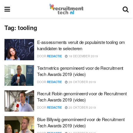
Tag:
tooling
E-assessments veruit de populairste tooling om
kandidaten te selecteren
DOOR
REDACTIE
18 DECEMBER 2019
Textmetrics genomineerd voor de Recruitment
Tech Awards 2019 (video)
DOOR
REDACTIE
28 OKTOBER 2019
Recruit Robin genomineerd voor de Recruitment
Tech Awards 2019 (video)
DOOR
REDACTIE
25 OKTOBER 2019
Blue Billywig genomineerd voor de Recruitment
Tech Awards 2019 (video)