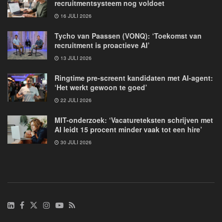
recruitmentsysteem nog voldoet
16 JULI 2026
Tycho van Paassen (VONQ): ‘Toekomst van
recruitment is proactieve AI’
13 JULI 2026
Ringtime pre-screent kandidaten met AI-agent:
‘Het werkt gewoon te goed’
22 JULI 2026
MIT-onderzoek: ‘Vacatureteksten schrijven met
AI leidt 15 procent minder vaak tot een hire’
30 JULI 2026