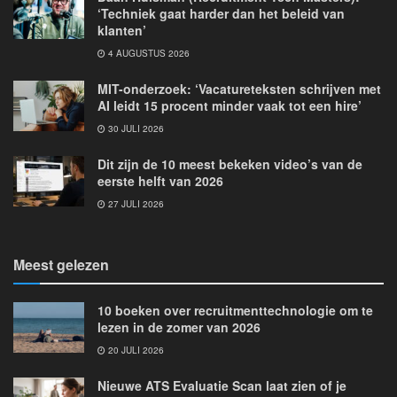
‘Techniek gaat harder dan het beleid van
klanten’
4 AUGUSTUS 2026
MIT-onderzoek: ‘Vacatureteksten schrijven met
AI leidt 15 procent minder vaak tot een hire’
30 JULI 2026
Dit zijn de 10 meest bekeken video’s van de
eerste helft van 2026
27 JULI 2026
Meest gelezen
10 boeken over recruitmenttechnologie om te
lezen in de zomer van 2026
20 JULI 2026
Nieuwe ATS Evaluatie Scan laat zien of je