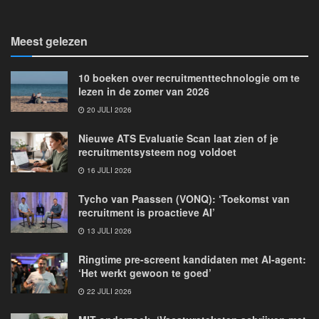
Meest gelezen
10 boeken over recruitmenttechnologie om te
lezen in de zomer van 2026
20 JULI 2026
Nieuwe ATS Evaluatie Scan laat zien of je
recruitmentsysteem nog voldoet
16 JULI 2026
Tycho van Paassen (VONQ): ‘Toekomst van
recruitment is proactieve AI’
13 JULI 2026
Ringtime pre-screent kandidaten met AI-agent:
‘Het werkt gewoon te goed’
22 JULI 2026