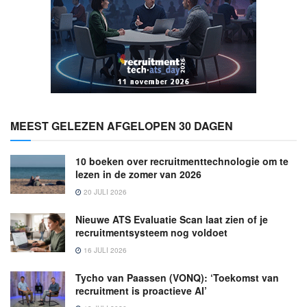
MEEST GELEZEN AFGELOPEN 30 DAGEN
10 boeken over recruitmenttechnologie om te
lezen in de zomer van 2026
20 JULI 2026
Nieuwe ATS Evaluatie Scan laat zien of je
recruitmentsysteem nog voldoet
16 JULI 2026
Tycho van Paassen (VONQ): ‘Toekomst van
recruitment is proactieve AI’