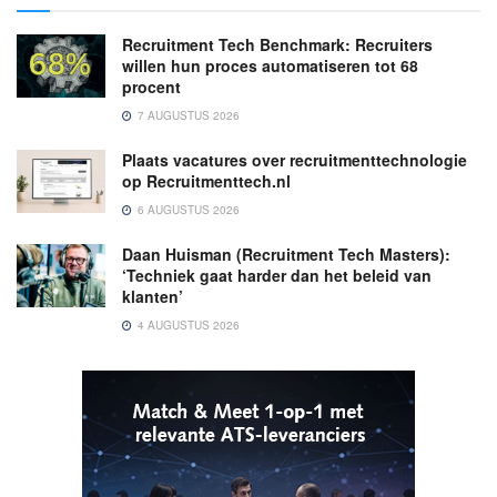
Recruitment Tech Benchmark: Recruiters
willen hun proces automatiseren tot 68
procent
7 AUGUSTUS 2026
Plaats vacatures over recruitmenttechnologie
op Recruitmenttech.nl
6 AUGUSTUS 2026
Daan Huisman (Recruitment Tech Masters):
‘Techniek gaat harder dan het beleid van
klanten’
4 AUGUSTUS 2026