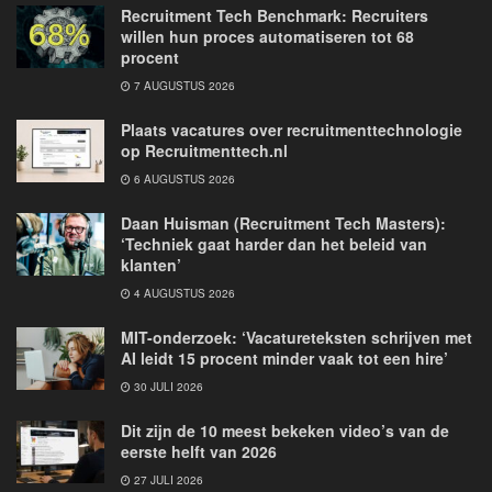
Recruitment Tech Benchmark: Recruiters
willen hun proces automatiseren tot 68
procent
7 AUGUSTUS 2026
Plaats vacatures over recruitmenttechnologie
op Recruitmenttech.nl
6 AUGUSTUS 2026
Daan Huisman (Recruitment Tech Masters):
‘Techniek gaat harder dan het beleid van
klanten’
4 AUGUSTUS 2026
MIT-onderzoek: ‘Vacatureteksten schrijven met
AI leidt 15 procent minder vaak tot een hire’
30 JULI 2026
Dit zijn de 10 meest bekeken video’s van de
eerste helft van 2026
27 JULI 2026