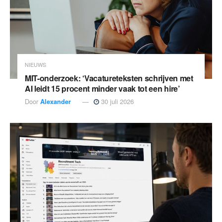
NIEUWS
MIT-onderzoek: ‘Vacatureteksten schrijven met
AI leidt 15 procent minder vaak tot een hire’
Door
Alexander
30 juli 2026