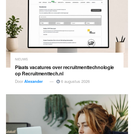
NIEUWS
Plaats vacatures over recruitmenttechnologie
op Recruitmenttech.nl
Door
Alexander
6 augustus 2026