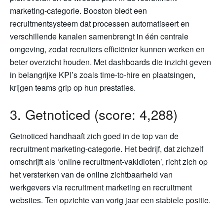
marketing-categorie. Booston biedt een
recruitmentsysteem dat processen automatiseert en
verschillende kanalen samenbrengt in één centrale
omgeving, zodat recruiters efficiënter kunnen werken en
beter overzicht houden. Met dashboards die inzicht geven
in belangrijke KPI’s zoals time-to-hire en plaatsingen,
krijgen teams grip op hun prestaties.
3. Getnoticed (score: 4,288)
Getnoticed handhaaft zich goed in de top van de
recruitment marketing-categorie. Het bedrijf, dat zichzelf
omschrijft als ‘online recruitment-vakidioten’, richt zich op
het versterken van de online zichtbaarheid van
werkgevers via recruitment marketing en recruitment
websites. Ten opzichte van vorig jaar een stabiele positie.