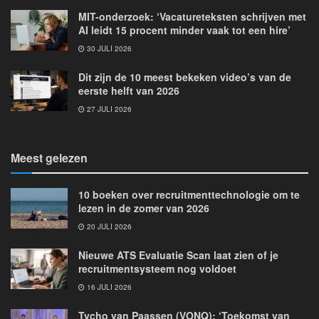
MIT-onderzoek: ‘Vacatureteksten schrijven met
AI leidt 15 procent minder vaak tot een hire’
30 JULI 2026
Dit zijn de 10 meest bekeken video’s van de
eerste helft van 2026
27 JULI 2026
Meest gelezen
10 boeken over recruitmenttechnologie om te
lezen in de zomer van 2026
20 JULI 2026
Nieuwe ATS Evaluatie Scan laat zien of je
recruitmentsysteem nog voldoet
16 JULI 2026
Tycho van Paassen (VONQ): ‘Toekomst van