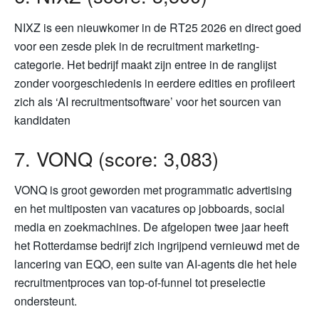
NIXZ is een nieuwkomer in de RT25 2026 en direct goed
voor een zesde plek in de recruitment marketing-
categorie. Het bedrijf maakt zijn entree in de ranglijst
zonder voorgeschiedenis in eerdere edities en profileert
zich als ‘AI recruitmentsoftware’ voor het sourcen van
kandidaten
7. VONQ (score: 3,083)
VONQ is groot geworden met programmatic advertising
en het multiposten van vacatures op jobboards, social
media en zoekmachines. De afgelopen twee jaar heeft
het Rotterdamse bedrijf zich ingrijpend vernieuwd met de
lancering van EQO, een suite van AI-agents die het hele
recruitmentproces van top-of-funnel tot preselectie
ondersteunt.