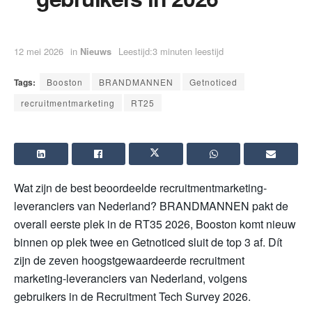
12 mei 2026
in
Nieuws
Leestijd:3 minuten leestijd
Tags:
Booston
BRANDMANNEN
Getnoticed
recruitmentmarketing
RT25
Wat zijn de best beoordeelde recruitmentmarketing-
leveranciers van Nederland? BRANDMANNEN pakt de
overall eerste plek in de RT35 2026, Booston komt nieuw
binnen op plek twee en Getnoticed sluit de top 3 af. Dít
zijn de zeven hoogstgewaardeerde recruitment
marketing-leveranciers van Nederland, volgens
gebruikers in de Recruitment Tech Survey 2026.