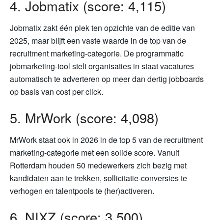
4. Jobmatix (score: 4,115)
Jobmatix zakt één plek ten opzichte van de editie van
2025, maar blijft een vaste waarde in de top van de
recruitment marketing-categorie. De programmatic
jobmarketing-tool stelt organisaties in staat vacatures
automatisch te adverteren op meer dan dertig jobboards
op basis van cost per click.
5. MrWork (score: 4,098)
MrWork staat ook in 2026 in de top 5 van de recruitment
marketing-categorie met een solide score. Vanuit
Rotterdam houden 50 medewerkers zich bezig met
kandidaten aan te trekken, sollicitatie-conversies te
verhogen en talentpools te (her)activeren.
6. NIXZ (score: 3,500)