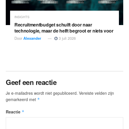
INSIGHTS
Recruitmentbudget schuift door naar
technologie, maar de helft begroot er niets voor
Door
Alexander
3 juli 2026
Geef een reactie
Je e-mailadres wordt niet gepubliceerd.
Vereiste velden zijn
gemarkeerd met
*
Reactie
*