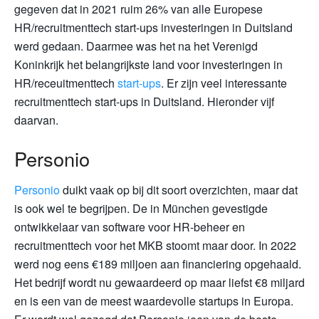
gegeven dat in 2021 ruim 26% van alle Europese
HR/recruitmenttech start-ups investeringen in Duitsland
werd gedaan. Daarmee was het na het Verenigd
Koninkrijk het belangrijkste land voor investeringen in
HR/receuitmenttech
start-ups
. Er zijn veel interessante
recruitmenttech start-ups in Duitsland. Hieronder vijf
daarvan.
Personio
Personio
duikt vaak op bij dit soort overzichten, maar dat
is ook wel te begrijpen. De in München gevestigde
ontwikkelaar van software voor HR-beheer en
recruitmenttech voor het MKB stoomt maar door. In 2022
werd nog eens €189 miljoen aan financiering opgehaald.
Het bedrijf wordt nu gewaardeerd op maar liefst €8 miljard
en is een van de meest waardevolle startups in Europa.