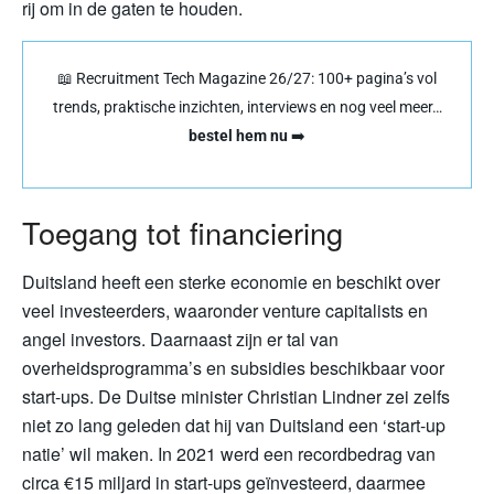
rij om in de gaten te houden.
📖 Recruitment Tech Magazine 26/27: 100+ pagina’s vol
trends, praktische inzichten, interviews en nog veel meer…
bestel hem nu
➡️
Toegang tot financiering
Duitsland heeft een sterke economie en beschikt over
veel investeerders, waaronder venture capitalists en
angel investors. Daarnaast zijn er tal van
overheidsprogramma’s en subsidies beschikbaar voor
start-ups. De Duitse minister Christian Lindner zei zelfs
niet zo lang geleden dat hij van Duitsland een ‘start-up
natie’ wil maken. In 2021 werd een recordbedrag van
circa €15 miljard in start-ups geïnvesteerd, daarmee