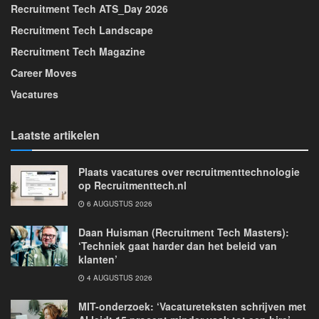
Recruitment Tech ATS_Day 2026
Recruitment Tech Landscape
Recruitment Tech Magazine
Career Moves
Vacatures
Laatste artikelen
Plaats vacatures over recruitmenttechnologie
op Recruitmenttech.nl
6 AUGUSTUS 2026
Daan Huisman (Recruitment Tech Masters):
‘Techniek gaat harder dan het beleid van
klanten’
4 AUGUSTUS 2026
MIT-onderzoek: ‘Vacatureteksten schrijven met