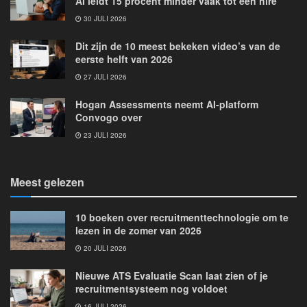
AI leidt 15 procent minder vaak tot een hire’
30 JULI 2026
Dit zijn de 10 meest bekeken video’s van de
eerste helft van 2026
27 JULI 2026
Hogan Assessments neemt AI-platform
Convogo over
23 JULI 2026
Meest gelezen
10 boeken over recruitmenttechnologie om te
lezen in de zomer van 2026
20 JULI 2026
Nieuwe ATS Evaluatie Scan laat zien of je
recruitmentsysteem nog voldoet
16 JULI 2026