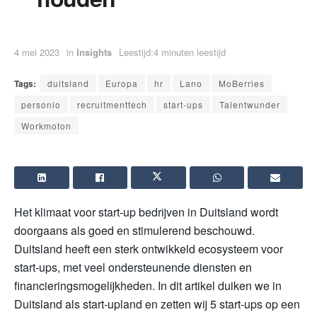
4 mei 2023
in
Insights
Leestijd:4 minuten leestijd
Tags:
duitsland
Europa
hr
Lano
MoBerries
personio
recruitmenttech
start-ups
Talentwunder
Workmoton
Het klimaat voor start-up bedrijven in Duitsland wordt
doorgaans als goed en stimulerend beschouwd.
Duitsland heeft een sterk ontwikkeld ecosysteem voor
start-ups, met veel ondersteunende diensten en
financieringsmogelijkheden. In dit artikel duiken we in
Duitsland als start-upland en zetten wij 5 start-ups op een