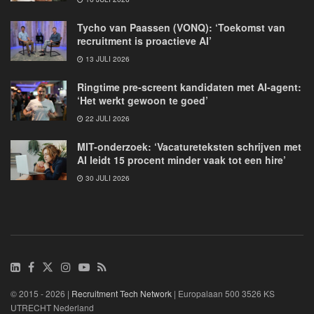
Tycho van Paassen (VONQ): ‘Toekomst van
recruitment is proactieve AI’
13 JULI 2026
Ringtime pre-screent kandidaten met AI-agent:
‘Het werkt gewoon te goed’
22 JULI 2026
MIT-onderzoek: ‘Vacatureteksten schrijven met
AI leidt 15 procent minder vaak tot een hire’
30 JULI 2026
© 2015 - 2026 |
Recruitment Tech Network
| Europalaan 500 3526 KS
UTRECHT Nederland