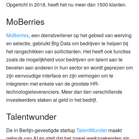
Opgericht in 2018, heeft het nu meer dan 1500 klanten.
MoBerries
MoBerries
, een dienstverlener op het gebied van werving
en selectie, gebruikt Big Data om bedrijven te helpen bij
het rangschikken van sollicitanten. Het heeft ook functies
zoals de mogelijkheid voor bedrijven om talent aan te
bevelen aan anderen in hun sector en wordt geprezen om
zijn eenvoudige interface en zijn vermogen om te
integreren met enkele van de grootste HR-
technologieleveranciers. Meer dan tien verschillende
investeerders staken al geld in het bedrijf.
Talentwunder
De in Berlijn-gevestigde startup
TalentWunder
maakt
gebruik van AI en stelt dat het zowel werkzoekenden als