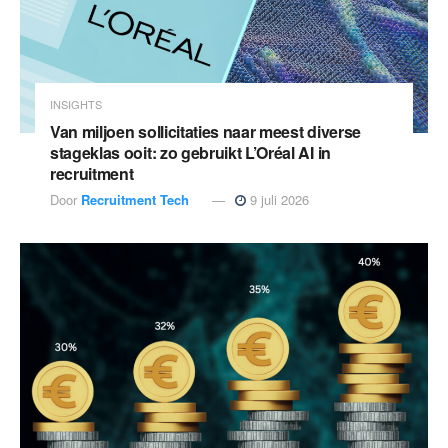
INSIGHTS
Van miljoen sollicitaties naar meest diverse
stageklas ooit: zo gebruikt L’Oréal AI in
recruitment
Door
Recruitment Tech
9 juli 2026