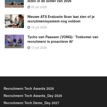
lezen in de zomer van 2026
20 juli 2026
Nieuwe ATS Evaluatie Scan laat zien of je
recruitmentsysteem nog voldoet
16 juli 2026
Tycho van Paassen (VONQ): ‘Toekomst van
recruitment is proactieve AI’
13 juli 2026
Recruitment Tech Awards 2026
Recruitment Tech Awards_Day 2026
Recruitment Tech Demo_Day 2027