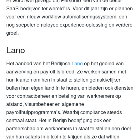
Er wordt wel gezegd dat Personio ‘een van de beste
SaaS-bedrijven ter wereld’ is. Voor dit jaar zijn er plannen
voor een nieuw workflow automatiseringssysteem, een
nog soepeler employee experience-oplossing en verdere
groei.
Lano
Het aanbod van het Berlijnse
Lano
op het gebied van
aanwerving en payroll is breed. Ze werken samen met
hun klanten om hen in staat te stellen gemakkelijker
buiten hun eigen land in te huren, en bieden ook diensten
voor contractbeheer en betaling van werknemers op
afstand, visumbeheer en algemene
payrollhulpprogramma’s. Waarbij compliance steeds
centraal staat. Het in Berlijn bedrijf ging ook een
partnerschap om werknemers in staat te stellen een deel
van hun salaris in bitcoin te krijgen als ze dat willen.