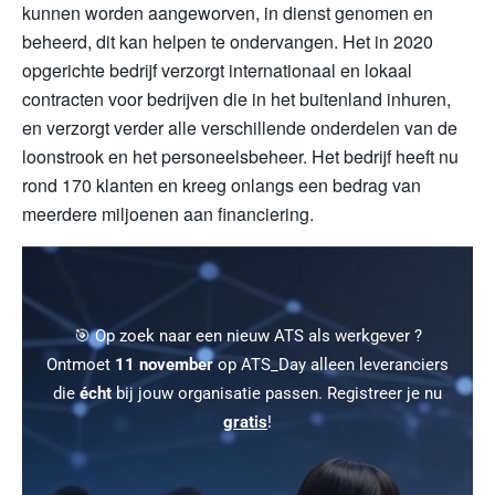
kunnen worden aangeworven, in dienst genomen en
beheerd, dit kan helpen te ondervangen. Het in 2020
opgerichte bedrijf verzorgt internationaal en lokaal
contracten voor bedrijven die in het buitenland inhuren,
en verzorgt verder alle verschillende onderdelen van de
loonstrook en het personeelsbeheer. Het bedrijf heeft nu
rond 170 klanten en kreeg onlangs een bedrag van
meerdere miljoenen aan financiering.
🎯 Op zoek naar een nieuw ATS als werkgever ?
Ontmoet
11 november
op ATS_Day alleen leveranciers
die
écht
bij jouw organisatie passen. Registreer je nu
gratis
!