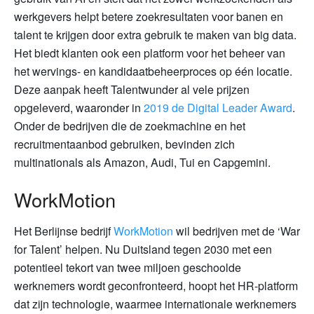
werkgevers helpt betere zoekresultaten voor banen en
talent te krijgen door extra gebruik te maken van big data.
Het biedt klanten ook een platform voor het beheer van
het wervings- en kandidaatbeheerproces op één locatie.
Deze aanpak heeft Talentwunder al vele prijzen
opgeleverd, waaronder in
2019 de Digital Leader Award
.
Onder de bedrijven die de zoekmachine en het
recruitmentaanbod gebruiken, bevinden zich
multinationals als Amazon, Audi, Tui en Capgemini.
WorkMotion
Het Berlijnse bedrijf
WorkMotion
wil bedrijven met de ‘War
for Talent’ helpen. Nu Duitsland tegen 2030 met een
potentieel tekort van twee miljoen geschoolde
werknemers wordt geconfronteerd, hoopt het HR-platform
dat zijn technologie, waarmee internationale werknemers