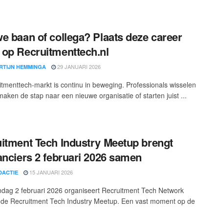
e baan of collega? Plaats deze career
op Recruitmenttech.nl
29 JANUARI 2026
RTIJN HEMMINGA
itmenttech-markt is continu in beweging. Professionals wisselen
maken de stap naar een nieuwe organisatie of starten juist ...
itment Tech Industry Meetup brengt
anciers 2 februari 2026 samen
15 JANUARI 2026
DACTIE
ag 2 februari 2026 organiseert Recruitment Tech Network
de Recruitment Tech Industry Meetup. Een vast moment op de