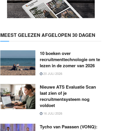
MEEST GELEZEN AFGELOPEN 30 DAGEN
10 boeken over
recruitmenttechnologie om te
lezen in de zomer van 2026
20 JULI 2026
Nieuwe ATS Evaluatie Scan
laat zien of je
recruitmentsysteem nog
voldoet
16 JULI 2026
Tycho van Paassen (VONQ):