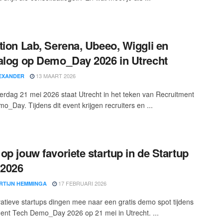
tion Lab, Serena, Ubeeo, Wiggli en
alog op Demo_Day 2026 in Utrecht
13 MAART 2026
EXANDER
rdag 21 mei 2026 staat Utrecht in het teken van Recruitment
o_Day. Tijdens dit event krijgen recruiters en ...
op jouw favoriete startup in de Startup
 2026
17 FEBRUARI 2026
RTIJN HEMMINGA
ovatieve startups dingen mee naar een gratis demo spot tijdens
ent Tech Demo_Day 2026 op 21 mei in Utrecht. ...