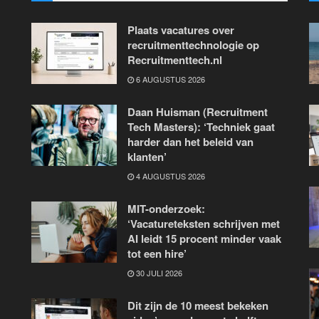
Plaats vacatures over
recruitmenttechnologie op
Recruitmenttech.nl
6 AUGUSTUS 2026
Daan Huisman (Recruitment
Tech Masters): ‘Techniek gaat
harder dan het beleid van
klanten’
4 AUGUSTUS 2026
MIT-onderzoek:
‘Vacatureteksten schrijven met
AI leidt 15 procent minder vaak
tot een hire’
30 JULI 2026
Dit zijn de 10 meest bekeken