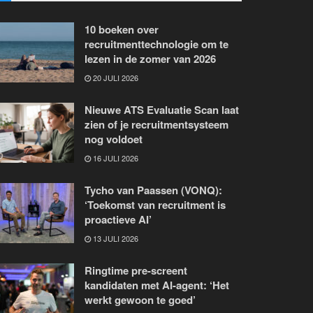
10 boeken over
recruitmenttechnologie om te
lezen in de zomer van 2026
20 JULI 2026
Nieuwe ATS Evaluatie Scan laat
zien of je recruitmentsysteem
nog voldoet
16 JULI 2026
Tycho van Paassen (VONQ):
‘Toekomst van recruitment is
proactieve AI’
13 JULI 2026
Ringtime pre-screent
kandidaten met AI-agent: ‘Het
werkt gewoon te goed’