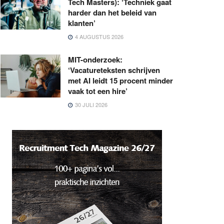
Tech Masters): ‘Techniek gaat
harder dan het beleid van
klanten’
4 AUGUSTUS 2026
MIT-onderzoek:
‘Vacatureteksten schrijven
met AI leidt 15 procent minder
vaak tot een hire’
30 JULI 2026