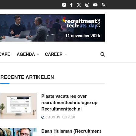
CAPE
AGENDA
CAREER
RECENTE ARTIKELEN
Plaats vacatures over
recruitmenttechnologie op
Recruitmenttech.nl
6 AUGUSTUS 2026
Daan Huisman (Recruitment