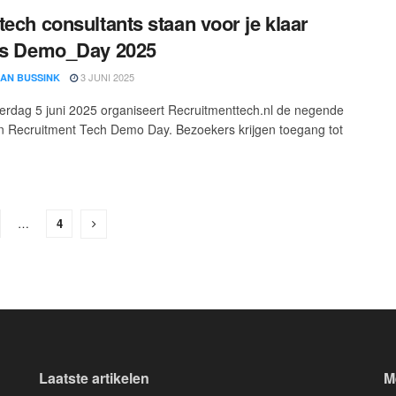
tech consultants staan voor je klaar
ns Demo_Day 2025
3 JUNI 2025
LAN BUSSINK
rdag 5 juni 2025 organiseert Recruitmenttech.nl de negende
an Recruitment Tech Demo Day. Bezoekers krijgen toegang tot
…
4
Laatste artikelen
M