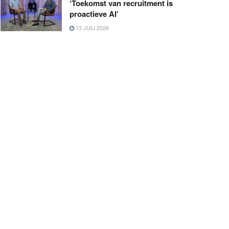
‘Toekomst van recruitment is
proactieve AI’
13 JULI 2026