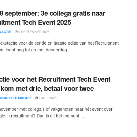
8 september: 3e collega gratis naar
itment Tech Event 2025
9 SEPTEMBER 2025
DACTIE
icketactie voor de tiende en laatste editie van het Recruitment
nt loopt nog tot en met donderdag ...
ctie voor het Recruitment Tech Event
 kom met drie, betaal voor twee
8 JULI 2025
RNADETTE MAGRIÉ
in november met collega’s of vakgenoten naar hét event over
gie in recruitment? Dan is dit hét moment ...