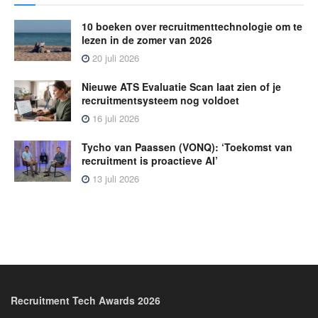
10 boeken over recruitmenttechnologie om te
lezen in de zomer van 2026
20 juli 2026
Nieuwe ATS Evaluatie Scan laat zien of je
recruitmentsysteem nog voldoet
16 juli 2026
Tycho van Paassen (VONQ): ‘Toekomst van
recruitment is proactieve AI’
13 juli 2026
Recruitment Tech Awards 2026