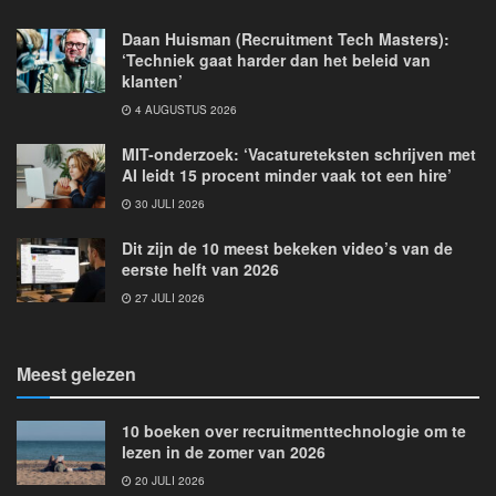
Daan Huisman (Recruitment Tech Masters):
‘Techniek gaat harder dan het beleid van
klanten’
4 AUGUSTUS 2026
MIT-onderzoek: ‘Vacatureteksten schrijven met
AI leidt 15 procent minder vaak tot een hire’
30 JULI 2026
Dit zijn de 10 meest bekeken video’s van de
eerste helft van 2026
27 JULI 2026
Meest gelezen
10 boeken over recruitmenttechnologie om te
lezen in de zomer van 2026
20 JULI 2026