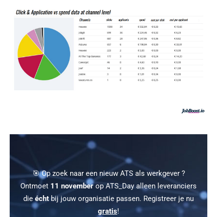
🎯 Op zoek naar een nieuw ATS als werkgever ?
Ontmoet
11 november
op ATS_Day alleen leveranciers
die
écht
bij jouw organisatie passen. Registreer je nu
gratis
!