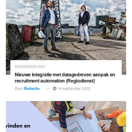
INZENDINGEN 2022
Nieuwe integratie met datagedreven aanpak en
recruitment automation (Regiodienst)
Door
Redactie
14 september 2022