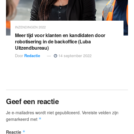
INZENDINGEN 2022
Meer tijd voor klanten en kandidaten door
robotisering in de backoffice (Luba
Uitzendbureau)
Door
Redactie
14 september 2022
Geef een reactie
Je e-mailadres wordt niet gepubliceerd.
Vereiste velden zijn
gemarkeerd met
*
Reactie
*