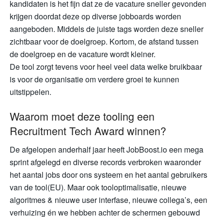
kandidaten is het fijn dat ze de vacature sneller gevonden
krijgen doordat deze op diverse jobboards worden
aangeboden. Middels de juiste tags worden deze sneller
zichtbaar voor de doelgroep. Kortom, de afstand tussen
de doelgroep en de vacature wordt kleiner.
De tool zorgt tevens voor heel veel data welke bruikbaar
is voor de organisatie om verdere groei te kunnen
uitstippelen.
Waarom moet deze tooling een
Recruitment Tech Award winnen?
De afgelopen anderhalf jaar heeft JobBoost.io een mega
sprint afgelegd en diverse records verbroken waaronder
het aantal jobs door ons systeem en het aantal gebruikers
van de tool(EU). Maar ook tooloptimalisatie, nieuwe
algoritmes & nieuwe user interfase, nieuwe collega’s, een
verhuizing én we hebben achter de schermen gebouwd