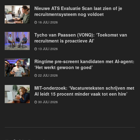
Nieuwe ATS Evaluatie Scan laat zien of je
recruitmentsysteem nog voldoet
16 JULI 2026
Tycho van Paassen (VONQ): ‘Toekomst van
recruitment is proactieve AI’
13 JULI 2026
Ringtime pre-screent kandidaten met AI-agent:
‘Het werkt gewoon te goed’
22 JULI 2026
MIT-onderzoek: ‘Vacatureteksten schrijven met
AI leidt 15 procent minder vaak tot een hire’
30 JULI 2026