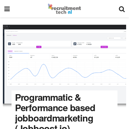
Programmatic &
Performance based
jobboardmarketing
(Jobboost.io)