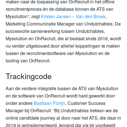
maken naar de toepassing van OnRecruit in het offline
recruitmentproces én de database binnen de ATS van
Mysolution”, zegt
Kirsten Jansen – Van den Broek
,
Marketing Communicatie Manager van Undutchables. De
succesvolle samenwerking tussen Undutchables,
Mysolution en OnRecruit, die al bestaat sinds 2016, wordt
nu verder uitgebouwd door allerlei koppelingen te maken
tussen de recruitmentsoftware van Mysolution en de
tooling van OnRecruit.
Trackingcode
Aan de verdere integratie tussen de ATS van Mysolution
en de software van OnRecruit wordt hard gewerkt door
onder andere
Bastiaan Florijn
, Customer Success
Manager bij OnRecruit. “Bij Undutchables trekken we de
online candidate journey al door naar het ATS, die daar in
2019 is geïmplementeerd. Iemand die via bij voorbeeld