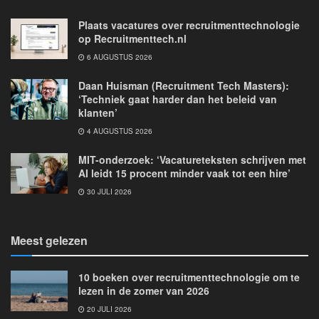
Plaats vacatures over recruitmenttechnologie
op Recruitmenttech.nl
6 AUGUSTUS 2026
Daan Huisman (Recruitment Tech Masters):
‘Techniek gaat harder dan het beleid van
klanten’
4 AUGUSTUS 2026
MIT-onderzoek: ‘Vacatureteksten schrijven met
AI leidt 15 procent minder vaak tot een hire’
30 JULI 2026
Meest gelezen
10 boeken over recruitmenttechnologie om te
lezen in de zomer van 2026
20 JULI 2026