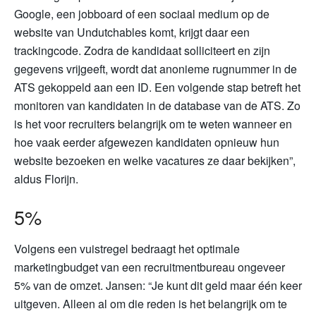
Google, een jobboard of een sociaal medium op de
website van Undutchables komt, krijgt daar een
trackingcode. Zodra de kandidaat solliciteert en zijn
gegevens vrijgeeft, wordt dat anonieme rugnummer in de
ATS gekoppeld aan een ID. Een volgende stap betreft het
monitoren van kandidaten in de database van de ATS. Zo
is het voor recruiters belangrijk om te weten wanneer en
hoe vaak eerder afgewezen kandidaten opnieuw hun
website bezoeken en welke vacatures ze daar bekijken”,
aldus Florijn.
5%
Volgens een vuistregel bedraagt het optimale
marketingbudget van een recruitmentbureau ongeveer
5% van de omzet. Jansen: “Je kunt dit geld maar één keer
uitgeven. Alleen al om die reden is het belangrijk om te