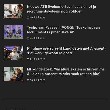
Nieuwe ATS Evaluatie Scan laat zien of je
recruitmentsysteem nog voldoet
16 JULI 2026
Tycho van Paassen (VONQ): ‘Toekomst van
recruitment is proactieve AI’
13 JULI 2026
Ringtime pre-screent kandidaten met AI-agent:
‘Het werkt gewoon te goed’
22 JULI 2026
MIT-onderzoek: ‘Vacatureteksten schrijven met
AI leidt 15 procent minder vaak tot een hire’
30 JULI 2026