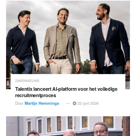
ZAKENNIEUWS
Talentix lanceert AI-platform voor het volledige
recruitmentproces
Door
Martijn Hemminga
22 juni 2026