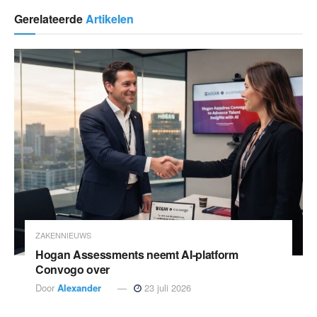
Gerelateerde
Artikelen
ZAKENNIEUWS
Hogan Assessments neemt AI-platform
Convogo over
Door
Alexander
23 juli 2026