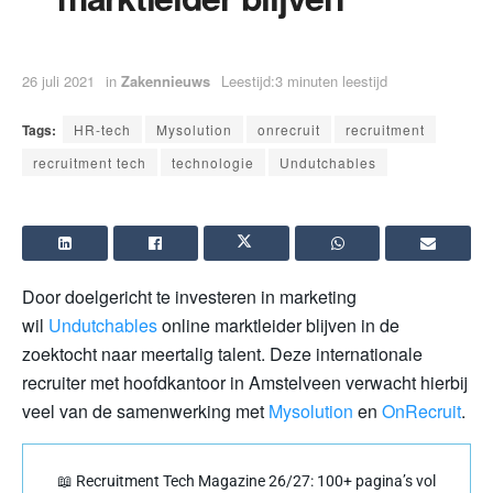
26 juli 2021
in
Zakennieuws
Leestijd:3 minuten leestijd
Tags:
HR-tech
Mysolution
onrecruit
recruitment
recruitment tech
technologie
Undutchables
Door doelgericht te investeren in marketing
wil
Undutchables
online marktleider blijven in de
zoektocht naar meertalig talent. Deze internationale
recruiter met hoofdkantoor in Amstelveen verwacht hierbij
veel van de samenwerking met
Mysolution
en
OnRecruit
.
📖 Recruitment Tech Magazine 26/27: 100+ pagina’s vol