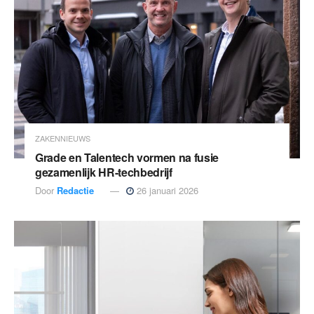
ZAKENNIEUWS
Grade en Talentech vormen na fusie
gezamenlijk HR-techbedrijf
Door
Redactie
26 januari 2026