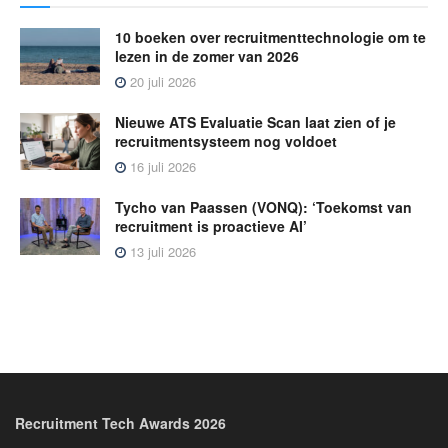
10 boeken over recruitmenttechnologie om te
lezen in de zomer van 2026
20 juli 2026
Nieuwe ATS Evaluatie Scan laat zien of je
recruitmentsysteem nog voldoet
16 juli 2026
Tycho van Paassen (VONQ): ‘Toekomst van
recruitment is proactieve AI’
13 juli 2026
Recruitment Tech Awards 2026