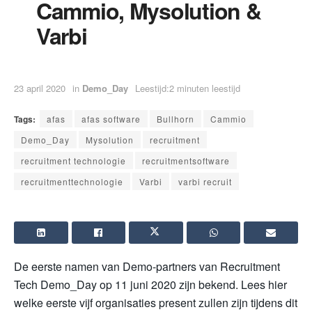
Cammio, Mysolution &
Varbi
23 april 2020
in
Demo_Day
Leestijd:2 minuten leestijd
Tags:
afas
afas software
Bullhorn
Cammio
Demo_Day
Mysolution
recruitment
recruitment technologie
recruitmentsoftware
recruitmenttechnologie
Varbi
varbi recruit
De eerste namen van Demo-partners van Recruitment
Tech Demo_Day op 11 juni 2020 zijn bekend. Lees hier
welke eerste vijf organisaties present zullen zijn tijdens dit