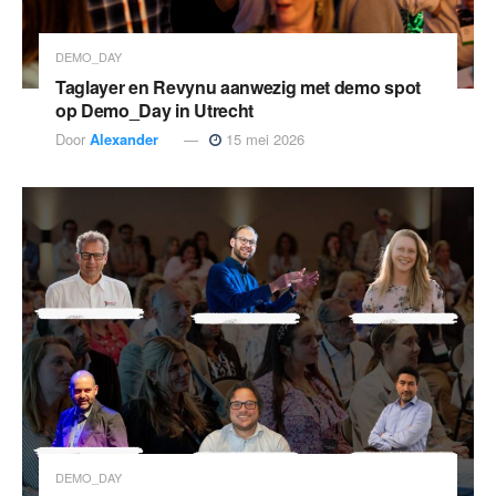
DEMO_DAY
Taglayer en Revynu aanwezig met demo spot
op Demo_Day in Utrecht
Door
Alexander
15 mei 2026
DEMO_DAY