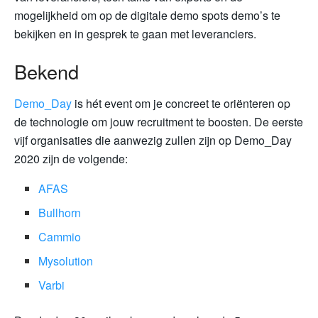
mogelijkheid om op de digitale demo spots demo’s te
bekijken en in gesprek te gaan met leveranciers.
Bekend
Demo_Day
is hét event om je concreet te oriënteren op
de technologie om jouw recruitment te boosten. De eerste
vijf organisaties die aanwezig zullen zijn op Demo_Day
2020 zijn de volgende:
AFAS
Bullhorn
Cammio
Mysolution
Varbi