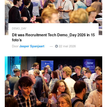
DEMO_DAY
Dit was Recruitment Tech Demo_Day 2026 in 15
foto’s
Door
Jasper Spanjaart
22 mei 2026