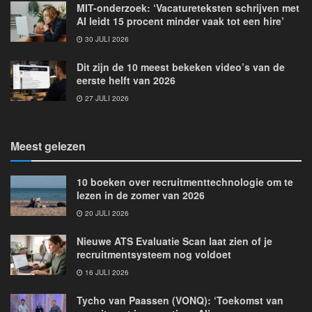
MIT-onderzoek: ‘Vacatureteksten schrijven met
AI leidt 15 procent minder vaak tot een hire’
30 JULI 2026
Dit zijn de 10 meest bekeken video’s van de
eerste helft van 2026
27 JULI 2026
Meest gelezen
10 boeken over recruitmenttechnologie om te
lezen in de zomer van 2026
20 JULI 2026
Nieuwe ATS Evaluatie Scan laat zien of je
recruitmentsysteem nog voldoet
16 JULI 2026
Tycho van Paassen (VONQ): ‘Toekomst van