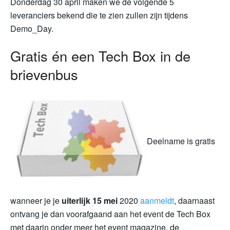
Donderdag 30 april maken we de volgende 5
leveranciers bekend die te zien zullen zijn tijdens
Demo_Day.
Gratis én een Tech Box in de
brievenbus
Deelname is gratis
wanneer je je
uiterlijk 15 mei
2020
aanmeldt
, daarnaast
ontvang je dan voorafgaand aan het event de Tech Box
met daarin onder meer het event magazine, de