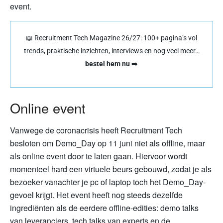
event.
📖 Recruitment Tech Magazine 26/27: 100+ pagina’s vol
trends, praktische inzichten, interviews en nog veel meer…
bestel hem nu
➡️
Online event
Vanwege de coronacrisis heeft Recruitment Tech
besloten om Demo_Day op 11 juni niet als offline, maar
als online event door te laten gaan. Hiervoor wordt
momenteel hard een virtuele beurs gebouwd, zodat je als
bezoeker vanachter je pc of laptop toch het Demo_Day-
gevoel krijgt. Het event heeft nog steeds dezelfde
ingrediënten als de eerdere offline-edities: demo talks
van leveranciers, tech talks van experts en de