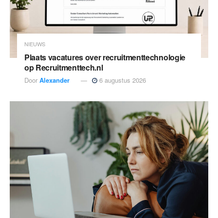
NIEUWS
Plaats vacatures over recruitmenttechnologie
op Recruitmenttech.nl
Door
Alexander
6 augustus 2026