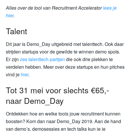
Alles over de tool van Recruitment Accelerator
lees je
hier
.
Talent
Dit jaar is Demo_Day uitgebreid met talenttech. Ook daar
strijden startups voor de gewilde te winnen demo spots.
Er zijn
zes talenttech partijen
die ook drie plekken te
verdelen hebben. Meer over deze startups en hun pitches
vind je
hier
.
Tot 31 mei voor slechts €65,-
naar Demo_Day
Ontdekken hoe en welke tools jouw recruitment kunnen
boosten? Kom dan naar Demo_Day 2019. Aan de hand
van demo’s, demosessies en tech talks kun je je