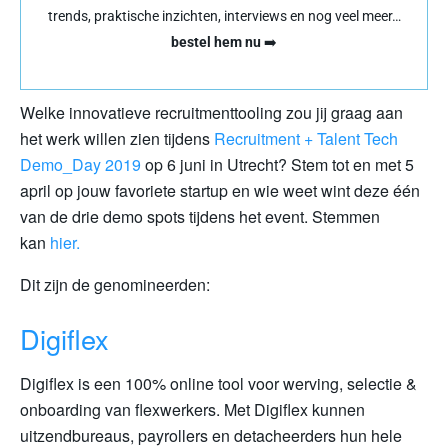
trends, praktische inzichten, interviews en nog veel meer…
bestel hem nu
➡️
Welke innovatieve recruitmenttooling zou jij graag aan
het werk willen zien tijdens
Recruitment + Talent Tech
Demo_Day 2019
op 6 juni in Utrecht? Stem tot en met 5
april op jouw favoriete startup en wie weet wint deze één
van de drie demo spots tijdens het event. Stemmen
kan
hier.
Dit zijn de genomineerden:
Digiflex
Digiflex is een 100% online tool voor werving, selectie &
onboarding van flexwerkers. Met Digiflex kunnen
uitzendbureaus, payrollers en detacheerders hun hele