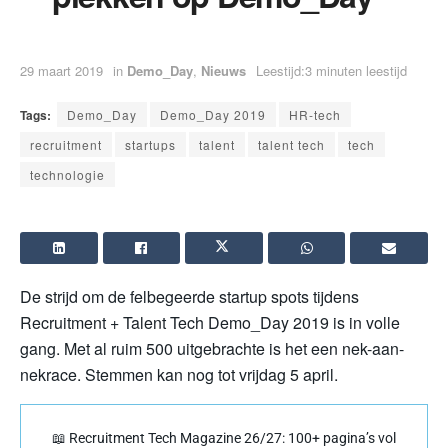
29 maart 2019
in
Demo_Day
,
Nieuws
Leestijd:3 minuten leestijd
Tags:
Demo_Day
Demo_Day 2019
HR-tech
recruitment
startups
talent
talent tech
tech
technologie
De strijd om de felbegeerde startup spots tijdens
Recruitment + Talent Tech Demo_Day 2019 is in volle
gang. Met al ruim 500 uitgebrachte is het een nek-aan-
nekrace. Stemmen kan nog tot vrijdag 5 april.
📖 Recruitment Tech Magazine 26/27: 100+ pagina’s vol