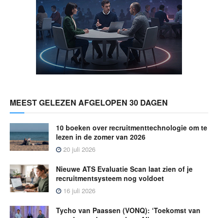
MEEST GELEZEN AFGELOPEN 30 DAGEN
10 boeken over recruitmenttechnologie om te
lezen in de zomer van 2026
20 juli 2026
Nieuwe ATS Evaluatie Scan laat zien of je
recruitmentsysteem nog voldoet
16 juli 2026
Tycho van Paassen (VONQ): ‘Toekomst van