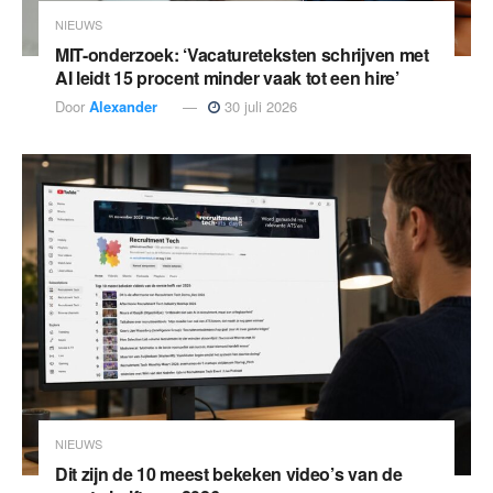
NIEUWS
MIT-onderzoek: ‘Vacatureteksten schrijven met
AI leidt 15 procent minder vaak tot een hire’
Door
Alexander
30 juli 2026
NIEUWS
Dit zijn de 10 meest bekeken video’s van de