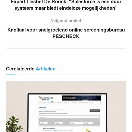
Expert Liesbet De Rouck: “Salesforce is een duur
systeem maar biedt eindeloze mogelijkheden”
Volgend artikel
Kapitaal voor snelgroeiend online screeningsbureau
PESCHECK
Gerelateerde
Artikelen