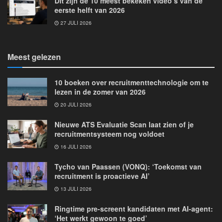
Dit zijn de 10 meest bekeken video’s van de
eerste helft van 2026
27 JULI 2026
Meest gelezen
10 boeken over recruitmenttechnologie om te
lezen in de zomer van 2026
20 JULI 2026
Nieuwe ATS Evaluatie Scan laat zien of je
recruitmentsysteem nog voldoet
16 JULI 2026
Tycho van Paassen (VONQ): ‘Toekomst van
recruitment is proactieve AI’
13 JULI 2026
Ringtime pre-screent kandidaten met AI-agent:
‘Het werkt gewoon te goed’