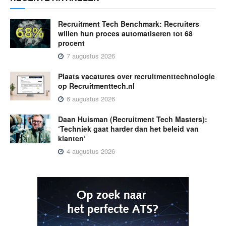
Recruitment Tech Benchmark: Recruiters
willen hun proces automatiseren tot 68
procent
7 augustus 2026
Plaats vacatures over recruitmenttechnologie
op Recruitmenttech.nl
6 augustus 2026
Daan Huisman (Recruitment Tech Masters):
‘Techniek gaat harder dan het beleid van
klanten’
4 augustus 2026