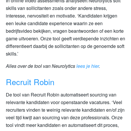
In online video assessments analyseert Neurolytics soft
skills van sollicitanten zoals onder andere stress,
interesse, nervositeit en motivatie. ‘Kandidaten krijgen
een leuke candidate experience waarin ze een
bedrijfsvideo bekijken, vragen beantwoorden of een korte
game uitvoeren. Onze tool geeft verdiepende inzichten en
differentieert daarbij de sollicitanten op de genoemde soft
skills.’
Alles over de tool van Neurolytics
lees je hier
.
Recruit Robin
De tool van Recruit Robin automatiseert sourcing van
relevante kandidaten voor openstaande vacatures. ‘Veel
recruiters vinden te weinig relevante kandidaten en/of zijn
veel tijd kwijt aan sourcing van deze professionals. Onze
tool vindt meer kandidaten en automatiseert dit proces,