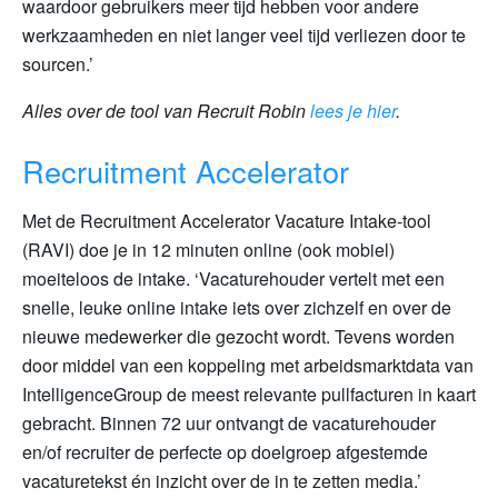
waardoor gebruikers meer tijd hebben voor andere
werkzaamheden en niet langer veel tijd verliezen door te
sourcen.’
Alles over de tool van Recruit Robin
lees je hier
.
Recruitment Accelerator
Met de Recruitment Accelerator Vacature Intake-tool
(RAVI) doe je in 12 minuten online (ook mobiel)
moeiteloos de intake. ‘Vacaturehouder vertelt met een
snelle, leuke online intake iets over zichzelf en over de
nieuwe medewerker die gezocht wordt. Tevens worden
door middel van een koppeling met arbeidsmarktdata van
IntelligenceGroup de meest relevante pullfacturen in kaart
gebracht. Binnen 72 uur ontvangt de vacaturehouder
en/of recruiter de perfecte op doelgroep afgestemde
vacaturetekst én inzicht over de in te zetten media.’