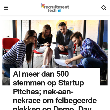
Al meer dan 500
stemmen op Startup
Pitches; nek-aan-
nekrace om felbegeerde
plekken op Demo_Day