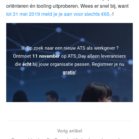
oriënteren én tooling uitproberen. Wees er snel bij, want
tot 31 mei 2019 meld je je aan voor slechts €65,-
!
🎯 Op zoek naar een nieuw ATS als werkgever ?
Ontmoet
11 november
op ATS_Day alleen leveranciers
die
écht
bij jouw organisatie passen. Registreer je nu
gratis
!
Vorig artikel