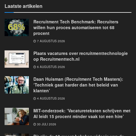
Laatste artikelen
Recruitment Tech Benchmark: Recruiters
willen hun proces automatiseren tot 68
procent
7 AUGUSTUS 2026
Plaats vacatures over recruitmenttechnologie
op Recruitmenttech.nl
6 AUGUSTUS 2026
Daan Huisman (Recruitment Tech Masters):
‘Techniek gaat harder dan het beleid van
klanten’
4 AUGUSTUS 2026
MIT-onderzoek: ‘Vacatureteksten schrijven met
AI leidt 15 procent minder vaak tot een hire’
30 JULI 2026