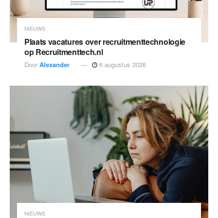
NIEUWS
Plaats vacatures over recruitmenttechnologie
op Recruitmenttech.nl
Door
Alexander
6 augustus 2026
NIEUWS