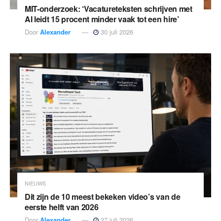
MIT-onderzoek: ‘Vacatureteksten schrijven met
AI leidt 15 procent minder vaak tot een hire’
Door
Alexander
30 juli 2026
NIEUWS
Dit zijn de 10 meest bekeken video’s van de
eerste helft van 2026
Door
Alexander
27 juli 2026