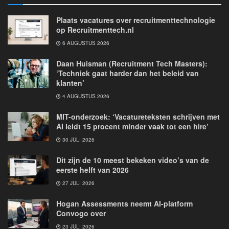
Plaats vacatures over recruitmenttechnologie
op Recruitmenttech.nl
6 AUGUSTUS 2026
Daan Huisman (Recruitment Tech Masters):
‘Techniek gaat harder dan het beleid van
klanten’
4 AUGUSTUS 2026
MIT-onderzoek: ‘Vacatureteksten schrijven met
AI leidt 15 procent minder vaak tot een hire’
30 JULI 2026
Dit zijn de 10 meest bekeken video’s van de
eerste helft van 2026
27 JULI 2026
Hogan Assessments neemt AI-platform
Convogo over
23 JULI 2026