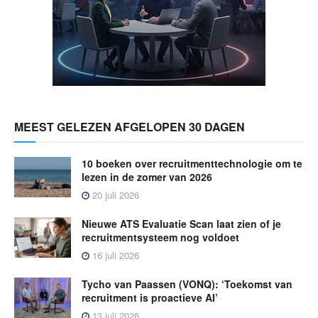
MEEST GELEZEN AFGELOPEN 30 DAGEN
10 boeken over recruitmenttechnologie om te
lezen in de zomer van 2026
20 juli 2026
Nieuwe ATS Evaluatie Scan laat zien of je
recruitmentsysteem nog voldoet
16 juli 2026
Tycho van Paassen (VONQ): ‘Toekomst van
recruitment is proactieve AI’
13 juli 2026