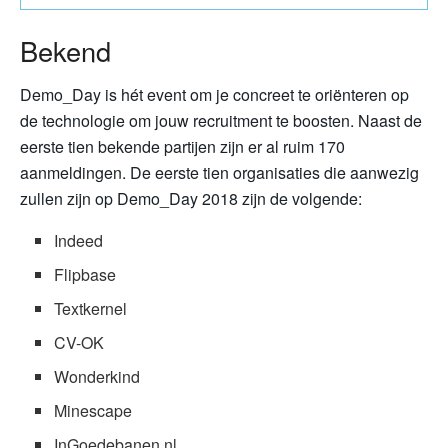
Bekend
Demo_Day is hét event om je concreet te oriënteren op
de technologie om jouw recruitment te boosten. Naast de
eerste tien bekende partijen zijn er al ruim 170
aanmeldingen. De eerste tien organisaties die aanwezig
zullen zijn op Demo_Day 2018 zijn de volgende:
Indeed
Flipbase
Textkernel
CV-OK
Wonderkind
Minescape
InGoedebanen.nl