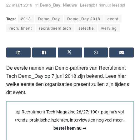
22 maart 2018
in
Demo_Day
,
Nieuws
Leestijd:1 minuut leestijd
Tags:
2018
Demo_Day
Demo_Day 2018
event
recruitment
recruitment tech
selectie
werving
De eerste namen van Demo-partners van Recruitment
Tech Demo_Day op 7 juni 2018 zijn bekend. Lees hier
welke eerste tien organisaties present zullen zijn tijdens
dit event.
📖 Recruitment Tech Magazine 26/27: 100+ pagina’s vol
trends, praktische inzichten, interviews en nog veel meer…
bestel hem nu
➡️