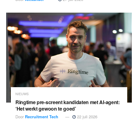
NIEUWS
Ringtime pre-screent kandidaten met AI-agent:
‘Het werkt gewoon te goed’
Door
Recruitment Tech
22 juli 2026