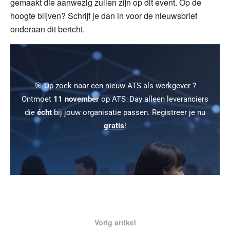
gemaakt die aanwezig zullen zijn op dit event. Op de
hoogte blijven? Schrijf je dan in voor de nieuwsbrief
onderaan dit bericht.
🎯 Op zoek naar een nieuw ATS als werkgever ?
Ontmoet
11 november
op ATS_Day alleen leveranciers
die
écht
bij jouw organisatie passen. Registreer je nu
gratis
!
Vorig artikel