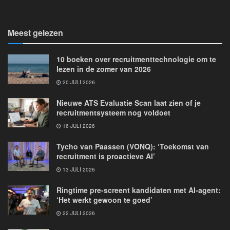
Meest gelezen
10 boeken over recruitmenttechnologie om te
lezen in de zomer van 2026
20 JULI 2026
Nieuwe ATS Evaluatie Scan laat zien of je
recruitmentsysteem nog voldoet
16 JULI 2026
Tycho van Paassen (VONQ): ‘Toekomst van
recruitment is proactieve AI’
13 JULI 2026
Ringtime pre-screent kandidaten met AI-agent:
‘Het werkt gewoon te goed’
22 JULI 2026