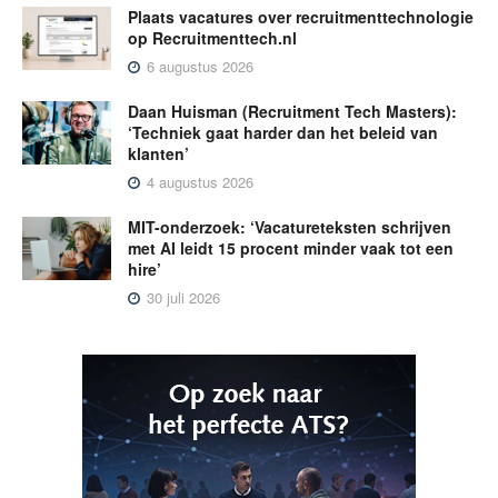
Plaats vacatures over recruitmenttechnologie
op Recruitmenttech.nl
6 augustus 2026
Daan Huisman (Recruitment Tech Masters):
‘Techniek gaat harder dan het beleid van
klanten’
4 augustus 2026
MIT-onderzoek: ‘Vacatureteksten schrijven
met AI leidt 15 procent minder vaak tot een
hire’
30 juli 2026