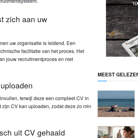
cruitmentsysteem.
st zich aan uw
nnen uw organisatie is leidend. Een
hnische facilitatie van het proces. Het
n jouw recruitmentproces en niet
MEEST GELEZE
n uploaden
invullen, terwijl deze een compleet CV in
at zijn CV kan uploaden, zodat deze zo min
sch uit CV gehaald