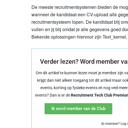
De meeste recruitmentsystemen bieden de mogeli
wanneer de kandidaat een CV-upload alle gege
recruitmentsysteem lopen. De kandidaat blij om
vullen en jij blij omdat je alle gegevens goed 
Bekende oplossingen hiervoor zijn Text_kernel
Verder lezen? Word member van
Om dit artikel te kunnen lezen moet je member zijn 
krijgt dan niet alleen toegang tot dit artikel maar oo
events, korting op fysieke events en nog veel meer.
events? Dan is er de
Recruitment Tech Club Premiu
Ik word member van de Club
Al member? Log d