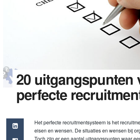
20 uitgangspunten 
perfecte recruitme
Het perfecte recruitmentsysteem is het recruitm
eisen en wensen. De situaties en wensen bij orga
Toch zijn er een aantal uitgangspunten waar e