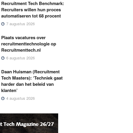
Recruitment Tech Benchmark:
Recruiters willen hun proces
automatiseren tot 68 procent
7 augustus 2026
Plaats vacatures over
recruitmenttechnologie op
Recruitmenttech.nl
6 augustus 2026
Daan Huisman (Recruitment
Tech Masters): ‘Techniek gaat
harder dan het beleid van
klanten’
4 augustus 2026