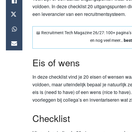
voldoen. In deze checklist 20 uitgangspunten d
een leverancier van een recruitmentsysteem.
📖 Recruitment Tech Magazine 26/27: 100+ pagina’s vo
en nog veel meer…
best
Eis of wens
In deze checklist vind je 20 eisen of wensen 
voldoen, maar uiteindelijk bepaal je natuurlijk z
eis is (need to have) of een wens (nice to have)
voorleggen bij collega’s en inventariseren wat z
Checklist