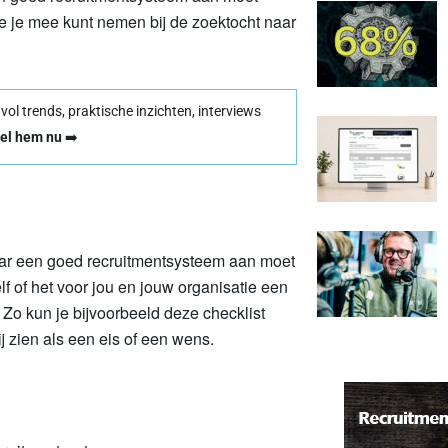
ie je mee kunt nemen bij de zoektocht naar
l trends, praktische inzichten, interviews
el hem nu
➡️
waar een goed recruitmentsysteem aan moet
elf of het voor jou en jouw organisatie een
. Zo kun je bijvoorbeeld deze checklist
ij zien als een eis of een wens.