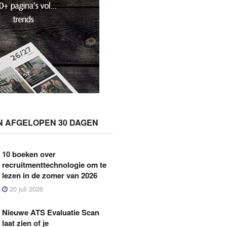
N AFGELOPEN 30 DAGEN
10 boeken over
recruitmenttechnologie om te
lezen in de zomer van 2026
20 juli 2026
Nieuwe ATS Evaluatie Scan
laat zien of je