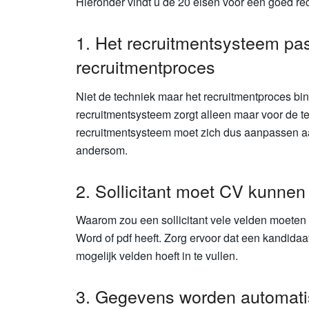
Hieronder vindt u de 20 eisen voor een goed re
1. Het recruitmentsysteem pa
recruitmentproces
Niet de techniek maar het recruitmentproces bi
recruitmentsysteem zorgt alleen maar voor de tec
recruitmentsysteem moet zich dus aanpassen aa
andersom.
2. Sollicitant moet CV kunne
Waarom zou een sollicitant vele velden moeten 
Word of pdf heeft. Zorg ervoor dat een kandida
mogelijk velden hoeft in te vullen.
3. Gegevens worden automati