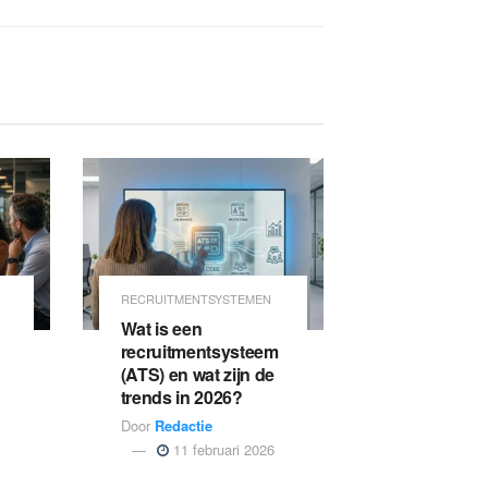
RECRUITMENTSYSTEMEN
Wat is een
recruitmentsysteem
(ATS) en wat zijn de
trends in 2026?
Door
Redactie
11 februari 2026