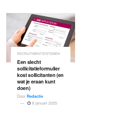
RECRUITMENTSYSTEMEN
Een slecht
sollicitatieformulier
kost sollicitanten (en
wat je eraan kunt
doen)
Door
Redactie
8 januari 2025