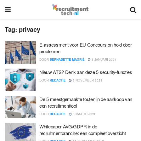
Tag:
privacy
E-assessment voor EU Concours on hold door
problemen
DOOR
BERNADETTE MAGRIÉ
8 JANUARI 2024
Nieuw ATS? Denk aan deze 5 security-functies
DOOR
REDACTIE
9 NOVEMBER 2023
De 5 meestgemaakte fouten in de aankoop van
een recruitmenttool
DOOR
REDACTIE
6 MAART 2023
Whitepaper AVG/GDPR in de
recruitmentbranche: een compleet overzicht