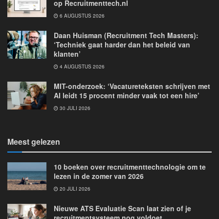
op Recruitmenttech.nl
6 AUGUSTUS 2026
Daan Huisman (Recruitment Tech Masters):
‘Techniek gaat harder dan het beleid van
klanten’
4 AUGUSTUS 2026
MIT-onderzoek: ‘Vacatureteksten schrijven met
AI leidt 15 procent minder vaak tot een hire’
30 JULI 2026
Meest gelezen
10 boeken over recruitmenttechnologie om te
lezen in de zomer van 2026
20 JULI 2026
Nieuwe ATS Evaluatie Scan laat zien of je
recruitmentsysteem nog voldoet