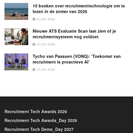
10 boeken over recruitmenttechnologie om te
lezen in de zomer van 2026
20 JULI 2026
Nieuwe ATS Evaluatie Scan laat zien of je
recruitmentsysteem nog voldoet
16 JULI 2026
Tycho van Paassen (VONQ): ‘Toekomst van
recruitment is proactieve AI’
13 JULI 2026
Recruitment Tech Awards 2026
Recruitment Tech Awards_Day 2026
Recruitment Tech Demo_Day 2027