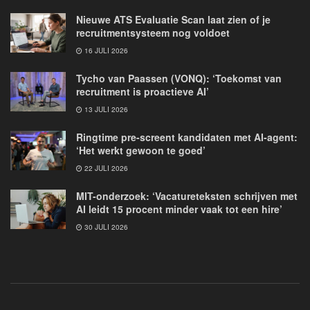
Nieuwe ATS Evaluatie Scan laat zien of je
recruitmentsysteem nog voldoet
16 JULI 2026
Tycho van Paassen (VONQ): ‘Toekomst van
recruitment is proactieve AI’
13 JULI 2026
Ringtime pre-screent kandidaten met AI-agent:
‘Het werkt gewoon te goed’
22 JULI 2026
MIT-onderzoek: ‘Vacatureteksten schrijven met
AI leidt 15 procent minder vaak tot een hire’
30 JULI 2026