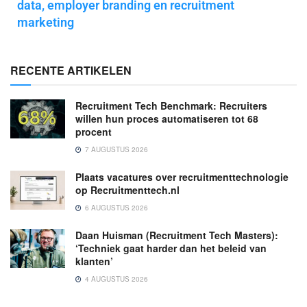
data, employer branding en recruitment
marketing
RECENTE ARTIKELEN
Recruitment Tech Benchmark: Recruiters
willen hun proces automatiseren tot 68
procent
7 AUGUSTUS 2026
Plaats vacatures over recruitmenttechnologie
op Recruitmenttech.nl
6 AUGUSTUS 2026
Daan Huisman (Recruitment Tech Masters):
‘Techniek gaat harder dan het beleid van
klanten’
4 AUGUSTUS 2026