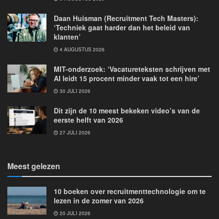
Daan Huisman (Recruitment Tech Masters):
‘Techniek gaat harder dan het beleid van
klanten’
4 AUGUSTUS 2026
MIT-onderzoek: ‘Vacatureteksten schrijven met
AI leidt 15 procent minder vaak tot een hire’
30 JULI 2026
Dit zijn de 10 meest bekeken video’s van de
eerste helft van 2026
27 JULI 2026
Meest gelezen
10 boeken over recruitmenttechnologie om te
lezen in de zomer van 2026
20 JULI 2026