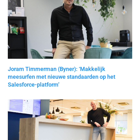
Joram Timmerman (Byner): ‘Makkelijk
meesurfen met nieuwe standaarden op het
Salesforce-platform’