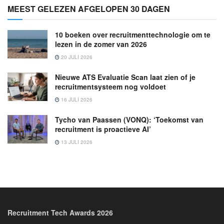
MEEST GELEZEN AFGELOPEN 30 DAGEN
10 boeken over recruitmenttechnologie om te
lezen in de zomer van 2026
20 JULI 2026
Nieuwe ATS Evaluatie Scan laat zien of je
recruitmentsysteem nog voldoet
16 JULI 2026
Tycho van Paassen (VONQ): ‘Toekomst van
recruitment is proactieve AI’
13 JULI 2026
Recruitment Tech Awards 2026