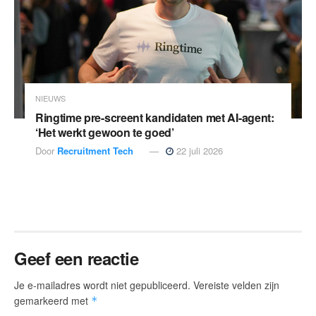
NIEUWS
Ringtime pre-screent kandidaten met AI-agent:
‘Het werkt gewoon te goed’
Door
Recruitment Tech
22 juli 2026
Geef een reactie
Je e-mailadres wordt niet gepubliceerd.
Vereiste velden zijn
gemarkeerd met
*