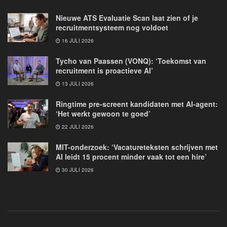
Nieuwe ATS Evaluatie Scan laat zien of je
recruitmentsysteem nog voldoet
16 JULI 2026
Tycho van Paassen (VONQ): ‘Toekomst van
recruitment is proactieve AI’
13 JULI 2026
Ringtime pre-screent kandidaten met AI-agent:
‘Het werkt gewoon te goed’
22 JULI 2026
MIT-onderzoek: ‘Vacatureteksten schrijven met
AI leidt 15 procent minder vaak tot een hire’
30 JULI 2026