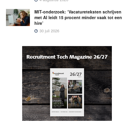
MIT-onderzoek: ‘Vacatureteksten schrijven
met AI leidt 15 procent minder vaak tot een
hire’
30 juli 2026