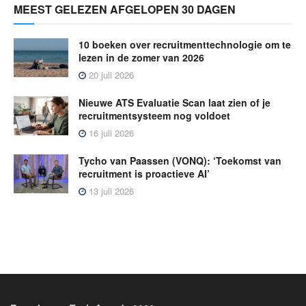
MEEST GELEZEN AFGELOPEN 30 DAGEN
10 boeken over recruitmenttechnologie om te
lezen in de zomer van 2026
20 juli 2026
Nieuwe ATS Evaluatie Scan laat zien of je
recruitmentsysteem nog voldoet
16 juli 2026
Tycho van Paassen (VONQ): ‘Toekomst van
recruitment is proactieve AI’
13 juli 2026