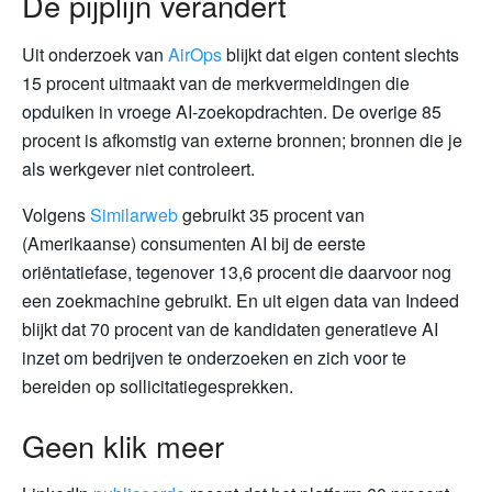
De pijplijn verandert
Uit onderzoek van
AirOps
blijkt dat eigen content slechts
15 procent uitmaakt van de merkvermeldingen die
opduiken in vroege AI-zoekopdrachten. De overige 85
procent is afkomstig van externe bronnen; bronnen die je
als werkgever niet controleert.
Volgens
Similarweb
gebruikt 35 procent van
(Amerikaanse) consumenten AI bij de eerste
oriëntatiefase, tegenover 13,6 procent die daarvoor nog
een zoekmachine gebruikt. En uit eigen data van Indeed
blijkt dat 70 procent van de kandidaten generatieve AI
inzet om bedrijven te onderzoeken en zich voor te
bereiden op sollicitatiegesprekken.
Geen klik meer