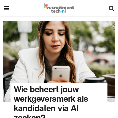
Wie beheert jouw
werkgeversmerk als
kandidaten via AI
zoeken?