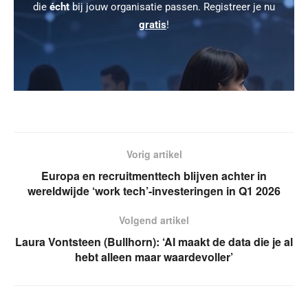
die
écht
bij jouw organisatie passen. Registreer je nu
gratis
!
Vorig artikel
Europa en recruitmenttech blijven achter in
wereldwijde ‘work tech’-investeringen in Q1 2026
Volgend artikel
Laura Vontsteen (Bullhorn): ‘AI maakt de data die je al
hebt alleen maar waardevoller’