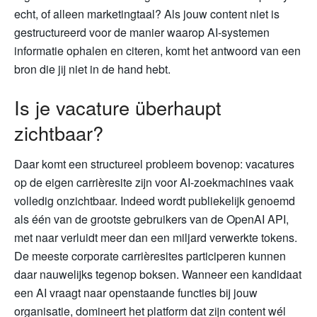
echt, of alleen marketingtaal? Als jouw content niet is
gestructureerd voor de manier waarop AI-systemen
informatie ophalen en citeren, komt het antwoord van een
bron die jij niet in de hand hebt.
Is je vacature überhaupt
zichtbaar?
Daar komt een structureel probleem bovenop: vacatures
op de eigen carrièresite zijn voor AI-zoekmachines vaak
volledig onzichtbaar. Indeed wordt publiekelijk genoemd
als één van de grootste gebruikers van de OpenAI API,
met naar verluidt meer dan een miljard verwerkte tokens.
De meeste corporate carrièresites participeren kunnen
daar nauwelijks tegenop boksen. Wanneer een kandidaat
een AI vraagt naar openstaande functies bij jouw
organisatie, domineert het platform dat zijn content wél