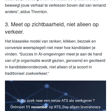
beweegt jouw verhaal te verkiezen boven dat van iemand
anders”, aldus Thornton.
3. Meet op zichtbaarheid, niet alleen op
verkeer.
Het klassieke model van ranken, klikken, bezoek en
conversie weerspiegelt niet meer hoe kandidaten je
vinden. “Succes in AI-omgevingen meet je aan de hand
van of je organisatie wordt gezien, genoemd en geciteerd
in kandidatenonderzoek, niet alleen of je scoort in
traditioneel zoekverkeer.”
🎯 Op zoek naar een nieuw ATS als werkgever ?
Ontmoet
11 november
op ATS_Day alleen leveranciers