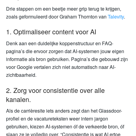
Drie stappen om een beetje meer grip terug te krijgen,
zoals geformuleerd door Graham Thornton van
Talevity
.
1. Optimaliseer content voor AI
Denk aan een duidelijke koppenstructuur en FAQ-
pagina’s die ervoor zorgen dat AI-systemen jouw eigen
informatie als bron gebruiken. Pagina’s die gebouwd zijn
voor Google vertalen zich niet automatisch naar AI-
zichtbaarheid.
2. Zorg voor consistentie over alle
kanalen.
Als de carrièresite iets anders zegt dan het Glassdoor-
profiel en de vacatureteksten weer intern jargon
gebruiken, kiezen AI-systemen óf de verkeerde bron, óf
slaan ze je volledig over. “Consistentie is wat AI ertoe