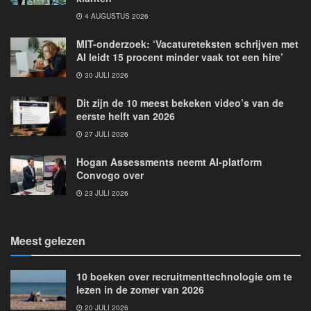
4 AUGUSTUS 2026
MIT-onderzoek: ‘Vacatureteksten schrijven met
AI leidt 15 procent minder vaak tot een hire’
30 JULI 2026
Dit zijn de 10 meest bekeken video’s van de
eerste helft van 2026
27 JULI 2026
Hogan Assessments neemt AI-platform
Convogo over
23 JULI 2026
Meest gelezen
10 boeken over recruitmenttechnologie om te
lezen in de zomer van 2026
20 JULI 2026