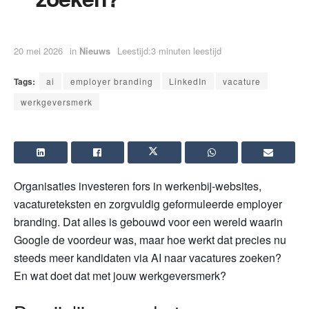
20 mei 2026
in
Nieuws
Leestijd:3 minuten leestijd
Tags:
ai
employer branding
LinkedIn
vacature
werkgeversmerk
Organisaties investeren fors in werkenbij-websites,
vacatureteksten en zorgvuldig geformuleerde employer
branding. Dat alles is gebouwd voor een wereld waarin
Google de voordeur was, maar hoe werkt dat precies nu
steeds meer kandidaten via AI naar vacatures zoeken?
En wat doet dat met jouw werkgeversmerk?