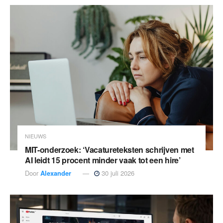
NIEUWS
MIT-onderzoek: ‘Vacatureteksten schrijven met
AI leidt 15 procent minder vaak tot een hire’
Door
Alexander
30 juli 2026