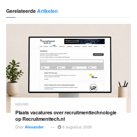
Gerelateerde
Artikelen
NIEUWS
Plaats vacatures over recruitmenttechnologie
op Recruitmenttech.nl
Door
Alexander
6 augustus 2026