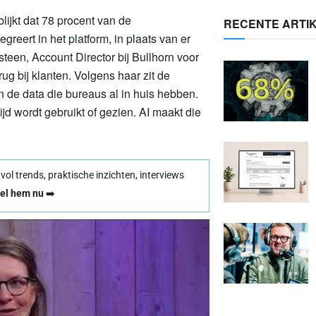
lijkt dat 78 procent van de
RECENTE ARTI
greert in het platform, in plaats van er
steen, Account Director bij Bullhorn voor
ug bij klanten. Volgens haar zit de
in de data die bureaus al in huis hebben.
ijd wordt gebruikt of gezien. AI maakt die
l trends, praktische inzichten, interviews
el hem nu
➡️