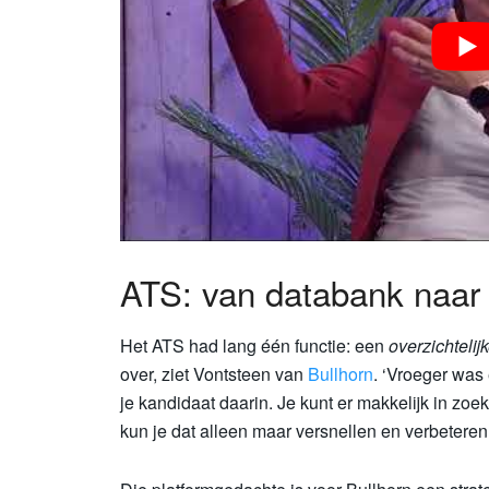
ATS: van databank naar 
Het ATS had lang één functie: een
overzichtelij
over, ziet Vontsteen van
Bullhorn
. ‘Vroeger was
je kandidaat daarin. Je kunt er makkelijk in zo
kun je dat alleen maar versnellen en verbeteren.