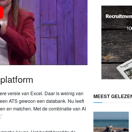
platform
kere
versie van Excel. Daar is weinig van
MEEST GELEZE
 een ATS gewoon een databank. Nu leeft
eken en matchen. Met de combinatie van AI
’