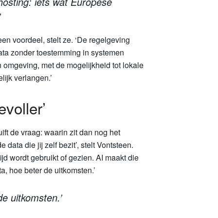
ahosting: iets wat Europese
’
en voordeel, stelt ze. ‘De regelgeving
ta zonder toestemming in systemen
en omgeving, met de mogelijkheid tot lokale
lijk verlangen.’
voller’
ft de vraag: waarin zit dan nog het
ata die jij zelf bezit’, stelt Vontsteen.
ijd wordt gebruikt of gezien. AI maakt die
a, hoe beter de uitkomsten.’
de uitkomsten.’