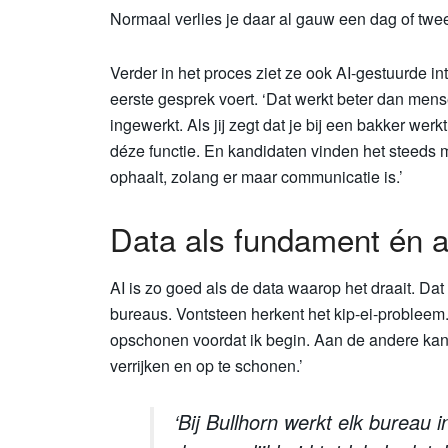
Normaal verlies je daar al gauw een dag of twe
Verder in het proces ziet ze ook AI-gestuurde i
eerste gesprek voert. ‘Dat werkt beter dan mens
ingewerkt. Als jij zegt dat je bij een bakker werkt,
déze functie. En kandidaten vinden het steeds 
ophaalt, zolang er maar communicatie is.’
Data als fundament én al
AI is zo goed als de data waarop het draait. Dat
bureaus. Vontsteen herkent het kip-ei-probleem.
opschonen voordat ik begin. Aan de andere kant 
verrijken en op te schonen.’
‘Bij Bullhorn werkt elk bureau