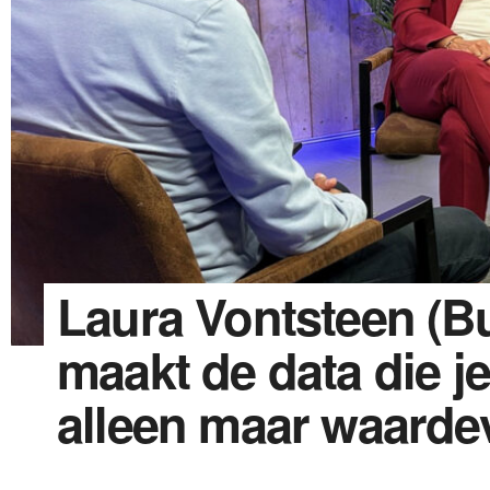
Laura Vontsteen (Bul
maakt de data die je
alleen maar waardev