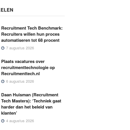
KELEN
Recruitment Tech Benchmark:
Recruiters willen hun proces
automatiseren tot 68 procent
7 augustus 2026
Plaats vacatures over
recruitmenttechnologie op
Recruitmenttech.nl
6 augustus 2026
Daan Huisman (Recruitment
Tech Masters): ‘Techniek gaat
harder dan het beleid van
klanten’
4 augustus 2026