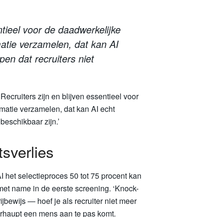
entieel voor de daadwerkelijke
matie verzamelen, dat kan AI
pen dat recruiters niet
Recruiters zijn en blijven essentieel voor
rmatie verzamelen, dat kan AI echt
 beschikbaar zijn.’
tsverlies
 AI het selectieproces 50 tot 75 procent kan
, met name in de eerste screening. ‘Knock-
jbewijs — hoef je als recruiter niet meer
berhaupt een mens aan te pas komt.