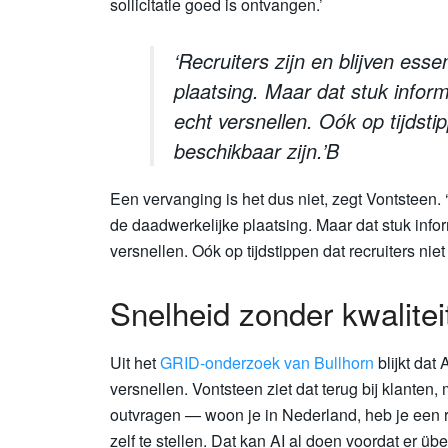
sollicitatie goed is ontvangen.’
‘Recruiters zijn en blijven ess
plaatsing. Maar dat stuk infor
echt versnellen. Oók op tijdstip
beschikbaar zijn.’B
Een vervanging is het dus niet, zegt Vontsteen. ‘
de daadwerkelijke plaatsing. Maar dat stuk info
versnellen. Oók op tijdstippen dat recruiters niet
Snelheid zonder kwalitei
Uit het
GRID-onderzoek van Bullhorn
blijkt dat
versnellen. Vontsteen ziet dat terug bij klanten
outvragen — woon je in Nederland, heb je een ri
zelf te stellen. Dat kan AI al doen voordat er ü