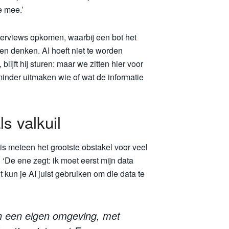
e mee.’
nterviews opkomen, waarbij een bot het
en denken. AI hoeft niet te worden
 blijft hij sturen: maar we zitten hier voor
minder uitmaken wie of wat de informatie
s valkuil
 is meteen het grootste obstakel voor veel
 ‘De ene zegt: ik moet eerst mijn data
kun je AI juist gebruiken om die data te
 in een eigen omgeving, met