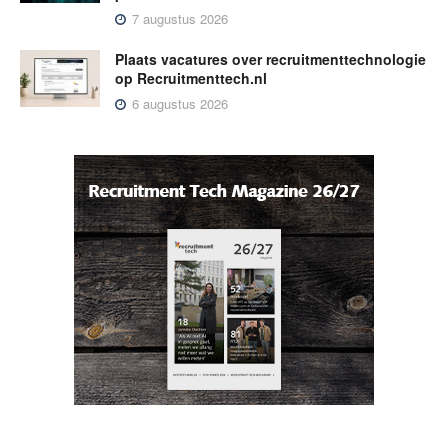
7 augustus 2026
Plaats vacatures over recruitmenttechnologie
op Recruitmenttech.nl
6 augustus 2026