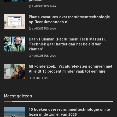
7 AUGUSTUS 2026
Plaats vacatures over recruitmenttechnologie
op Recruitmenttech.nl
6 AUGUSTUS 2026
Daan Huisman (Recruitment Tech Masters):
‘Techniek gaat harder dan het beleid van
klanten’
4 AUGUSTUS 2026
MIT-onderzoek: ‘Vacatureteksten schrijven met
AI leidt 15 procent minder vaak tot een hire’
30 JULI 2026
Meest gelezen
10 boeken over recruitmenttechnologie om te
lezen in de zomer van 2026