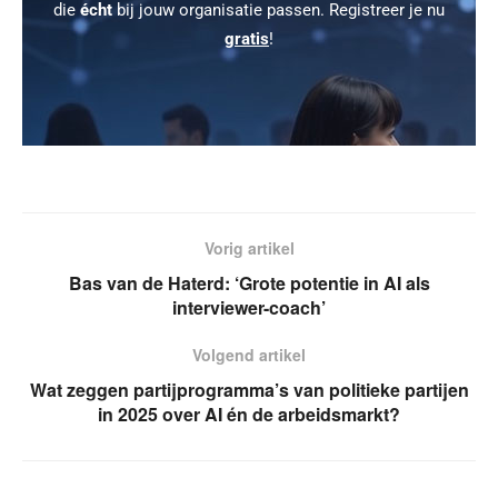
die
écht
bij jouw organisatie passen. Registreer je nu
gratis
!
Vorig artikel
Bas van de Haterd: ‘Grote potentie in AI als
interviewer-coach’
Volgend artikel
Wat zeggen partijprogramma’s van politieke partijen
in 2025 over AI én de arbeidsmarkt?