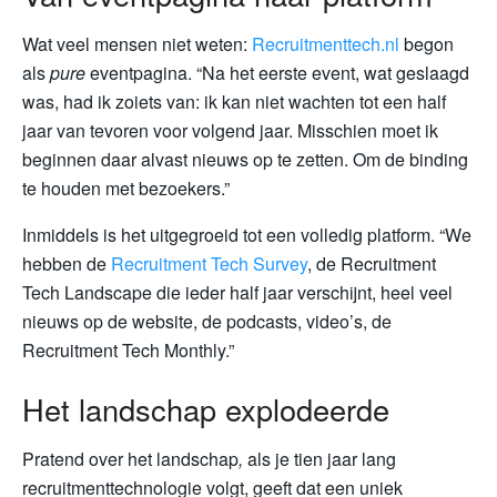
Wat veel mensen niet weten:
Recruitmenttech.nl
begon
als
pure
eventpagina. “Na het eerste event, wat geslaagd
was, had ik zoiets van: ik kan niet wachten tot een half
jaar van tevoren voor volgend jaar. Misschien moet ik
beginnen daar alvast nieuws op te zetten. Om de binding
te houden met bezoekers.”
Inmiddels is het uitgegroeid tot een volledig platform. “We
hebben de
Recruitment Tech Survey
, de Recruitment
Tech Landscape die ieder half jaar verschijnt, heel veel
nieuws op de website, de podcasts, video’s, de
Recruitment Tech Monthly.”
Het landschap explodeerde
Pratend over het landschap
,
als je tien jaar lang
recruitmenttechnologie volgt, geeft dat een uniek