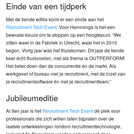
Einde van een tijdperk
Met de tiende editie komt er een einde aan het
Recruitment Tech Event
. Voor Hemminga is het een
bewuste keuze om te stoppen op een hoogtepunt. “We
zitten weer in de Fabriek in Utrecht, waar het in 2015
begon. Vorig jaar was het thuiskomen. Dit jaar de tiende
keer écht thuisvoelen, met als thema is OUTPERFORM!
Het beter doen dan de concurrentie en de markt. Als
werkgever of bureau met je recruitment, met de inzet van
je recruitmentsoftware én met je recruitmentteam.”
Jubileumeditie
Al tien jaar is het
Recruitment Tech Event
dé plek voor
professionals die zich willen laten bijpraten over de
laatste ontwikkelingen rondom recruitmenttechnologie,