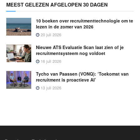
MEEST GELEZEN AFGELOPEN 30 DAGEN
10 boeken over recruitmenttechnologie om te
lezen in de zomer van 2026
20 juli 2026
Nieuwe ATS Evaluatie Scan laat zien of je
recruitmentsysteem nog voldoet
16 juli 2026
Tycho van Paassen (VONQ): ‘Toekomst van
recruitment is proactieve AI’
13 juli 2026