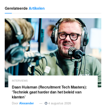
Gerelateerde
Artikelen
INTERVIEWS
Daan Huisman (Recruitment Tech Masters):
‘Techniek gaat harder dan het beleid van
klanten’
Door
Alexander
4 augustus 2026