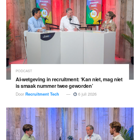
PODCAST
AI-wetgeving in recruitment: ‘Kan niet, mag niet
is smaak nummer twee geworden’
Door
Recruitment Tech
6 juli 2026