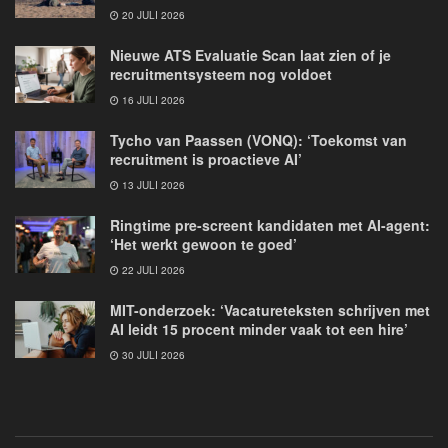
20 JULI 2026
Nieuwe ATS Evaluatie Scan laat zien of je
recruitmentsysteem nog voldoet
16 JULI 2026
Tycho van Paassen (VONQ): ‘Toekomst van
recruitment is proactieve AI’
13 JULI 2026
Ringtime pre-screent kandidaten met AI-agent:
‘Het werkt gewoon te goed’
22 JULI 2026
MIT-onderzoek: ‘Vacatureteksten schrijven met
AI leidt 15 procent minder vaak tot een hire’
30 JULI 2026