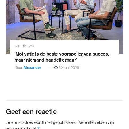
INTERVIEWS
‘Motivatie is de beste voorspeller van succes,
maar niemand handelt ernaar’
Door
Alexander
30 juni 2026
Geef een reactie
Je e-mailadres wordt niet gepubliceerd.
Vereiste velden zijn
gemarkeerd met
*