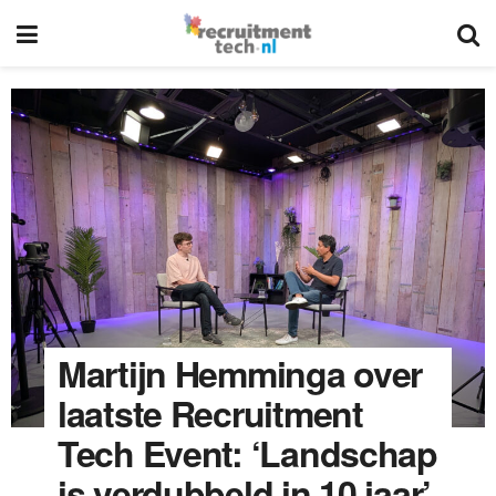
Martijn Hemminga over
laatste Recruitment
Tech Event: ‘Landschap
is verdubbeld in 10 jaar’