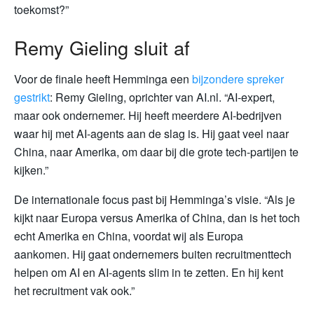
toekomst?”
Remy Gieling sluit af
Voor de finale heeft Hemminga een
bijzondere spreker
gestrikt
: Remy Gieling, oprichter van AI.nl. “AI-expert,
maar ook ondernemer. Hij heeft meerdere AI-bedrijven
waar hij met AI-agents aan de slag is. Hij gaat veel naar
China, naar Amerika, om daar bij die grote tech-partijen te
kijken.”
De internationale focus past bij Hemminga’s visie. “Als je
kijkt naar Europa versus Amerika of China, dan is het toch
echt Amerika en China, voordat wij als Europa
aankomen. Hij gaat ondernemers buiten recruitmenttech
helpen om AI en AI-agents slim in te zetten. En hij kent
het recruitment vak ook.”