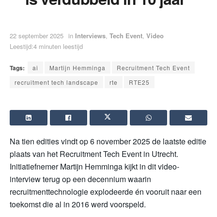
22 september 2025
in
Interviews
,
Tech Event
,
Video
Leestijd:4 minuten leestijd
Tags:
ai
Martijn Hemminga
Recruitment Tech Event
recruitment tech landscape
rte
RTE25
Na tien edities vindt op 6 november 2025 de laatste editie
plaats van het Recruitment Tech Event in Utrecht.
Initiatiefnemer Martijn Hemminga kijkt in dit video-
interview terug op een decennium waarin
recruitmenttechnologie explodeerde én vooruit naar een
toekomst die al in 2016 werd voorspeld.