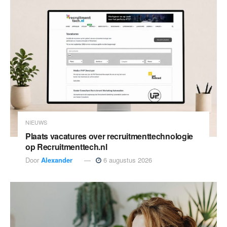
NIEUWS
Plaats vacatures over recruitmenttechnologie
op Recruitmenttech.nl
Door
Alexander
6 augustus 2026