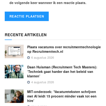
de volgende keer wanneer ik een reactie plaats.
RECENTE ARTIKELEN
Plaats vacatures over recruitmenttechnologie
op Recruitmenttech.nl
6 augustus 2026
Daan Huisman (Recruitment Tech Masters):
‘Techniek gaat harder dan het beleid van
klanten’
4 augustus 2026
MIT-onderzoek: ‘Vacatureteksten schrijven
met AI leidt 15 procent minder vaak tot een
hire’