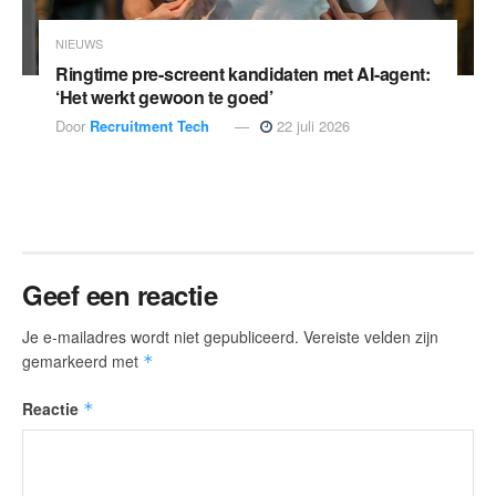
NIEUWS
Ringtime pre-screent kandidaten met AI-agent:
‘Het werkt gewoon te goed’
Door
Recruitment Tech
22 juli 2026
Geef een reactie
Je e-mailadres wordt niet gepubliceerd.
Vereiste velden zijn
gemarkeerd met
*
Reactie
*