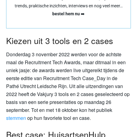
trends, praktische inzichten, interviews en nog veel meer…
bestel hem nu
➡️
Kiezen uit 3 tools en 2 cases
Donderdag 3 november 2022 werden voor de achtste
maal de Recruitment Tech Awards, maar ditmaal in een
uniek jasje: de awards werden live uitgereikt tijdens de
eerste editie van Recruitment Tech Case_Day in de
Pathé Utrecht Leidsche Rijn. Uit alle uitzendingen van
2022 heeft de Vakjury 3 tools en 2 cases geselecteerd op
basis van een serie presentaties op maandag 26
september. Tot en met 18 oktober kon het publiek
stemmen
op hun favoriete tool en case.
Best case: HuisartsenHulp