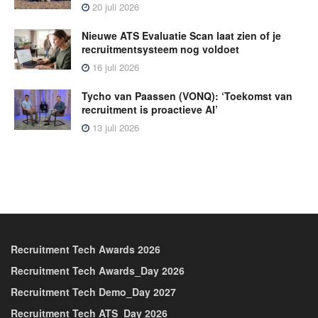
20 juli 2026
Nieuwe ATS Evaluatie Scan laat zien of je
recruitmentsysteem nog voldoet
16 juli 2026
Tycho van Paassen (VONQ): ‘Toekomst van
recruitment is proactieve AI’
13 juli 2026
Recruitment Tech Awards 2026
Recruitment Tech Awards_Day 2026
Recruitment Tech Demo_Day 2027
Recruitment Tech ATS_Day 2026