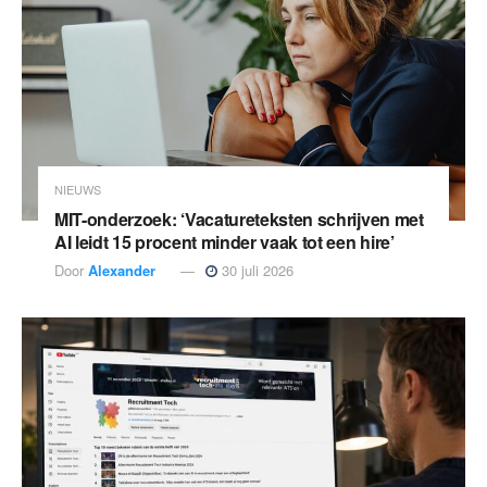
NIEUWS
MIT-onderzoek: ‘Vacatureteksten schrijven met
AI leidt 15 procent minder vaak tot een hire’
Door
Alexander
30 juli 2026