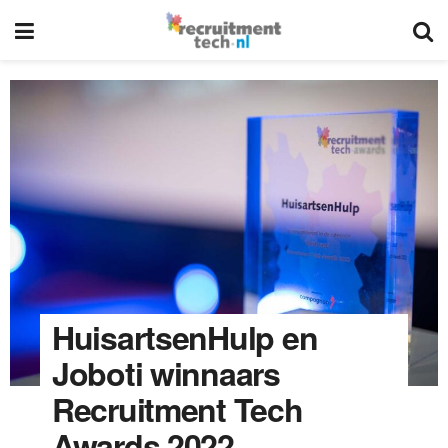
HuisartsenHulp en
Joboti winnaars
Recruitment Tech
Awards 2022