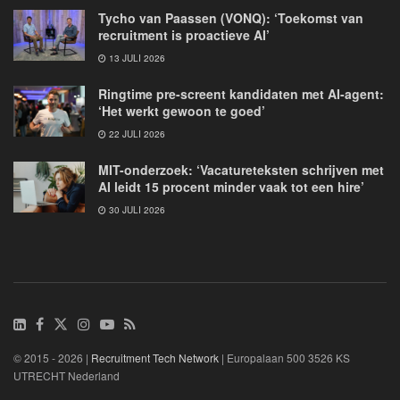
Tycho van Paassen (VONQ): ‘Toekomst van
recruitment is proactieve AI’
13 JULI 2026
Ringtime pre-screent kandidaten met AI-agent:
‘Het werkt gewoon te goed’
22 JULI 2026
MIT-onderzoek: ‘Vacatureteksten schrijven met
AI leidt 15 procent minder vaak tot een hire’
30 JULI 2026
© 2015 - 2026 |
Recruitment Tech Network
| Europalaan 500 3526 KS
UTRECHT Nederland