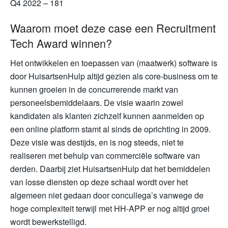
Q4 2022 – 181
Waarom moet deze case een Recruitment
Tech Award winnen?
Het ontwikkelen en toepassen van (maatwerk) software is
door HuisartsenHulp altijd gezien als core-business om te
kunnen groeien in de concurrerende markt van
personeelsbemiddelaars. De visie waarin zowel
kandidaten als klanten zichzelf kunnen aanmelden op
een online platform stamt al sinds de oprichting in 2009.
Deze visie was destijds, en is nog steeds, niet te
realiseren met behulp van commerciële software van
derden. Daarbij ziet HuisartsenHulp dat het bemiddelen
van losse diensten op deze schaal wordt over het
algemeen niet gedaan door concullega’s vanwege de
hoge complexiteit terwijl met HH-APP er nog altijd groei
wordt bewerkstelligd.