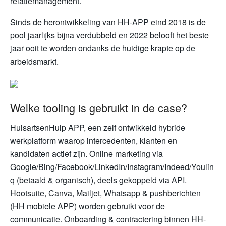
relatiemanagement.
Sinds de herontwikkeling van HH-APP eind 2018 is de
pool jaarlijks bijna verdubbeld en 2022 belooft het beste
jaar ooit te worden ondanks de huidige krapte op de
arbeidsmarkt.
Welke tooling is gebruikt in de case?
HuisartsenHulp APP, een zelf ontwikkeld hybride
werkplatform waarop intercedenten, klanten en
kandidaten actief zijn. Online marketing via
Google/Bing/Facebook/LinkedIn/Instagram/Indeed/Youlin
q (betaald & organisch), deels gekoppeld via API.
Hootsuite, Canva, Mailjet, Whatsapp & pushberichten
(HH mobiele APP) worden gebruikt voor de
communicatie. Onboarding & contractering binnen HH-