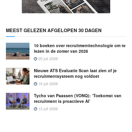
MEEST GELEZEN AFGELOPEN 30 DAGEN
10 boeken over recruitmenttechnologie om te
lezen in de zomer van 2026
20 juli 2026
Nieuwe ATS Evaluatie Scan laat zien of je
recruitmentsysteem nog voldoet
16 juli 2026
Tycho van Paassen (VONQ): ‘Toekomst van
recruitment is proactieve AI’
13 juli 2026