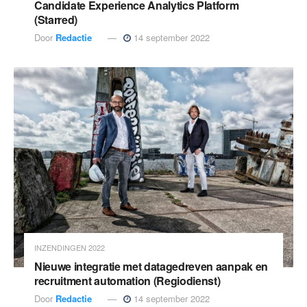
Candidate Experience Analytics Platform
(Starred)
Door
Redactie
14 september 2022
INZENDINGEN 2022
Nieuwe integratie met datagedreven aanpak en
recruitment automation (Regiodienst)
Door
Redactie
14 september 2022