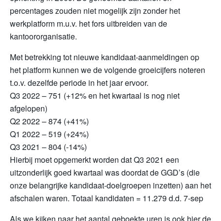
percentages zouden niet mogelijk zijn zonder het
werkplatform m.u.v. het fors uitbreiden van de
kantoororganisatie.
Met betrekking tot nieuwe kandidaat-aanmeldingen op
het platform kunnen we de volgende groeicijfers noteren
t.o.v. dezelfde periode in het jaar ervoor.
Q3 2022 – 751 (+12% en het kwartaal is nog niet
afgelopen)
Q2 2022 – 874 (+41%)
Q1 2022 – 519 (+24%)
Q3 2021 – 804 (-14%)
Hierbij moet opgemerkt worden dat Q3 2021 een
uitzonderlijk goed kwartaal was doordat de GGD’s (die
onze belangrijke kandidaat-doelgroepen inzetten) aan het
afschalen waren. Totaal kandidaten = 11.279 d.d. 7-sep
Als we kijken naar het aantal geboekte uren is ook hier de