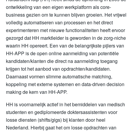
ontwikkeling van een eigen werkplatform als core-
business gezien om te kunnen blijven groeien. Het vrijwel
volledig automatiseren van processen en het direct
experimenteren met nieuwe functionaliteiten heeft ervoor
gezorgd dat HH marktleider is geworden in de zorg-niche
waarin HH opereert. Een van de belangrijkste pijlers van
HH-APP is de open online aanmelding van potentiële
kandidaten/klanten die direct na aanmelding toegang
krijgen tot het aanbod van opdrachten/kandidaten.
Daarnaast vormen slimme automatische matching,
koppeling met externe systemen en data-driven decision
making de kern van HH-APP.
HH is voornamelijk actief in het bemiddelen van medisch
studenten en gediplomeerde doktersassistenten voor
losse diensten (shifts/gigs) bij klanten door heel
Nederland. Hierbij gaat het om losse opdrachten van