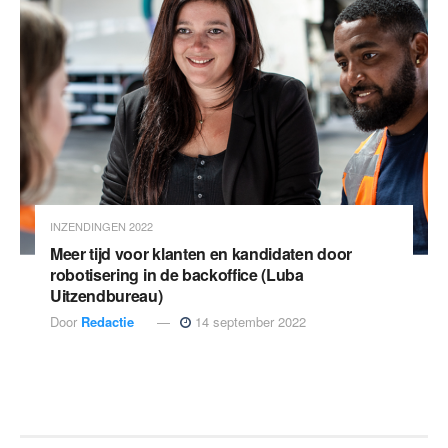
INZENDINGEN 2022
Meer tijd voor klanten en kandidaten door
robotisering in de backoffice (Luba
Uitzendbureau)
Door
Redactie
14 september 2022