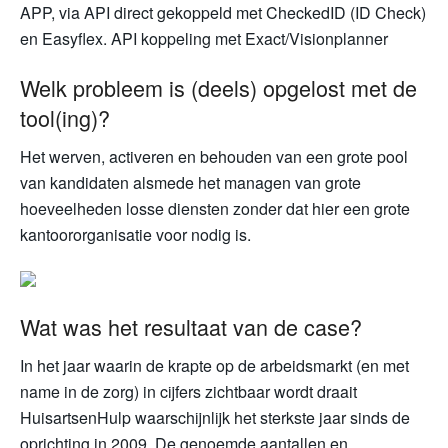
APP, via API direct gekoppeld met CheckedID (ID Check)
en Easyflex. API koppeling met Exact/Visionplanner
Welk probleem is (deels) opgelost met de
tool(ing)?
Het werven, activeren en behouden van een grote pool
van kandidaten alsmede het managen van grote
hoeveelheden losse diensten zonder dat hier een grote
kantoororganisatie voor nodig is.
Wat was het resultaat van de case?
In het jaar waarin de krapte op de arbeidsmarkt (en met
name in de zorg) in cijfers zichtbaar wordt draait
HuisartsenHulp waarschijnlijk het sterkste jaar sinds de
oprichting in 2009. De genoemde aantallen en