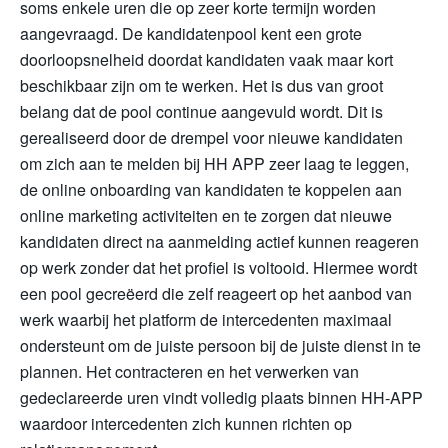
soms enkele uren die op zeer korte termijn worden
aangevraagd. De kandidatenpool kent een grote
doorloopsnelheid doordat kandidaten vaak maar kort
beschikbaar zijn om te werken. Het is dus van groot
belang dat de pool continue aangevuld wordt. Dit is
gerealiseerd door de drempel voor nieuwe kandidaten
om zich aan te melden bij HH APP zeer laag te leggen,
de online onboarding van kandidaten te koppelen aan
online marketing activiteiten en te zorgen dat nieuwe
kandidaten direct na aanmelding actief kunnen reageren
op werk zonder dat het profiel is voltooid. Hiermee wordt
een pool gecreëerd die zelf reageert op het aanbod van
werk waarbij het platform de intercedenten maximaal
ondersteunt om de juiste persoon bij de juiste dienst in te
plannen. Het contracteren en het verwerken van
gedeclareerde uren vindt volledig plaats binnen HH-APP
waardoor intercedenten zich kunnen richten op