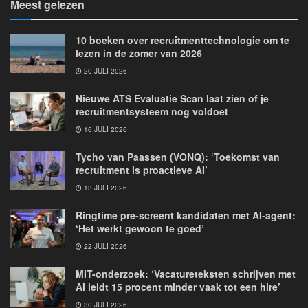
Meest gelezen
10 boeken over recruitmenttechnologie om te
lezen in de zomer van 2026
20 JULI 2026
Nieuwe ATS Evaluatie Scan laat zien of je
recruitmentsysteem nog voldoet
16 JULI 2026
Tycho van Paassen (VONQ): ‘Toekomst van
recruitment is proactieve AI’
13 JULI 2026
Ringtime pre-screent kandidaten met AI-agent:
‘Het werkt gewoon te goed’
22 JULI 2026
MIT-onderzoek: ‘Vacatureteksten schrijven met
AI leidt 15 procent minder vaak tot een hire’
30 JULI 2026