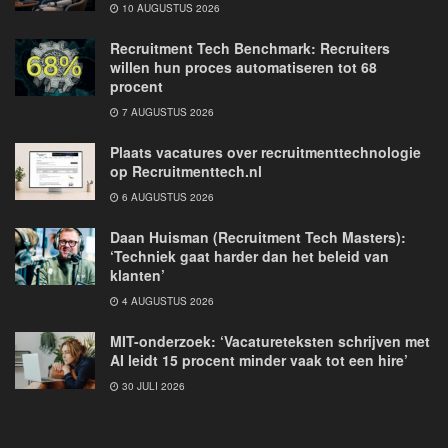
10 AUGUSTUS 2026
Recruitment Tech Benchmark: Recruiters
willen hun proces automatiseren tot 68
procent
7 AUGUSTUS 2026
Plaats vacatures over recruitmenttechnologie
op Recruitmenttech.nl
6 AUGUSTUS 2026
Daan Huisman (Recruitment Tech Masters):
‘Techniek gaat harder dan het beleid van
klanten’
4 AUGUSTUS 2026
MIT-onderzoek: ‘Vacatureteksten schrijven met
AI leidt 15 procent minder vaak tot een hire’
30 JULI 2026