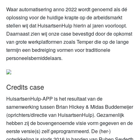
Waar automatisering anno 2022 wordt genoemd als dé
oplossing voor de huidige krapte op de arbeidsmarkt
stellen wij dat HuisartsenHulp hierin al jaren voorloopt.
Daarnaast zien wij onze case bevestigd door de opkomst
van grote werkplatformen zoals Temper die op de lange
termijn een bedreiging vormen voor traditionele
personeelsbemiddelaars.
Credits case
HuisartsenHulp-APP is het resultaat van de
samenwerking tussen Brian Hickey & Midas Buddemeijer
(oprichters/directie van HuisartsenHulp). Gezamenlijk
hebben zij de bovengenoemde visie vorm gegeven en de
eerste versie(s) zelf geprogrammeerd. De (her-)
ontwikkeling is sinds 2016 in handen van Ruben Seyferth