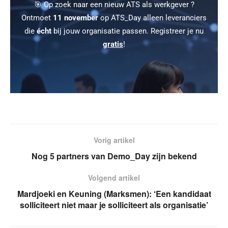
🎯 Op zoek naar een nieuw ATS als werkgever ?
Ontmoet
11 november
op ATS_Day alleen leveranciers
die
écht
bij jouw organisatie passen. Registreer je nu
gratis
!
Vorig artikel
Nog 5 partners van Demo_Day zijn bekend
Volgend artikel
Mardjoeki en Keuning (Marksmen): ‘Een kandidaat
solliciteert niet maar je solliciteert als organisatie’