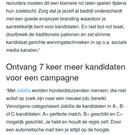
recruiters moeten dit een kleinere rol laten spelen tijdens
hun zoektocht. Zorg dat je jezelf al bedrijf onderscheidt
met een goede employer branding waardoor je
aantrekkelijk bent voor kandidaten. En last but not least,
doorbreek de traditionele patronen en zet slimme
kandidaat gerichte wervingstechnieken in op o.a. sociale
media kanalen.”
Ontvang 7 keer meer kandidaten
voor een campagne
“Met
Jobilla
worden honderdduizenden mensen, die niet
actief op zoek zijn naar een nieuwe job, bereikt.
Vervolgens categoriseert Jobilla de kandidaten in A-, B-
of C-kandidaten: A= perfecte match, B= geschikt en C=
mogelijk geschikt. Je hebt en houdt de regie zelf. Door
een automatische mail ben je altijd op de hoogte.