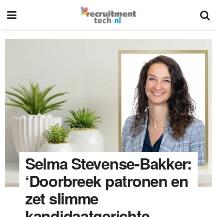
Selma Stevense-Bakker:
‘Doorbreek patronen en
zet slimme
kandidaatgerichte