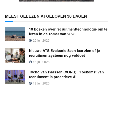
MEEST GELEZEN AFGELOPEN 30 DAGEN
10 boeken over recruitmenttechnologie om te
lezen in de zomer van 2026
20 juli 2026
Nieuwe ATS Evaluatie Scan laat zien of je
recruitmentsysteem nog voldoet
16 juli 2026
Tycho van Paassen (VONQ): ‘Toekomst van
recruitment is proactieve AI’
13 juli 2026