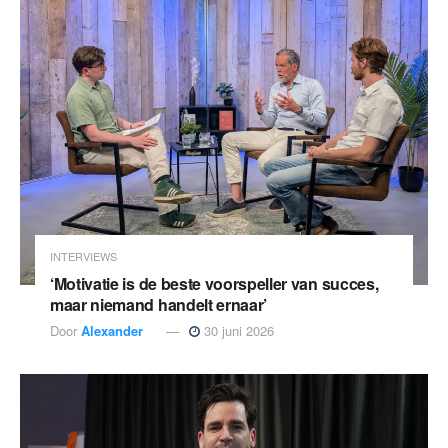
INTERVIEWS
‘Motivatie is de beste voorspeller van succes,
maar niemand handelt ernaar’
Door
Alexander
30 juni 2026