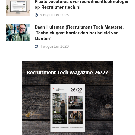
Plaats vacatures over recruitmenttechnologie
op Recruitmenttech.nl
6 augustus 2026
Daan Huisman (Recruitment Tech Masters):
‘Techniek gaat harder dan het beleid van
klanten’
4 augustus 2026