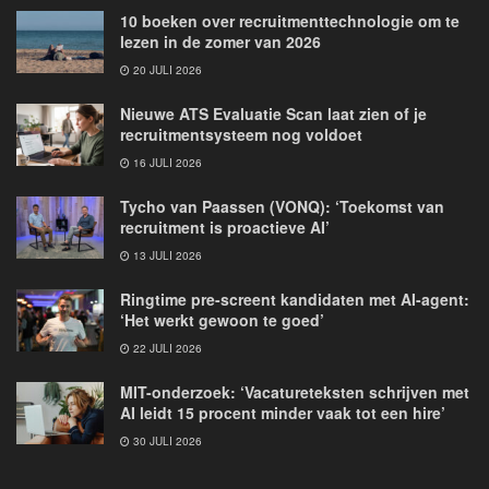
10 boeken over recruitmenttechnologie om te
lezen in de zomer van 2026
20 JULI 2026
Nieuwe ATS Evaluatie Scan laat zien of je
recruitmentsysteem nog voldoet
16 JULI 2026
Tycho van Paassen (VONQ): ‘Toekomst van
recruitment is proactieve AI’
13 JULI 2026
Ringtime pre-screent kandidaten met AI-agent:
‘Het werkt gewoon te goed’
22 JULI 2026
MIT-onderzoek: ‘Vacatureteksten schrijven met
AI leidt 15 procent minder vaak tot een hire’
30 JULI 2026