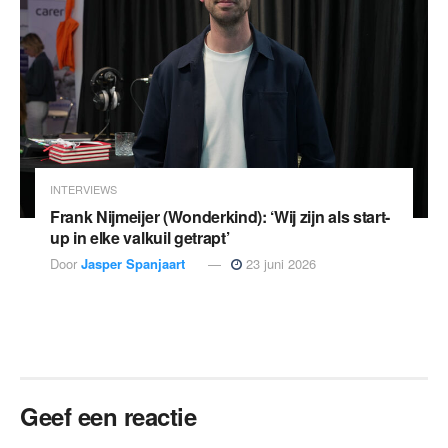
INTERVIEWS
Frank Nijmeijer (Wonderkind): ‘Wij zijn als start-
up in elke valkuil getrapt’
Door
Jasper Spanjaart
23 juni 2026
Geef een reactie