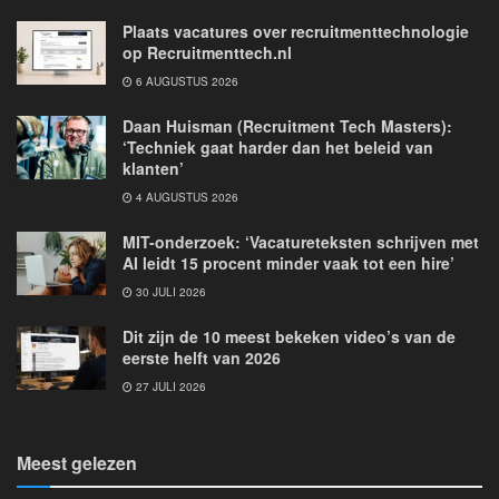
Plaats vacatures over recruitmenttechnologie
op Recruitmenttech.nl
6 AUGUSTUS 2026
Daan Huisman (Recruitment Tech Masters):
‘Techniek gaat harder dan het beleid van
klanten’
4 AUGUSTUS 2026
MIT-onderzoek: ‘Vacatureteksten schrijven met
AI leidt 15 procent minder vaak tot een hire’
30 JULI 2026
Dit zijn de 10 meest bekeken video’s van de
eerste helft van 2026
27 JULI 2026
Meest gelezen