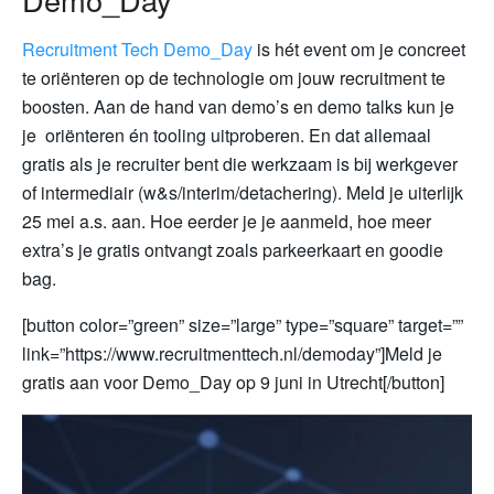
Recruitment Tech Demo_Day
is hét event om je concreet
te oriënteren op de technologie om jouw recruitment te
boosten. Aan de hand van demo’s en demo talks kun je
je oriënteren én tooling uitproberen. En dat allemaal
gratis als je recruiter bent die werkzaam is bij werkgever
of intermediair (w&s/interim/detachering). Meld je uiterlijk
25 mei a.s. aan. Hoe eerder je je aanmeld, hoe meer
extra’s je gratis ontvangt zoals parkeerkaart en goodie
bag.
[button color=”green” size=”large” type=”square” target=””
link=”https://www.recruitmenttech.nl/demoday”]Meld je
gratis aan voor Demo_Day op 9 juni in Utrecht[/button]