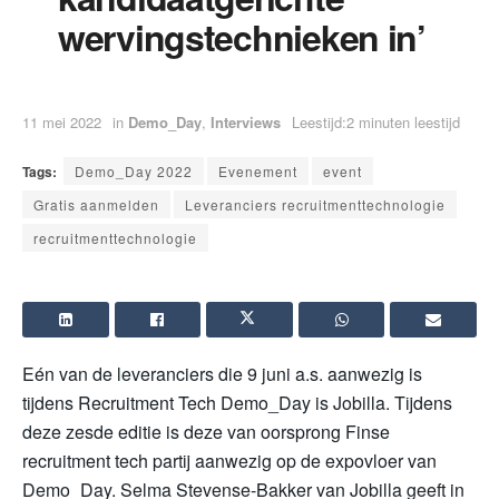
wervingstechnieken in’
11 mei 2022
in
Demo_Day
,
Interviews
Leestijd:2 minuten leestijd
Tags:
Demo_Day 2022
Evenement
event
Gratis aanmelden
Leveranciers recruitmenttechnologie
recruitmenttechnologie
Eén van de leveranciers die 9 juni a.s. aanwezig is
tijdens Recruitment Tech Demo_Day is Jobilla. Tijdens
deze zesde editie is deze van oorsprong Finse
recruitment tech partij aanwezig op de expovloer van
Demo_Day. Selma Stevense-Bakker van Jobilla geeft in