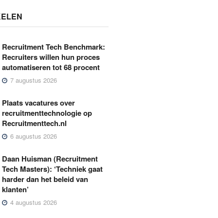
KELEN
Recruitment Tech Benchmark:
Recruiters willen hun proces
automatiseren tot 68 procent
7 augustus 2026
Plaats vacatures over
recruitmenttechnologie op
Recruitmenttech.nl
6 augustus 2026
Daan Huisman (Recruitment
Tech Masters): ‘Techniek gaat
harder dan het beleid van
klanten’
4 augustus 2026