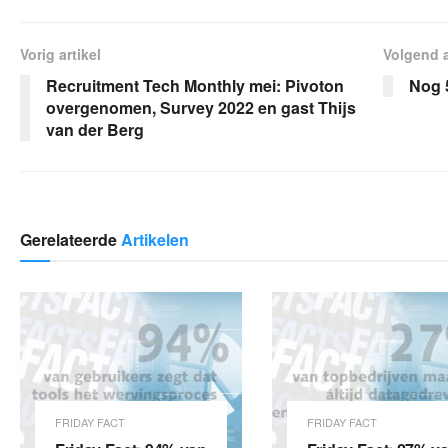
Vorig artikel
Volgend a
Recruitment Tech Monthly mei: Pivoton
Nog 
overgenomen, Survey 2022 en gast Thijs
van der Berg
Gerelateerde
Artikelen
FRIDAY FACT
FRIDAY FACT