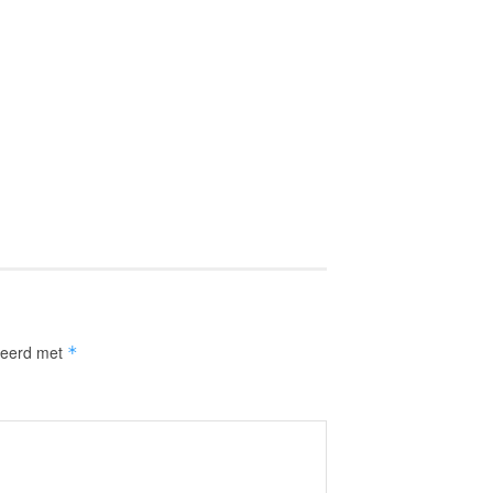
rkeerd met
*