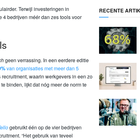
irder. Terwijl investeringen in
RECENTE ARTI
de 4 bedrijven méér dan zes tools voor
ls
ch
geen verrassing. In een eerdere editie
9%
van organisaties met meer dan 5
 recruitment, waarin werkgevers in een zo
te binden, lijkt dat nóg meer de norm te
ello
gebruikt één op de vier bedrijven
uitment. “Het gebruik van teveel