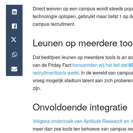
Direct werven op een campus wordt steeds popula
technologie oplopen, gebruikt maar liefst 1 op 
campus recruitment.
Leunen op meerdere too
Dat bedrijven leunen op meerdere tools is
an si
van de Friday Fact
benoemden wij het feit dat
6
recruitmenttools werkt
. In de wereld van campus
vroeg mogelijk stadium talent aan zich proberen 
zijn.
Onvoldoende integratie
Volgens onderzoek van
Aptitude Research
en
Y
meer dan zes tools ten behoeve van campus recr