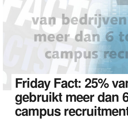
Friday Fact: 25% va
gebruikt meer dan 6
campus recruitmen