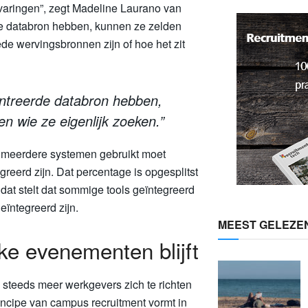
rvaringen”, zegt Madeline Laurano van
e databron hebben, kunnen ze zelden
de wervingsbronnen zijn of hoe het zit
ntreerde databron hebben,
n wie ze eigenlijk zoeken.”
 meerdere systemen gebruikt moet
greerd zijn. Dat percentage is opgesplitst
dat stelt dat sommige tools geïntegreerd
eïntegreerd zijn.
MEEST GELEZE
eke evenementen blijft
n steeds meer werkgevers zich te richten
incipe van campus recruitment vormt in