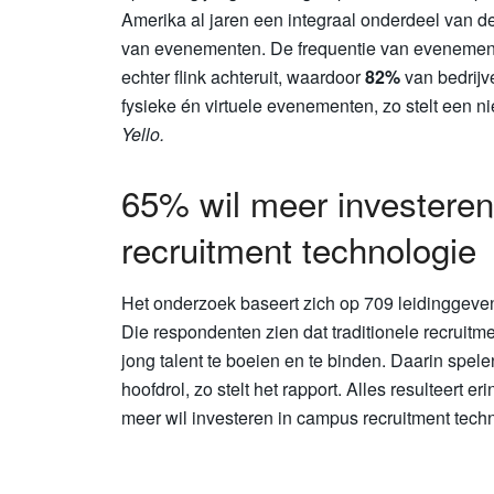
Amerika al jaren een integraal onderdeel van d
van evenementen. De frequentie van evenemente
echter flink achteruit, waardoor
82%
van bedrijv
fysieke én virtuele evenementen, zo stelt een
Yello.
65% wil meer investere
recruitment technologie
Het onderzoek baseert zich op 709 leidinggeven
Die respondenten zien dat traditionele recruitme
jong talent te boeien en te binden. Daarin spel
hoofdrol, zo stelt het rapport. Alles resulteert er
meer wil investeren in campus recruitment tech