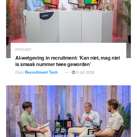
PODCAST
AI-wetgeving in recruitment: ‘Kan niet, mag niet
is smaak nummer twee geworden’
Door
Recruitment Tech
6 juli 2026