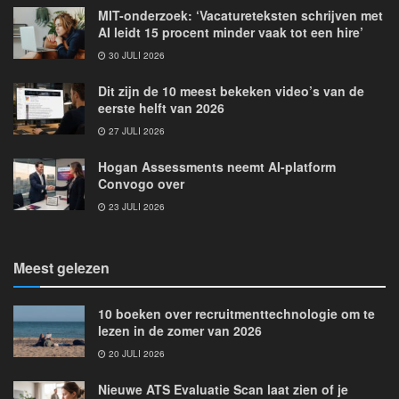
MIT-onderzoek: ‘Vacatureteksten schrijven met
AI leidt 15 procent minder vaak tot een hire’
30 JULI 2026
Dit zijn de 10 meest bekeken video’s van de
eerste helft van 2026
27 JULI 2026
Hogan Assessments neemt AI-platform
Convogo over
23 JULI 2026
Meest gelezen
10 boeken over recruitmenttechnologie om te
lezen in de zomer van 2026
20 JULI 2026
Nieuwe ATS Evaluatie Scan laat zien of je