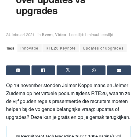
upgrades
24 februari 2021
in
Event
,
Video
Leestijd:1 minuut leestijd
Tags:
innovatie
RTE20 Keynote
Updates of upgrades
Op 19 november stonden Jelmer Koppelmans en Jelmer
Zuidema op het virtuele podium tijdens RTE20, waarin ze
de vijf gouden regels presenteerde die recruiters moeten
helpen bij de volgende belangrijke vraag: updates of
upgrades? Deze kan je gratis en op je gemak terugkijken.
📖 Recruitment Tech Magazine 26/27: 100+ pagina’s vol