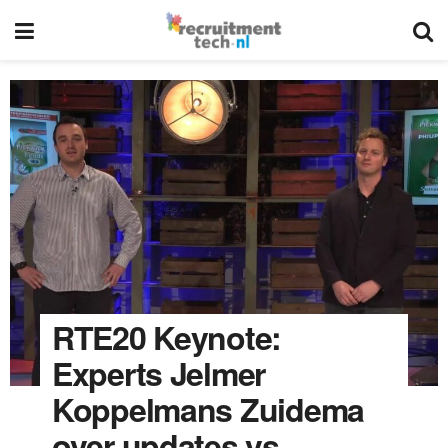
RTE20 Keynote:
Experts Jelmer
Koppelmans Zuidema
over updates vs