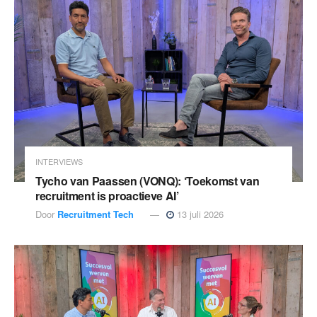
INTERVIEWS
Tycho van Paassen (VONQ): ‘Toekomst van
recruitment is proactieve AI’
Door
Recruitment Tech
13 juli 2026