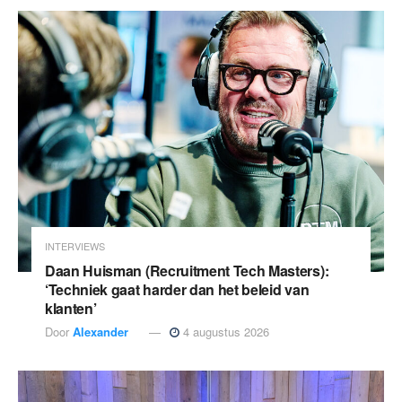
INTERVIEWS
Daan Huisman (Recruitment Tech Masters):
‘Techniek gaat harder dan het beleid van
klanten’
Door
Alexander
4 augustus 2026