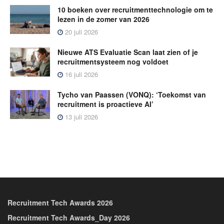
10 boeken over recruitmenttechnologie om te
lezen in de zomer van 2026
20 juli 2026
Nieuwe ATS Evaluatie Scan laat zien of je
recruitmentsysteem nog voldoet
16 juli 2026
Tycho van Paassen (VONQ): ‘Toekomst van
recruitment is proactieve AI’
13 juli 2026
Recruitment Tech Awards 2026
Recruitment Tech Awards_Day 2026