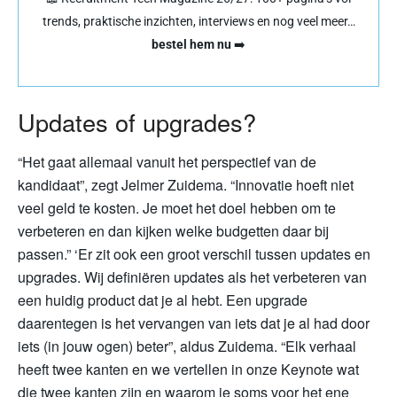
trends, praktische inzichten, interviews en nog veel meer…
bestel hem nu
➡️
Updates of upgrades?
“Het gaat allemaal vanuit het perspectief van de
kandidaat”, zegt Jelmer Zuidema. “Innovatie hoeft niet
veel geld te kosten. Je moet het doel hebben om te
verbeteren en dan kijken welke budgetten daar bij
passen.” ‘Er zit ook een groot verschil tussen updates en
upgrades. Wij definiëren updates als het verbeteren van
een huidig product dat je al hebt. Een upgrade
daarentegen is het vervangen van iets dat je al had door
iets (in jouw ogen) beter”, aldus Zuidema. “Elk verhaal
heeft twee kanten en we vertellen in onze Keynote wat
die twee kanten zijn en waarom je soms voor het ene