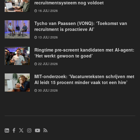
recruitmentsysteem nog voldoet
16 JULI 2026
Tycho van Paassen (VONQ): ‘Toekomst van
recruitment is proactieve AI’
13 JULI 2026
Ringtime pre-screent kandidaten met AI-agent:
‘Het werkt gewoon te goed’
22 JULI 2026
MIT-onderzoek: ‘Vacatureteksten schrijven met
AI leidt 15 procent minder vaak tot een hire’
30 JULI 2026