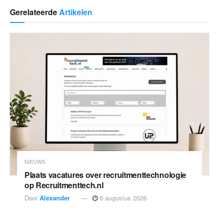
Gerelateerde
Artikelen
NIEUWS
Plaats vacatures over recruitmenttechnologie
op Recruitmenttech.nl
Door
Alexander
6 augustus 2026