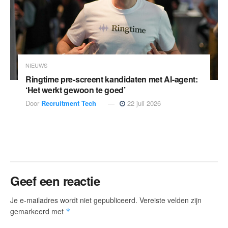
NIEUWS
Ringtime pre-screent kandidaten met AI-agent:
‘Het werkt gewoon te goed’
Door
Recruitment Tech
22 juli 2026
Geef een reactie
Je e-mailadres wordt niet gepubliceerd.
Vereiste velden zijn
gemarkeerd met
*