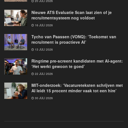
20 JULI 2026
Nieuwe ATS Evaluatie Scan laat zien of je
recruitmentsysteem nog voldoet
16 JULI 2026
Tycho van Paassen (VONQ): ‘Toekomst van
recruitment is proactieve AI’
13 JULI 2026
Ringtime pre-screent kandidaten met AI-agent:
‘Het werkt gewoon te goed’
22 JULI 2026
MIT-onderzoek: ‘Vacatureteksten schrijven met
AI leidt 15 procent minder vaak tot een hire’
30 JULI 2026