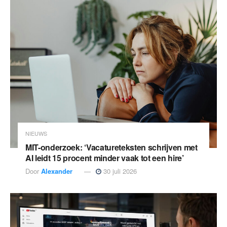
NIEUWS
MIT-onderzoek: ‘Vacatureteksten schrijven met
AI leidt 15 procent minder vaak tot een hire’
Door
Alexander
30 juli 2026