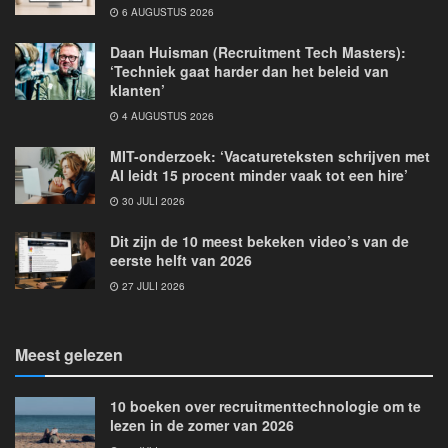
6 AUGUSTUS 2026
Daan Huisman (Recruitment Tech Masters):
‘Techniek gaat harder dan het beleid van
klanten’
4 AUGUSTUS 2026
MIT-onderzoek: ‘Vacatureteksten schrijven met
AI leidt 15 procent minder vaak tot een hire’
30 JULI 2026
Dit zijn de 10 meest bekeken video’s van de
eerste helft van 2026
27 JULI 2026
Meest gelezen
10 boeken over recruitmenttechnologie om te
lezen in de zomer van 2026