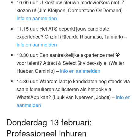
10.00 uur: U kiest uw nieuwe medewerkers niet. Zij
kiezen u! (Jim Kleijnen, Cornerstone OnDemand) –
Info en aanmelden
11.15 uur: Het ATS beperkt jouw candidate
experience? Onzin! (Ricardo Risamasu, Talmark) –
Info en aanmelden
13.30 uur: Een aantrekkelijke experience met 💖
voor talent? Attract & Select 🎬 video-style! (Walter
Hueber, Cammio) –
Info en aanmelden
14.30 uur: Waarom laat je kandidaten nog steeds via
saaie formulieren solliciteren als het ook via
WhatsApp kan? (Luuk van Neerven, Joboti) –
Info en
aanmelden
Donderdag 13 februari:
Professioneel inhuren