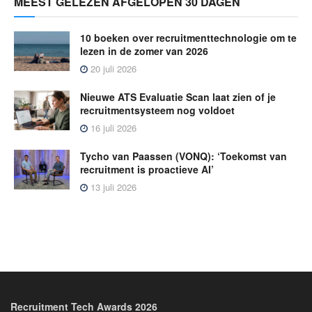
MEEST GELEZEN AFGELOPEN 30 DAGEN
10 boeken over recruitmenttechnologie om te
lezen in de zomer van 2026
20 juli 2026
Nieuwe ATS Evaluatie Scan laat zien of je
recruitmentsysteem nog voldoet
16 juli 2026
Tycho van Paassen (VONQ): ‘Toekomst van
recruitment is proactieve AI’
13 juli 2026
Recruitment Tech Awards 2026