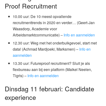
Proof Recruitment
10.00 uur: De 10 meest opvallende
recruitmenttrends in 2020 en verder… (Geert-Jan
Waasdorp, Academie voor
Arbeidsmarktcommunicatie) –
Info en aanmelden
12.30 uur: Weg met het onderbuikgevoel, start met
data! (Achmad Mardjoeki, Marksmen) –
Info en
aanmelden
13.30 uur: Futureproof recruitment? Sluit je als
flexbureau aan bij een platform (Maikel Neelen,
Tigris) –
Info en aanmelden
Dinsdag 11 februari: Candidate
experience