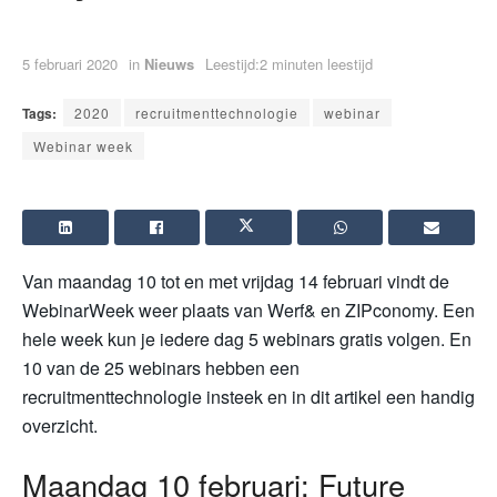
5 februari 2020
in
Nieuws
Leestijd:2 minuten leestijd
Tags:
2020
recruitmenttechnologie
webinar
Webinar week
Van maandag 10 tot en met vrijdag 14 februari vindt de
WebinarWeek weer plaats van Werf& en ZIPconomy. Een
hele week kun je iedere dag 5 webinars gratis volgen. En
10 van de 25 webinars hebben een
recruitmenttechnologie insteek en in dit artikel een handig
overzicht.
Maandag 10 februari: Future