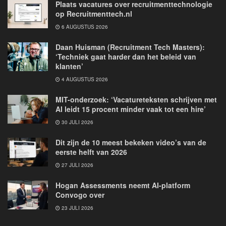
Plaats vacatures over recruitmenttechnologie
op Recruitmenttech.nl
6 AUGUSTUS 2026
Daan Huisman (Recruitment Tech Masters):
‘Techniek gaat harder dan het beleid van
klanten’
4 AUGUSTUS 2026
MIT-onderzoek: ‘Vacatureteksten schrijven met
AI leidt 15 procent minder vaak tot een hire’
30 JULI 2026
Dit zijn de 10 meest bekeken video’s van de
eerste helft van 2026
27 JULI 2026
Hogan Assessments neemt AI-platform
Convogo over
23 JULI 2026