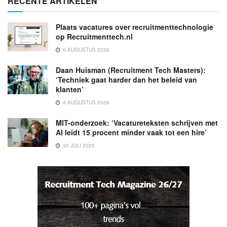
RECENTE ARTIKELEN
Plaats vacatures over recruitmenttechnologie
op Recruitmenttech.nl
6 AUGUSTUS 2026
Daan Huisman (Recruitment Tech Masters):
‘Techniek gaat harder dan het beleid van
klanten’
4 AUGUSTUS 2026
MIT-onderzoek: ‘Vacatureteksten schrijven met
AI leidt 15 procent minder vaak tot een hire’
30 JULI 2026