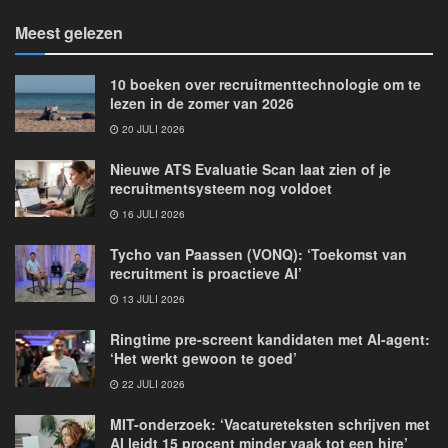
Meest gelezen
10 boeken over recruitmenttechnologie om te
lezen in de zomer van 2026
20 JULI 2026
Nieuwe ATS Evaluatie Scan laat zien of je
recruitmentsysteem nog voldoet
16 JULI 2026
Tycho van Paassen (VONQ): ‘Toekomst van
recruitment is proactieve AI’
13 JULI 2026
Ringtime pre-screent kandidaten met AI-agent:
‘Het werkt gewoon te goed’
22 JULI 2026
MIT-onderzoek: ‘Vacatureteksten schrijven met
AI leidt 15 procent minder vaak tot een hire’