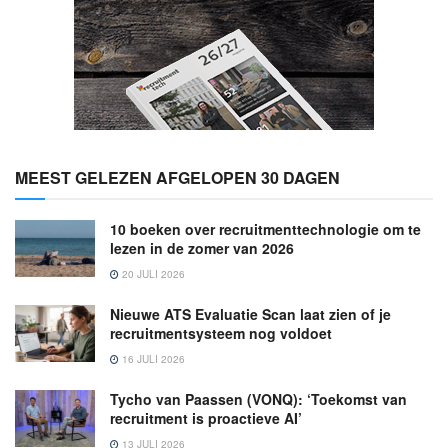
MEEST GELEZEN AFGELOPEN 30 DAGEN
10 boeken over recruitmenttechnologie om te
lezen in de zomer van 2026
20 JULI 2026
Nieuwe ATS Evaluatie Scan laat zien of je
recruitmentsysteem nog voldoet
16 JULI 2026
Tycho van Paassen (VONQ): ‘Toekomst van
recruitment is proactieve AI’
13 JULI 2026