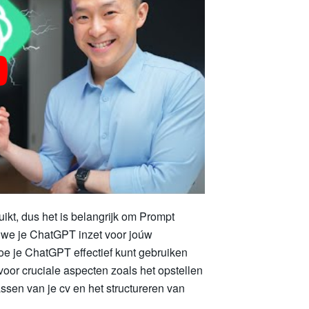
ikt, dus het is belangrijk om Prompt
 we je ChatGPT inzet voor joúw
hoe je ChatGPT effectief kunt gebruiken
oor cruciale aspecten zoals het opstellen
assen van je cv en het structureren van