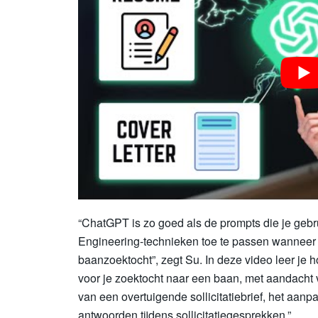
“ChatGPT is zo goed als de prompts die je gebru
Engineering-technieken toe te passen wanneer
baanzoektocht”, zegt Su. In deze video leer je 
voor je zoektocht naar een baan, met aandacht v
van een overtuigende sollicitatiebrief, het aanp
antwoorden tijdens sollicitatiegesprekken.”