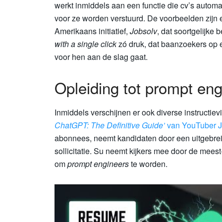
werkt inmiddels aan een functie die cv’s automa
voor ze worden verstuurd. De voorbeelden zijn e
Amerikaans initiatief,
Jobsolv
, dat soortgelijke 
with a single click
zó druk, dat baanzoekers op 
voor hen aan de slag gaat.
Opleiding tot prompt en
Inmiddels verschijnen er ook diverse instructie
ChatGPT: The Definitive Guide’
van YouTuber J
abonnees, neemt kandidaten door een uitgebrei
sollicitatie. Su neemt kijkers mee door de mees
om
prompt engineers
te worden.