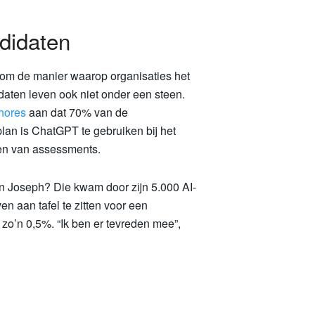
didaten
t om de manier waarop organisaties het
daten leven ook niet onder een steen.
hores
aan dat 70% van de
n is ChatGPT te gebruiken bij het
ggen van assessments.
n Joseph? Die kwam door zijn 5.000 AI-
en aan tafel te zitten voor een
n zo’n 0,5%. “Ik ben er tevreden mee”,