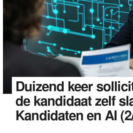
Duizend keer sollici
de kandidaat zelf sl
Kandidaten en AI (2