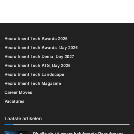
Recruitment Tech Awards 2026
Recruitment Tech Awards_Day 2026
Recruitment Tech Demo_Day 2027
Recruitment Tech ATS_Day 2026
Recruitment Tech Landscape
Recruitment Tech Magazine
Career Moves
Vacatures
Laatste artikelen
Dit zijn de 10 meest beluisterde Recruitment