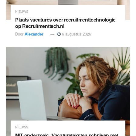
NIEUWS
Plaats vacatures over recruitmenttechnologie
op Recruitmenttech.nl
Door
Alexander
6 augustus 2026
NIEUWS
MIT-onderzoek: ‘Vacatureteksten schrijven met