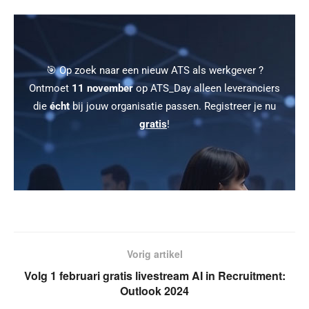
🎯 Op zoek naar een nieuw ATS als werkgever ?
Ontmoet
11 november
op ATS_Day alleen leveranciers
die
écht
bij jouw organisatie passen. Registreer je nu
gratis
!
Vorig artikel
Volg 1 februari gratis livestream AI in Recruitment:
Outlook 2024