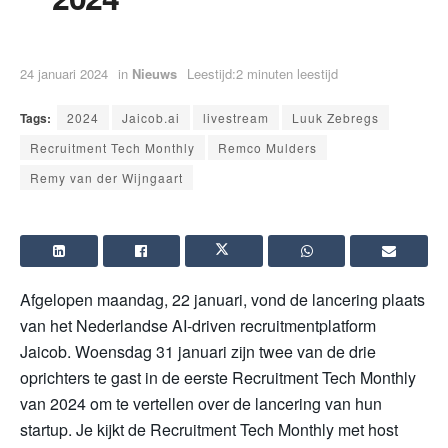
24 januari 2024
in
Nieuws
Leestijd:2 minuten leestijd
Tags:
2024
Jaicob.ai
livestream
Luuk Zebregs
Recruitment Tech Monthly
Remco Mulders
Remy van der Wijngaart
Afgelopen maandag, 22 januari, vond de lancering plaats
van het Nederlandse AI-driven recruitmentplatform
Jaicob. Woensdag 31 januari zijn twee van de drie
oprichters te gast in de eerste Recruitment Tech Monthly
van 2024 om te vertellen over de lancering van hun
startup. Je kijkt de Recruitment Tech Monthly met host