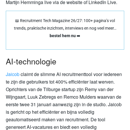
Martijn Hemminga live via de website of LinkedIn Live.
📖 Recruitment Tech Magazine 26/27: 100+ pagina’s vol
trends, praktische inzichten, interviews en nog veel meer…
bestel hem nu
➡️
AI-technologie
Jaicob
claimt de slimme AI recruitmenttool voor iedereen
te zijn die gebruikers tot 400% efficiënter laat werven.
Oprichters van de Tilburge startup zijn Remy van der
Wijngaart, Luuk Zebregs en Remco Mulders waarvan de
eerste twee 31 januari aanwezig zijn in de studio. Jaicob
is gericht op het efficiënter en bijna volledig
geautomatiseerd maken van recruitment. De tool
genereert AI-vacatures en biedt een volledig