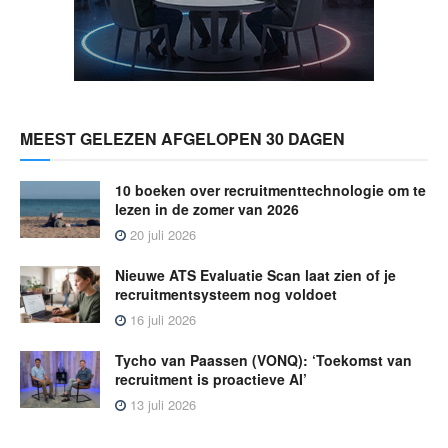
MEEST GELEZEN AFGELOPEN 30 DAGEN
10 boeken over recruitmenttechnologie om te
lezen in de zomer van 2026
20 juli 2026
Nieuwe ATS Evaluatie Scan laat zien of je
recruitmentsysteem nog voldoet
16 juli 2026
Tycho van Paassen (VONQ): ‘Toekomst van
recruitment is proactieve AI’
13 juli 2026