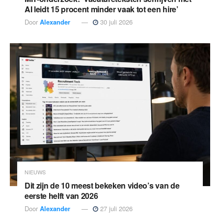
AI leidt 15 procent minder vaak tot een hire’
Door
Alexander
30 juli 2026
NIEUWS
Dit zijn de 10 meest bekeken video’s van de
eerste helft van 2026
Door
Alexander
27 juli 2026