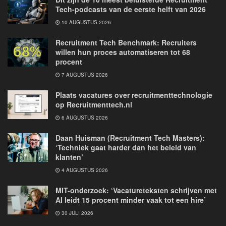
Tech-podcasts van de eerste helft van 2026
10 AUGUSTUS 2026
Recruitment Tech Benchmark: Recruiters
willen hun proces automatiseren tot 68
procent
7 AUGUSTUS 2026
Plaats vacatures over recruitmenttechnologie
op Recruitmenttech.nl
6 AUGUSTUS 2026
Daan Huisman (Recruitment Tech Masters):
‘Techniek gaat harder dan het beleid van
klanten’
4 AUGUSTUS 2026
MIT-onderzoek: ‘Vacatureteksten schrijven met
AI leidt 15 procent minder vaak tot een hire’
30 JULI 2026