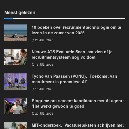
Meest gelezen
10 boeken over recruitmenttechnologie om te
lezen in de zomer van 2026
20 JULI 2026
Nieuwe ATS Evaluatie Scan laat zien of je
recruitmentsysteem nog voldoet
16 JULI 2026
Tycho van Paassen (VONQ): ‘Toekomst van
recruitment is proactieve AI’
13 JULI 2026
Ringtime pre-screent kandidaten met AI-agent:
‘Het werkt gewoon te goed’
22 JULI 2026
MIT-onderzoek: ‘Vacatureteksten schrijven met