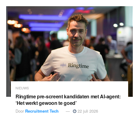
NIEUWS
Ringtime pre-screent kandidaten met AI-agent:
‘Het werkt gewoon te goed’
Door
Recruitment Tech
22 juli 2026