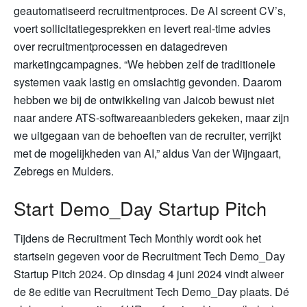
geautomatiseerd recruitmentproces. De AI screent CV’s,
voert sollicitatiegesprekken en levert real-time advies
over recruitmentprocessen en datagedreven
marketingcampagnes. “We hebben zelf de traditionele
systemen vaak lastig en omslachtig gevonden. Daarom
hebben we bij de ontwikkeling van Jaicob bewust niet
naar andere ATS-softwareaanbieders gekeken, maar zijn
we uitgegaan van de behoeften van de recruiter, verrijkt
met de mogelijkheden van AI,” aldus Van der Wijngaart,
Zebregs en Mulders.
Start Demo_Day Startup Pitch
Tijdens de Recruitment Tech Monthly wordt ook het
startsein gegeven voor de Recruitment Tech Demo_Day
Startup Pitch 2024. Op dinsdag 4 juni 2024 vindt alweer
de 8e editie van Recruitment Tech Demo_Day plaats. Dé