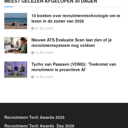
MEEST GELEZEN AFGELOPEN 30 DAGEN
10 boeken over recruitmenttechnologie om te
lezen in de zomer van 2026
20 JULI 2026
Nieuwe ATS Evaluatie Scan laat zien of je
recruitmentsysteem nog voldoet
16 JULI 2026
Tycho van Paassen (VONQ): ‘Toekomst van
recruitment is proactieve AI’
13 JULI 2026
Recruitment Tech Awards 2026
Recruitment Tech Awards_Day 2026