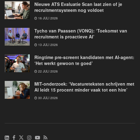
Nieuwe ATS Evaluatie Scan laat zien of je
recruitmentsysteem nog voldoet
16 JULI 2026
Tycho van Paassen (VONQ): ‘Toekomst van
recruitment is proactieve AI’
13 JULI 2026
Ringtime pre-screent kandidaten met AI-agent:
‘Het werkt gewoon te goed’
22 JULI 2026
MIT-onderzoek: ‘Vacatureteksten schrijven met
AI leidt 15 procent minder vaak tot een hire’
30 JULI 2026