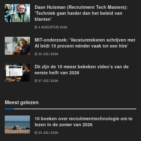
Daan Huisman (Recruitment Tech Masters):
‘Techniek gaat harder dan het beleid van
klanten’
4 AUGUSTUS 2026
MIT-onderzoek: ‘Vacatureteksten schrijven met
AI leidt 15 procent minder vaak tot een hire’
30 JULI 2026
Dit zijn de 10 meest bekeken video’s van de
eerste helft van 2026
27 JULI 2026
Meest gelezen
10 boeken over recruitmenttechnologie om te
lezen in de zomer van 2026
20 JULI 2026