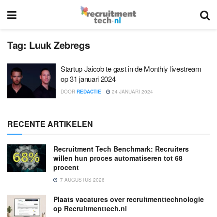
Tag:
Luuk Zebregs
Startup Jaicob te gast in de Monthly livestream
op 31 januari 2024
DOOR
REDACTIE
24 JANUARI 2024
RECENTE ARTIKELEN
Recruitment Tech Benchmark: Recruiters
willen hun proces automatiseren tot 68
procent
7 AUGUSTUS 2026
Plaats vacatures over recruitmenttechnologie
op Recruitmenttech.nl