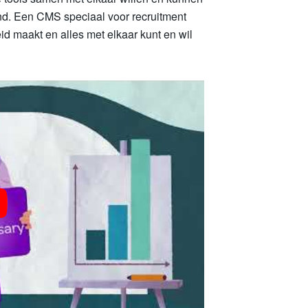
nd. Een CMS speciaal voor recruitment
d maakt en alles met elkaar kunt en wil