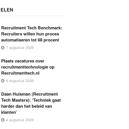
KELEN
Recruitment Tech Benchmark:
Recruiters willen hun proces
automatiseren tot 68 procent
7 augustus 2026
Plaats vacatures over
recruitmenttechnologie op
Recruitmenttech.nl
6 augustus 2026
Daan Huisman (Recruitment
Tech Masters): ‘Techniek gaat
harder dan het beleid van
klanten’
4 augustus 2026