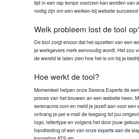
tijd in een rap tempo voorzien kan worden van 
nodig zijn om een werken-bij website succesvol
Welk probleem lost de tool op
De tool zorgt ervoor dat het opzetten van een 
je werkgevers merk eenvoudig wordt. Het zou v
de wereld te laten zien hoe het is om bij je bedri
Hoe werkt de tool?
Momenteel helpen onze Serena Experts de eerst
proces van het bouwen an een website heen. Ma
serenacms.com en meld je jezelf aan voor een 
ontvang je per e-mail de toegang tot jou omgeving
logo, lettertype en volgens het door jouw geko
handleiding of een van onze experts aan de slag 
koppeling ATS etc.