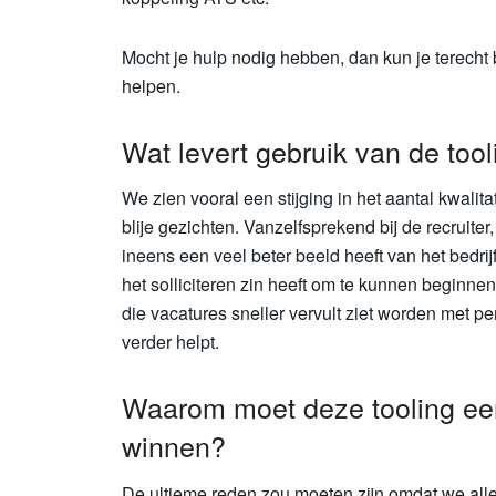
Mocht je hulp nodig hebben, dan kun je terecht 
helpen.
Wat levert gebruik van de too
We zien vooral een stijging in het aantal kwalitat
blije gezichten. Vanzelfsprekend bij de recruiter
ineens een veel beter beeld heeft van het bedrijf 
het solliciteren zin heeft om te kunnen beginne
die vacatures sneller vervult ziet worden met pe
verder helpt.
Waarom moet deze tooling ee
winnen?
De ultieme reden zou moeten zijn omdat we all