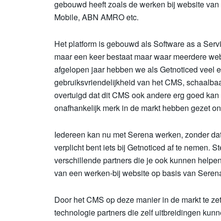
gebouwd heeft zoals de werken bij website van
Mobile, ABN AMRO etc.
Het platform is gebouwd als Software as a Ser
maar een keer bestaat maar waar meerdere web
afgelopen jaar hebben we als Getnoticed veel e
gebruiksvriendelijkheid van het CMS, schaalbaar
overtuigd dat dit CMS ook andere erg goed kan
onafhankelijk merk in de markt hebben gezet o
Iedereen kan nu met Serena werken, zonder dat je
verplicht bent iets bij Getnoticed af te nemen. 
verschillende partners die je ook kunnen helpen
van een werken-bij website op basis van Seren
Door het CMS op deze manier in de markt te zet
technologie partners die zelf uitbreidingen 