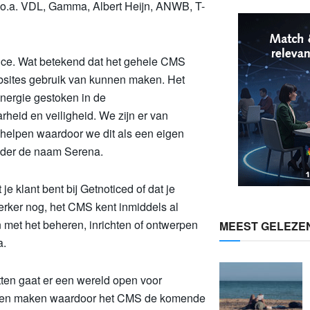
 o.a. VDL, Gamma, Albert Heijn, ANWB, T-
vice. Wat betekend dat het gehele CMS
sites gebruik van kunnen maken. Het
nergie gestoken in de
heid en veiligheid. We zijn er van
 helpen waardoor we dit als een eigen
nder de naam Serena.
 klant bent bij Getnoticed of dat je
Sterker nog, het CMS kent inmiddels al
 met het beheren, inrichten of ontwerpen
MEEST GELEZE
a.
ten gaat er een wereld open voor
kunnen maken waardoor het CMS de komende