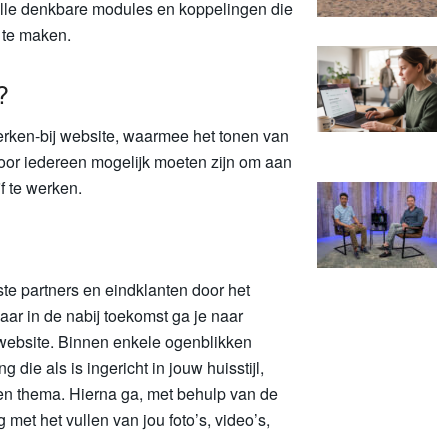
alle denkbare modules en koppelingen die
 te maken.
?
werken-bij website, waarmee het tonen van
oor iedereen mogelijk moeten zijn om aan
jf te werken.
e partners en eindklanten door het
ar in de nabij toekomst ga je naar
website. Binnen enkele ogenblikken
 die als is ingericht in jouw huisstijl,
zen thema. Hierna ga, met behulp van de
met het vullen van jou foto’s, video’s,