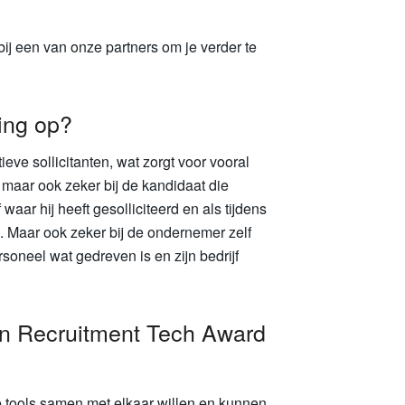
bij een van onze partners om je verder te
ling op?
ieve sollicitanten, wat zorgt voor vooral
, maar ook zeker bij de kandidaat die
waar hij heeft gesolliciteerd en als tijdens
n. Maar ook zeker bij de ondernemer zelf
rsoneel wat gedreven is en zijn bedrijf
n Recruitment Tech Award
e tools samen met elkaar willen en kunnen