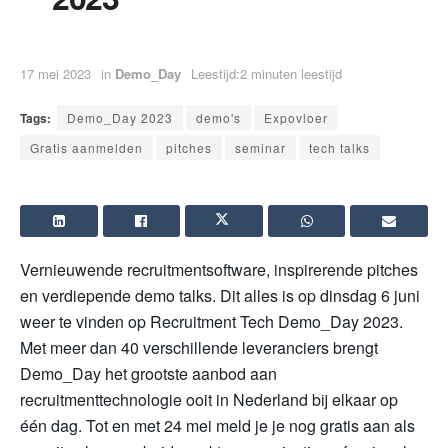
17 mei 2023
in
Demo_Day
Leestijd:2 minuten leestijd
Tags:
Demo_Day 2023
demo's
Expovloer
Gratis aanmelden
pitches
seminar
tech talks
Vernieuwende recruitmentsoftware, inspirerende pitches
en verdiepende demo talks. Dit alles is op dinsdag 6 juni
weer te vinden op Recruitment Tech Demo_Day 2023.
Met meer dan 40 verschillende leveranciers brengt
Demo_Day het grootste aanbod aan
recruitmenttechnologie ooit in Nederland bij elkaar op
één dag. Tot en met 24 mei meld je je nog gratis aan als