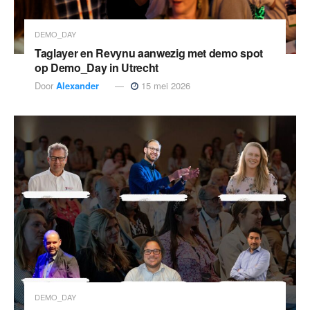
DEMO_DAY
Taglayer en Revynu aanwezig met demo spot
op Demo_Day in Utrecht
Door
Alexander
15 mei 2026
DEMO_DAY