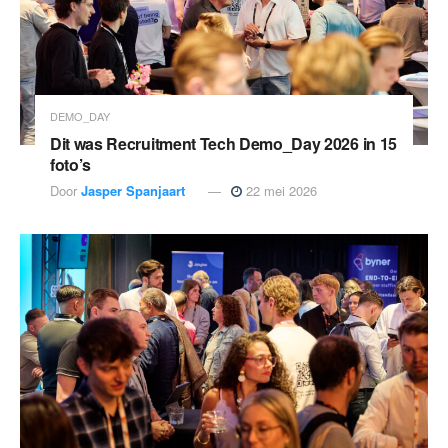
DEMO_DAY
Dit was Recruitment Tech Demo_Day 2026 in 15
foto’s
Door
Jasper Spanjaart
22 mei 2026