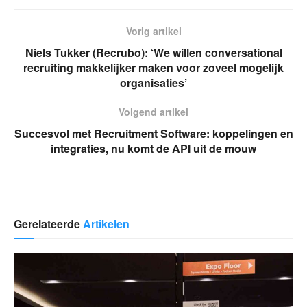
Vorig artikel
Niels Tukker (Recrubo): ‘We willen conversational
recruiting makkelijker maken voor zoveel mogelijk
organisaties’
Volgend artikel
Succesvol met Recruitment Software: koppelingen en
integraties, nu komt de API uit de mouw
Gerelateerde
Artikelen