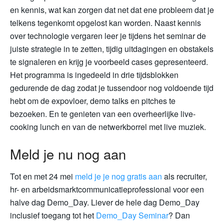
en kennis, wat kan zorgen dat net dat ene probleem dat je
telkens tegenkomt opgelost kan worden. Naast kennis
over technologie vergaren leer je tijdens het seminar de
juiste strategie in te zetten, tijdig uitdagingen en obstakels
te signaleren en krijg je voorbeeld cases gepresenteerd.
Het programma is ingedeeld in drie tijdsblokken
gedurende de dag zodat je tussendoor nog voldoende tijd
hebt om de expovloer, demo talks en pitches te
bezoeken. En te genieten van een overheerlijke live-
cooking lunch en van de netwerkborrel met live muziek.
Meld je nu nog aan
Tot en met 24 mei
meld je je nog gratis aan
als recruiter,
hr- en arbeidsmarktcommunicatieprofessional voor een
halve dag Demo_Day. Liever de hele dag Demo_Day
inclusief toegang tot het
Demo_Day Seminar
? Dan