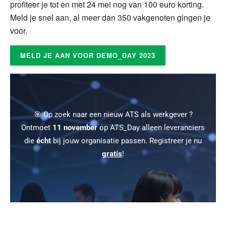
profiteer je tot en met 24 mei nog van 100 euro korting.
Meld je snel aan, al meer dan 350 vakgenoten gingen je
voor.
MELD JE AAN VOOR DEMO_DAY 2023
🎯 Op zoek naar een nieuw ATS als werkgever ?
Ontmoet
11 november
op ATS_Day alleen leveranciers
die
écht
bij jouw organisatie passen. Registreer je nu
gratis
!