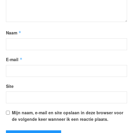
Naam
*
E-mail
*
Site
Mijn naam, e-mail en site opslaan in deze browser voor
de volgende keer wanneer ik een reactie plaats.