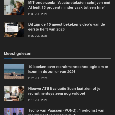
MIT-onderzoek: ‘Vacatureteksten schrijven met
AI leidt 15 procent minder vaak tot een hire’
30 JULI 2026
Dit zijn de 10 meest bekeken video’s van de
eerste helft van 2026
27 JULI 2026
Meest gelezen
10 boeken over recruitmenttechnologie om te
lezen in de zomer van 2026
20 JULI 2026
Nieuwe ATS Evaluatie Scan laat zien of je
recruitmentsysteem nog voldoet
16 JULI 2026
Tycho van Paassen (VONQ): ‘Toekomst van