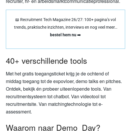
recruiter, hr- en arbeidsmarktcommunicatieprofessional.
📖 Recruitment Tech Magazine 26/27: 100+ pagina’s vol
trends, praktische inzichten, interviews en nog veel meer…
bestel hem nu
➡️
40+ verschillende tools
Met het gratis toegangsticket krijg je de ochtend of
middag toegang tot de expovloer, demo talks en pitches.
Ontdek, bekijk én probeer uiteenlopende tools. Van
recruitmentsysteem tot chatbot. Van videotool tot
recruitmentsite. Van matchingtechnologie tot e-
assessment.
Waarom naar Demo_Day?