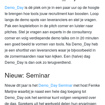
Demo_Day
is dé plek om je in een paar uur op de hoogte
te brengen hoe tools jouw recruitment kan boosten. Loop
langs de demo spots van leveranciers en stel je vragen.
Pak een koptelefoon in de pitch corner en luister naar
pitches. Stel je vragen aan experts in de consultancy
corner en volg verdiepende demo talks om in 20 minuten
een goed beeld te vormen van tools. Na Demo_Day heb
je een shortlist van leveranciers waar je bijvoorbeeld in
de zomermaanden naar kan kijken. Een (halve) dag
Demo_Day is dan ook zo terugverdiend.
Nieuw: Seminar
Nieuw dit jaar is het
Demo_Day Seminar
met host Femke
Marijne waarbij je naast een hele dag toegang tot
Demo_Day ook het seminar kunt volgen verspreid over
de dag. Sprekers uit het werkveld delen hun ervaringen